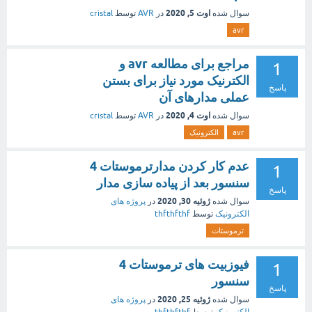
اوت 5, 2020
سوال شده
در
AVR
توسط
cristal
avr
مراجع برای مطالعه avr و
1
الکترنیک مورد نیاز برای بستن
پاسخ
عملی مدارهای آن
اوت 4, 2020
سوال شده
در
AVR
توسط
cristal
avr
الکترونیک
عدم کار کردن مدارترموستات 4
1
سنسور بعد از پیاده سازی مدار
پاسخ
ژوئیه 30, 2020
سوال شده
در
پروژه های
الکترونیک
توسط
thfthfthf
ترموستات
فیوزبیت های ترموستات 4
1
سنسور
پاسخ
ژوئیه 25, 2020
سوال شده
در
پروژه های