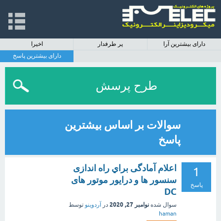
دارای بیشترین آرا
پر طرفدار
اخیرا
دارای بیشترین پاسخ
طرح پرسش
سوالات بر اساس بیشترین
پاسخ
اعلام آمادگی براي راه اندازی
1
سنسور ها و درایور موتور های
پاسخ
DC
نوامبر 27, 2020
سوال شده
در
آردوینو
توسط
haman