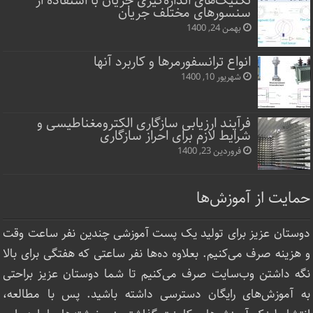
تکنیک‌های اندازه‌گیری جریان با استفاده از
سنسورهای مختلف جریان
بهمن 24, 1400
انواع ترانسفورمرها و کاربرد آنها
شهریور 10, 1400
فرآیند ارزیابی سازگاری الکترومغناطیسی و
شرایط لازم برای احراز سازگاری
فروردین 23, 1400
حمایت از آموزش‌ها
دوستان عزیز برای تولید یک پست آموزشی چندین نفر ساعت‌ وقت
و هزینه صرف می‌کنیم. بعلاوه ده‌ها نفر ساعتی که هفتگی برای بالا
نگه داشتن وب‌سایت صرف ‌می‌کنیم تا شما دوستان عزیز براحتی
به آموزش‌های رایگان دسترسی داشته باشید. پس با مطالعه،