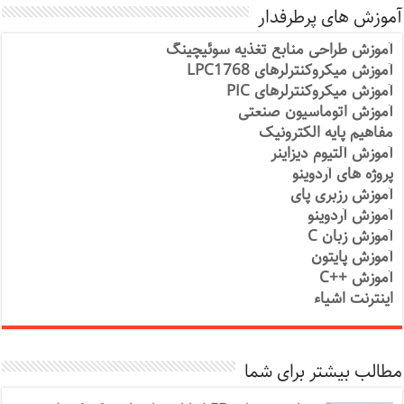
آموزش های پرطرفدار
آموزش طراحی منابع تغذیه سوئیچینگ
آموزش میکروکنترلرهای LPC1768
آموزش میکروکنترلرهای PIC
آموزش اتوماسیون صنعتی
مفاهیم پایه الکترونیک
آموزش آلتیوم دیزاینر
پروژه های آردوینو
آموزش رزبری پای
آموزش آردوینو
آموزش زبان C
آموزش پایتون
آموزش ++C
اینترنت اشیاء
مطالب بیشتر برای شما