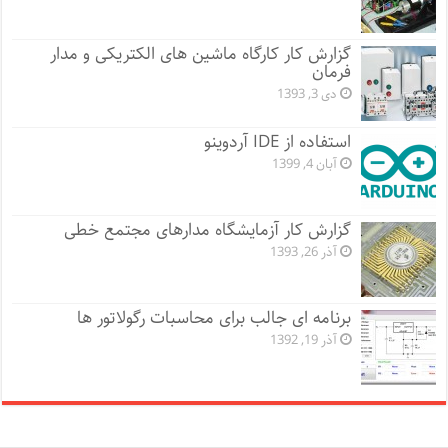
گزارش کار کارگاه ماشین های الکتریکی و مدار
فرمان
دی 3, 1393
استفاده از IDE آردوینو
آبان 4, 1399
گزارش کار آزمایشگاه مدارهای مجتمع خطی
آذر 26, 1393
برنامه ای جالب برای محاسبات رگولاتور ها
آذر 19, 1392