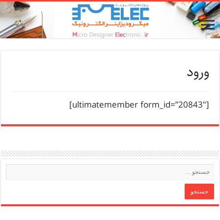
ورود
[ultimatemember form_id=”20843″]