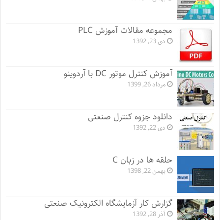
مجموعه مقالات آموزش PLC
دی 23, 1392
آموزش کنترل موتور DC با آردوینو
مرداد 26, 1399
دانلود جزوه کنترل صنعتی
دی 22, 1392
حلقه ها در زبان C
بهمن 22, 1398
گزارش کار آزمایشگاه الکترونیک صنعتی
آذر 28, 1392