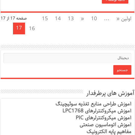
اولین «
...
10
«
13
14
15
صفحه 17 از 17
17
16
آموزش های پرطرفدار
آموزش طراحی منابع تغذیه سوئیچینگ
آموزش میکروکنترلرهای LPC1768
آموزش میکروکنترلرهای PIC
آموزش اتوماسیون صنعتی
مفاهیم پایه الکترونیک