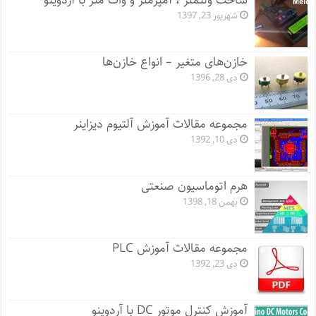
ساخت ولتمتر ، آمپرمتر و وات متر با آردوینو
شهریور 23, 1397
خازن‌های متغیر – انواع خازن‌ها
دی 28, 1396
مجموعه مقالات آموزش آلتیوم دیزاینر
دی 10, 1392
هرم اتوماسیون صنعتی
بهمن 18, 1398
مجموعه مقالات آموزش PLC
دی 23, 1392
آموزش کنترل موتور DC با آردوینو