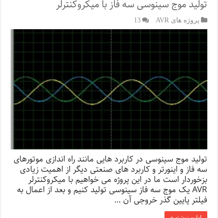
تولید موج سینوسی سه فاز با میکروکنترلر
پروژه های AVR
13
تولید موج سینوسی در کاربرد هایی مانند راه اندازی موتورهای
سه فاز و اینورتر و کاربرد های صنعتی دیگر از اهمیت زیادی
بزخوردار است ما در این پروژه می خواهیم با میکروکنترلر
AVR یک موج سه فاز سینوسی تولید کنیم و بعد از اعمال به
فیلتر پایین گذر خروجی آن …
ادامه نوشته »