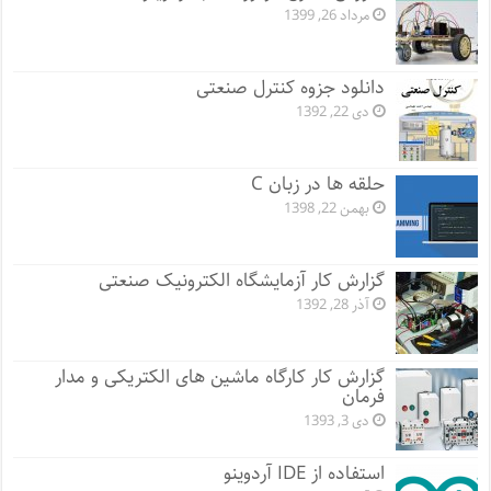
مرداد 26, 1399
دانلود جزوه کنترل صنعتی
دی 22, 1392
حلقه ها در زبان C
بهمن 22, 1398
گزارش کار آزمایشگاه الکترونیک صنعتی
آذر 28, 1392
گزارش کار کارگاه ماشین های الکتریکی و مدار
فرمان
دی 3, 1393
استفاده از IDE آردوینو