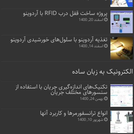
پروژه ساخت قفل‌ درب RFID با آردوینو
اسفند 20, 1400
تغذیه آردوینو با سلول‌های خورشیدی آردوینو
اسفند 14, 1400
الکترونیک به زبان ساده
تکنیک‌های اندازه‌گیری جریان با استفاده از
سنسورهای مختلف جریان
بهمن 24, 1400
انواع ترانسفورمرها و کاربرد آنها
شهریور 10, 1400