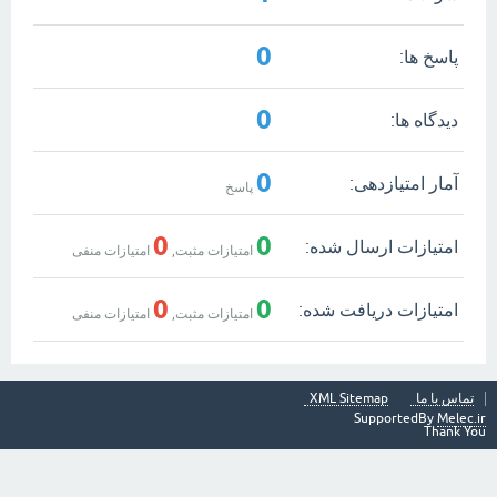
0
پاسخ ها:
0
دیدگاه ها:
0
آمار امتیازدهی:
پاسخ
0
0
امتیازات ارسال شده:
امتیازات مثبت,
امتیازات منفی
0
0
امتیازات دریافت شده:
امتیازات مثبت,
امتیازات منفی
تماس با ما
XML Sitemap
SupportedBy
Melec.ir
Thank You