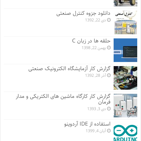
دانلود جزوه کنترل صنعتی
دی 22, 1392
حلقه ها در زبان C
بهمن 22, 1398
گزارش کار آزمایشگاه الکترونیک صنعتی
آذر 28, 1392
گزارش کار کارگاه ماشین های الکتریکی و مدار
فرمان
دی 3, 1393
استفاده از IDE آردوینو
آبان 4, 1399