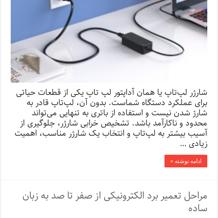
شارژر لپ‌تاپ یا همان آداپتور لپ تاپ یکی از قطعات حیاتی
برای عملکرد دستگاه شماست. بدون آن، لپ‌تاپ قادر به
شارژ شدن نیست و استفاده از باتری به تنهایی می‌تواند
محدود و ناکارآمد باشد. تشخیص خرابی شارژر، جلوگیری از
آسیب بیشتر به لپ‌تاپ و انتخاب یک شارژر مناسب، اهمیت
زیادی …
ادامه نوشته »
مراحل تعمیر برد الکترونیکی از صفر تا صد به زبان
ساده