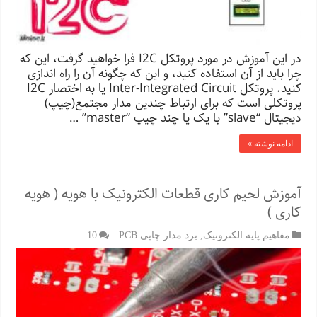
در این آموزش در مورد پروتکل I2C فرا خواهید گرفت، این که
چرا باید از آن استفاده کنید، و این که چگونه آن را راه اندازی
کنید. پروتکل Inter-Integrated Circuit یا به اختصار I2C
پروتکلی است که برای ارتباط چندین مدار مجتمع(چیپ)
دیجیتال “slave” با یک یا چند چیپ “master” …
ادامه نوشته »
آموزش لحیم کاری قطعات الکترونیک با هویه ( هویه
کاری )
مفاهیم پایه الکترونیک
,
برد مدار چاپی PCB
10