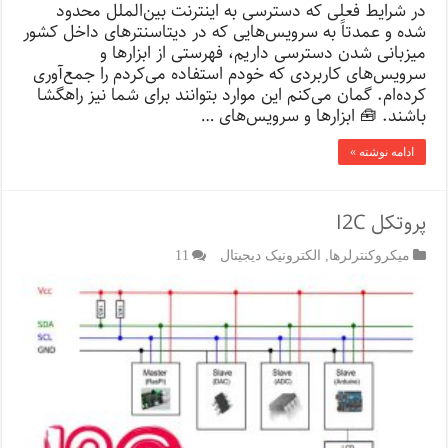
در شرایط فعلی که دسترسی به اینترنت بین‌الملل محدود
شده و عمدتاً به سرویس‌هایی که در دیتاسنترهای داخل کشور
میزبانی شدن دسترسی داریم، فهرستی از ابزارها و
سرویس‌های کاربردی که خودم استفاده می‌کردم را جمع‌آوری
کرده‌ام. گمان می‌کنم این موارد بتوانند برای شما نیز راهگشا
باشند. 🧰 ابزارها و سرویس‌های …
ادامه نوشته »
پروتکل I2C
میکروکنترلرها
,
الکترونیک دیجیتال
11