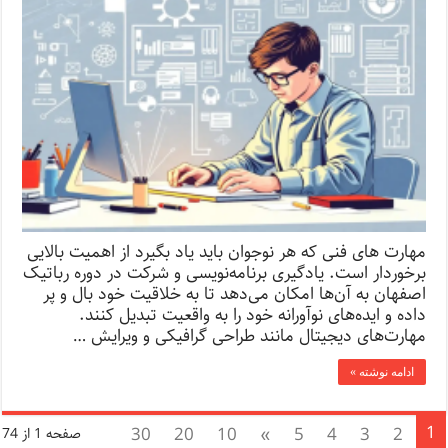
مهارت های فنی که هر نوجوان باید یاد بگیرد از اهمیت بالایی
برخوردار است. یادگیری برنامه‌نویسی و شرکت در دوره رباتیک
اصفهان به آن‌ها امکان می‌دهد تا به خلاقیت خود بال و پر
داده و ایده‌های نوآورانه خود را به واقعیت تبدیل کنند.
مهارت‌های دیجیتال مانند طراحی گرافیکی و ویرایش …
ادامه نوشته »
1
30
20
10
»
5
4
3
2
صفحه 1 از 74