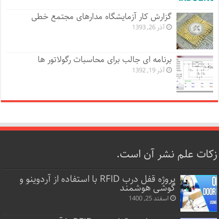
گزارش کار آزمایشگاه مدارهای مجتمع خطی
آذر 26, 1393
برنامه ای جالب برای محاسبات رگولاتور ها
آذر 19, 1392
زکات علم نشر آن است.
پروژه قفل‌ درب RFID با استفاده از آردوینو و
گوشی هوشمند
اسفند 25, 1400