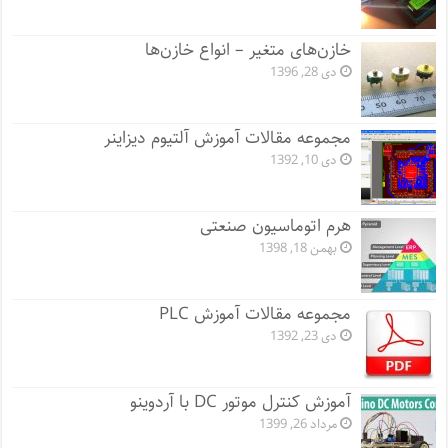
خازن‌های متغیر – انواع خازن‌ها
دی 28, 1396
مجموعه مقالات آموزش آلتیوم دیزاینر
دی 10, 1392
هرم اتوماسیون صنعتی
بهمن 18, 1398
مجموعه مقالات آموزش PLC
دی 23, 1392
آموزش کنترل موتور DC با آردوینو
مرداد 26, 1399