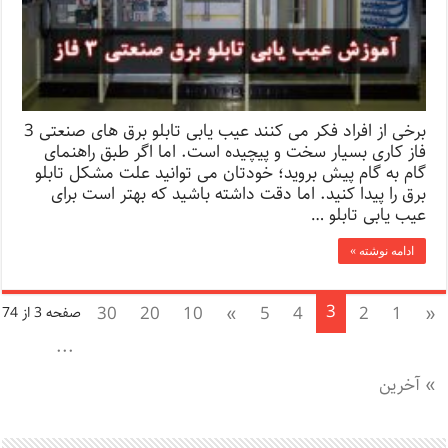
برخی از افراد فکر می کنند عیب یابی تابلو برق های صنعتی 3
فاز کاری بسیار سخت و پیچیده است. اما اگر طبق راهنمای
گام به گام پیش بروید؛ خودتان می توانید علت مشکل تابلو
برق را پیدا کنید. اما دقت داشته باشید که بهتر است برای
عیب یابی تابلو …
ادامه نوشته »
3
30
20
10
»
5
4
2
1
«
صفحه 3 از 74
...
» آخرین