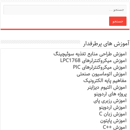
آموزش های پرطرفدار
آموزش طراحی منابع تغذیه سوئیچینگ
آموزش میکروکنترلرهای LPC1768
آموزش میکروکنترلرهای PIC
آموزش اتوماسیون صنعتی
مفاهیم پایه الکترونیک
آموزش آلتیوم دیزاینر
پروژه های آردوینو
آموزش رزبری پای
آموزش آردوینو
آموزش زبان C
آموزش پایتون
آموزش ++C