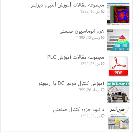
مجموعه مقالات آموزش آلتیوم دیزاینر
دی 10, 1392
هرم اتوماسیون صنعتی
بهمن 18, 1398
مجموعه مقالات آموزش PLC
دی 23, 1392
آموزش کنترل موتور DC با آردوینو
مرداد 26, 1399
دانلود جزوه کنترل صنعتی
دی 22, 1392