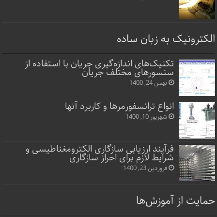
الکترونیک به زبان ساده
تکنیک‌های اندازه‌گیری جریان با استفاده از
سنسورهای مختلف جریان
بهمن 24, 1400
انواع ترانسفورمرها و کاربرد آنها
شهریور 10, 1400
فرآیند ارزیابی سازگاری الکترومغناطیسی و
شرایط لازم برای احراز سازگاری
فروردین 23, 1400
حمایت از آموزش‌ها