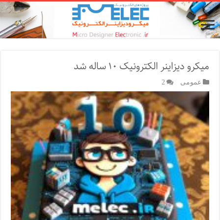
میکرو دیزاینر الکترونیک ۱۰ ساله شد
عمومی
2