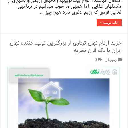
امتحان می­کنند، انواع بیسکوییت­ها و نان­های رژیمی و بسیاری از
مکمل­های غذایی، اما همه­ی ما خوب می­دانیم در برنامه­ی
غذایی فردی که رژیم لاغری دارد هیچ چیز …
ادامه نوشته »
خرید ارقام نهال تجاری از بزرگترین تولید کننده نهال
ایران با یک قرن تجربه
رپورتاژ‌
0