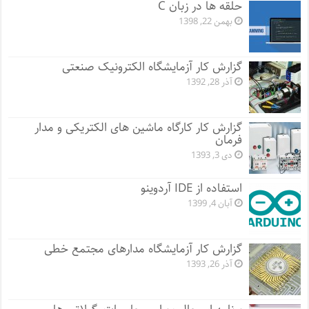
حلقه ها در زبان C
بهمن 22, 1398
گزارش کار آزمایشگاه الکترونیک صنعتی
آذر 28, 1392
گزارش کار کارگاه ماشین های الکتریکی و مدار
فرمان
دی 3, 1393
استفاده از IDE آردوینو
آبان 4, 1399
گزارش کار آزمایشگاه مدارهای مجتمع خطی
آذر 26, 1393