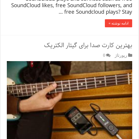
SoundCloud likes, free SoundCloud followers, and
free Soundcloud plays? Stay …
ادامه نوشته »
بهترین کارت صدا برای گیتار الکتریک
رپورتاژ‌
0