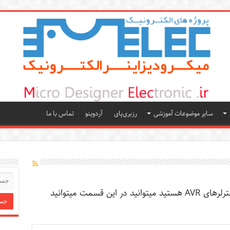
سایر موضوعات آموزشی
رزبری‌پای
آردوینو
تماس با ما
اگر بدنبال یادگیری برنامه بنویسی میکروکنترلرهای AVR هستید میتوانید در این قسمت میتوانید