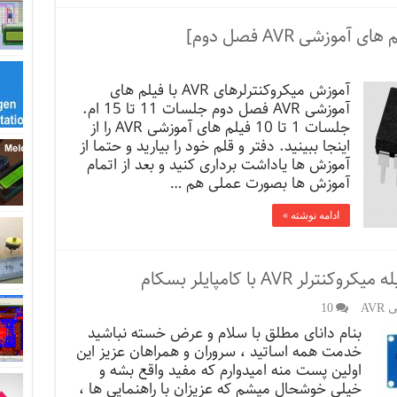
آموزش میکروکنترلرهای AVR با فیلم های
آموزشی AVR فصل دوم جلسات 11 تا 15 ام.
جلسات 1 تا 10 فیلم های آموزشی AVR را از
اینجا ببینید. دفتر و قلم خود را بیارید و حتما از
آموزش ها یاداشت برداری کنید و بعد از اتمام
آموزش ها بصورت عملی هم …
ادامه نوشته »
AV
10
بنام دانای مطلق با سلام و عرض خسته نباشید
خدمت همه اساتید ، سروران و همراهان عزیز این
اولین پست منه امیدوارم که مفید واقع بشه و
خیلی خوشحال میشم که عزیزان با راهنمایی ها ،