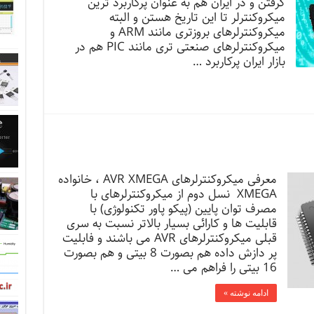
گرفتن و در ایران هم به عنوان پرکاربرد ترین
میکروکنترلر تا این تاریخ هستن و البته
میکروکنترلرهای بروزتری مانند ARM و
میکروکنترلرهای صنعتی تری مانند PIC هم در
بازار ایران پرکاربرد …
معرفی میکروکنترلرهای AVR XMEGA ، خانواده
XMEGA نسل دوم از میکروکنترلرهای با
مصرف توان پایین (پیکو پاور تکنولوژی) با
قابلیت ها و کارائی بسیار بالاتر نسبت به سری
قبلی میکروکنترلرهای AVR می باشند و فابلیت
پر دازش داده هم بصورت 8 بیتی و هم بصورت
16 بیتی را فراهم می …
ادامه نوشته »