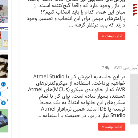
در بازار وجود دارد که واقعا گیج‌کننده است. از
میان این همه، کدام را باید انتخاب کنیم؟!
پارامترهای مهمی ‌برای این انتخاب و تصمیم وجود
دارند که باید درنظر گرفته …
ادامه نوشته »
وزشی AVR
7
در این جلسه به آموزش کار با Atmel Studio
خواهیم پرداخت. استفاده از میکروکنترلرهای
AVR که از خانواده‌ی میکرو (MCUs)‌های Atmel
هستند، بسیار ساده است. برای کار با تمام
میکروهای این خانواده ابتدائاً به یک محیط
توسعه یا IDE مانند همین نرم‌افزار Atmel
Studio نیاز داریم. در حقیقت با استفاده …
ادامه نوشته »