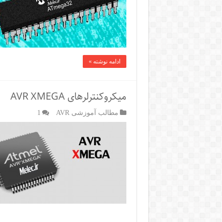
ادامه نوشته »
میکروکنترلرهای AVR XMEGA
مطالب آموزشی AVR
1