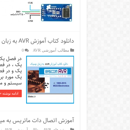
دانلود کتاب آموزش AVR به زبان بیسیک
مطالب آموزشی AVR
0
یک مورد بر
سیستم و مع
ادامه نوشته »
آموزش اتصال دات ماتریس به میک
پروژه های AVR
,
مطالب آموزشی AVR
,
نو