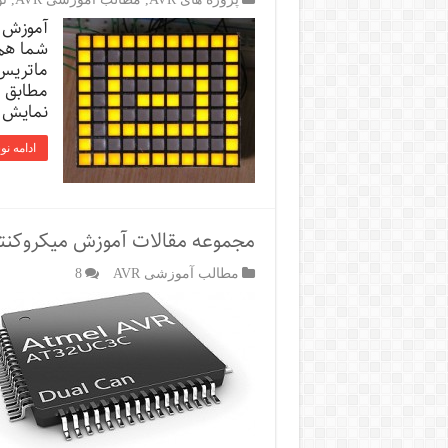
آموزش ا
شما هم 
ماتریس 
مطابق ش
نمایش ا
ادامه نو
مجموعه مقالات آموزش میکروکنترلره
مطالب آموزشی AVR
8