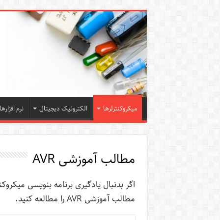
میکروکنترلرها
الکترونیک دیجیتال
نرم افزارها
مطالب آموزشی AVR
مطالب آموزشی AVR را مطالعه کنید.