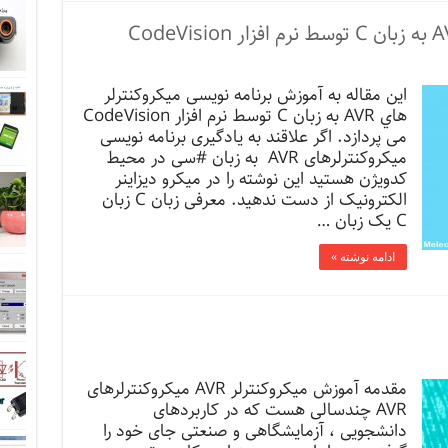
این مقاله به آموزش برنامه نویسی میکروکنترلر
هاي AVR به زبان C توسط نرم افزار CodeVision
می پردازد. اگر علاقند به یادگیری برنامه نویسی
میکروکنترلرهای AVR به زبان #سی در محیط
کدویژن هستید این نوشته را در میکرو دیزاینر
الکترونیک از دست ندهید. معرفی زبان C زبان
C یک زبان …
ادامه نوشته »
مقدمه آموزش میکروکنترلر AVR میکروکنترلرهای
AVR چندسالی هست که در کاربردهای
دانشجویی ، آزمایشگاهی و صنعتی جای خود را