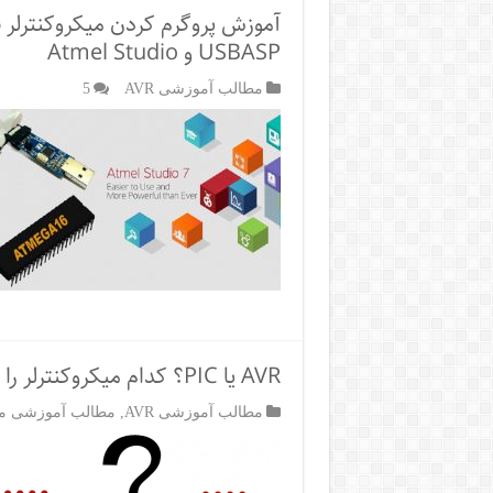
USBASP و Atmel Studio
مطالب آموزشی AVR
5
AVR یا PIC؟ کدام میکروکنترلر را برای پروژه‌ها انتخاب کنیم؟
مطالب آموزشی AVR
,
مطالب آموزشی میکر