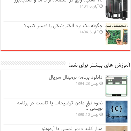
10 اشتباه رایج در استفاده از UPS و استابلایزر
آبان 6, 1404
چگونه یک برد الکترونیکی را تعمیر کنیم؟
آبان 6, 1404
آموزش های بیشتر برای شما
دانلود برنامه ترمینال سریال
بهمن 23, 1394
نحوه قرار دادن توضیحات یا کامنت در برنامه
نویسی C
بهمن 10, 1398
مدار کلید دیمر لمسی با آردوینو