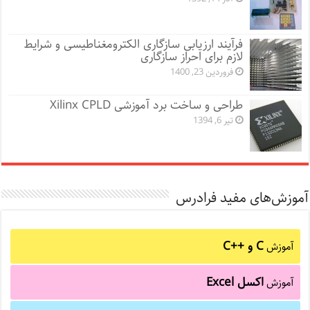
فرآیند ارزیابی سازگاری الکترومغناطیسی و شرایط
لازم برای احراز سازگاری
فروردین 23, 1400
طراحی و ساخت برد آموزشی Xilinx CPLD
تیر 6, 1394
آموزش‌های مفید فرادرس
C و C++‎
آموزش
اکسل Excel
آموزش