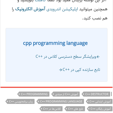
اگر این نوشته‌ برایتان مفید بود لطفا
کامنت
بنویسید و
همچنین میتوانید
اپلیکیشن اندرویدی
آموزش الکترونیک
را
هم نصب کنید.
cpp programming language
ویرایشگر سطح دسترسی کلاس در ++C
تابع سازنده کپی در ++C
|
C++ DESTRUCTOR
آموزش ++C از مبتدی
C++ PROGRAMMING
آموزش ابتدایی ++C
C++ PROGRAMMING LANGUAGE
زبان برنامه‌نویسی ++C
آموزش رایگان ++C
تابع های ++C
کلاس‌ها در ++C