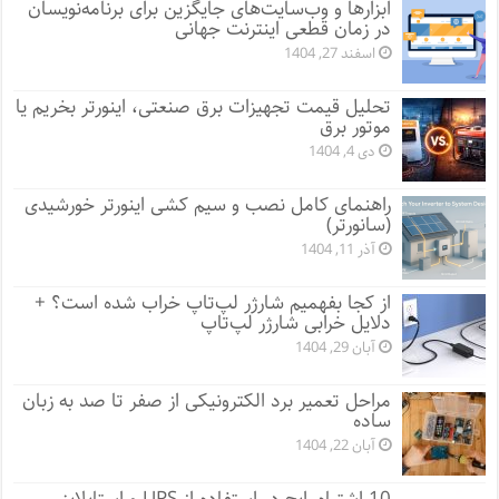
ابزارها و وب‌سایت‌های جایگزین برای برنامه‌نویسان
در زمان قطعی اینترنت جهانی
اسفند 27, 1404
تحلیل قیمت تجهیزات برق صنعتی، اینورتر بخریم یا
موتور برق
دی 4, 1404
راهنمای کامل نصب و سیم کشی اینورتر خورشیدی
(سانورتر)
آذر 11, 1404
از کجا بفهمیم شارژر لپ‌تاپ خراب شده است؟ +
دلایل خرابی شارژر لپ‌تاپ
آبان 29, 1404
مراحل تعمیر برد الکترونیکی از صفر تا صد به زبان
ساده
آبان 22, 1404