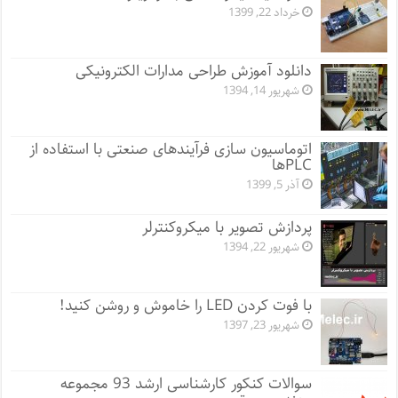
خرداد 22, 1399
دانلود آموزش طراحی مدارات الکترونیکی
شهریور 14, 1394
اتوماسیون سازی فرآیندهای صنعتی با استفاده از
PLCها
آذر 5, 1399
پردازش تصویر با میکروکنترلر
شهریور 22, 1394
با فوت کردن LED را خاموش و روشن کنید!
شهریور 23, 1397
سوالات کنکور کارشناسی ارشد 93 مجموعه