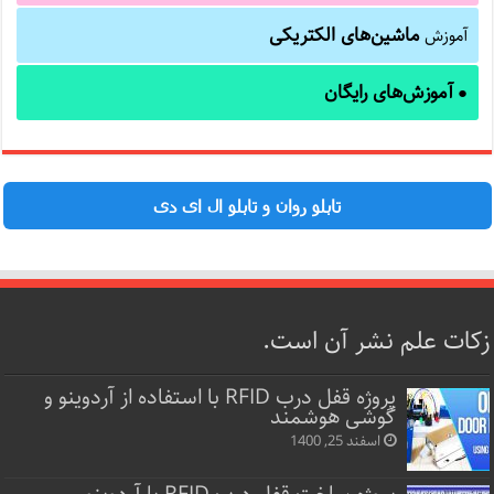
ماشین‌های الکتریکی
آموزش
آموزش‌های رایگان
●
تابلو روان و تابلو ال ای دی
زکات علم نشر آن است.
پروژه قفل‌ درب RFID با استفاده از آردوینو و
گوشی هوشمند
اسفند 25, 1400