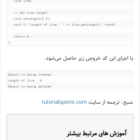
Line
 line
;
// set line length
   line
.
setLength
(
6.0
);
   cout 
<<
"Length of line : "
<<
 line
.
getLength
()
<<
endl
;
return
0
;
}
با اجرای این کد خروجی زیر حاصل می‌شود.
Object is being created

Length of line : 6

Object is being deleted
منبع: ترجمه از سایت
tutorialspoint.com
آموزش های مرتبط بیشتر