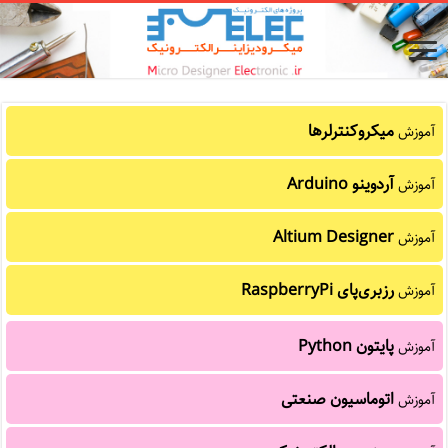
میکروکنترلرها
آموزش
آردوینو Arduino
آموزش
Altium Designer
آموزش
رزبری‌پای RaspberryPi
آموزش
پایتون Python
آموزش
اتوماسیون صنعتی
آموزش