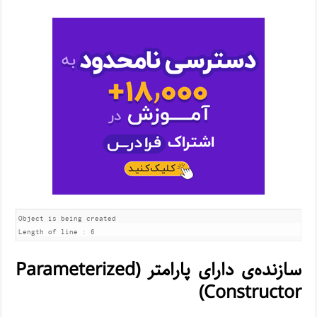
Object is being created

Length of line : 6
سازنده‌ی دارای پارامتر (Parameterized
Constructor)