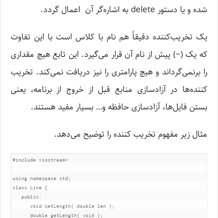
شده و یا دستور delete به اشاره‌گر آن اعمال گردد.
یک تخریب‌کننده دقیقاً هم نام با کلاس است با این تفاوت
که یک (~) پیش از نام آن قرار می‌گیرد. این تابع هیچ مقداری
را برنمی‌گرداند و هیچ پارامتری را نیز دریافت نمی‌کند. تخریب
کننده‌ها در آزادسازی منابع قبل از خروج از برنامه، یعنی
بستن فایل‌ها، آزادسازی حافظه و… بسیار مفید هستند.
مثال زیر مفهوم تخریب کننده را توضیح می‌دهد.
#include
<iostream>
using
namespace
 std
;
class
Line
{
public
:
void
 setLength
(
double
 len 
);
double
 getLength
(
void
);