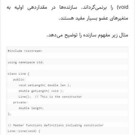
void) را برنمی‌گرداند. سازنده‌ها در مقداردهی اولیه به
متغیرهای عضو بسیار مفید هستند.
مثال زیر مفهوم سازنده را توضیح می‌دهد.
#include
<iostream>
using
namespace
 std
;
class
Line
{
public
:
void
 setLength
(
double
 len 
);
double
 getLength
(
void
);
Line
();
// This is the constructor
private
:
double
 length
;
};
// Member functions definitions including constructor
Line
::
Line
(
void
)
{