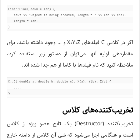
Line::Line( double len) {

   cout << "Object is being created, length = " << len << endl;

   length = len;

}
اگر در کلاس C فیلدهای X،Y،Z و … وجود داشته باشد، برای
مقداردهی اولیه آنها می‌توان از دستور زیر استفاده کرد،
ملاحظه کنید که نام فیلدها با کاما از هم جدا شده اند.
C::C( double a, double b, double c): X(a), Y(b), Z(c) {

   ....

}
تخریب‌کننده‌های کلاس
تخریب‌کننده (Destructor) یک تابع عضو ویژه از کلاس
است و هنگامی ‌اجرا می‌شود که شی آن کلاس از دامنه خارج