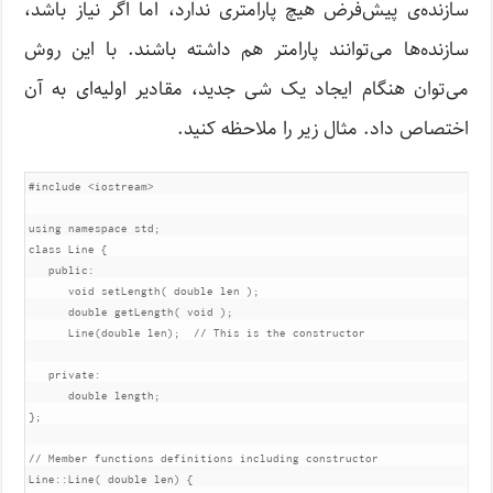
سازنده‌ی پیش‌فرض هیچ پارامتری ندارد، اما اگر نیاز باشد،
سازنده‌ها می‌توانند پارامتر هم داشته باشند. با این روش
می‌توان هنگام ایجاد یک شی جدید، مقادیر اولیه‌ای به آن
اختصاص داد. مثال زیر را ملاحظه کنید.
#include
<iostream>
using
namespace
 std
;
class
Line
{
public
:
void
 setLength
(
double
 len 
);
double
 getLength
(
void
);
Line
(
double
 len
);
// This is the constructor
private
:
double
 length
;
};
// Member functions definitions including constructor
Line
::
Line
(
double
 len
)
{