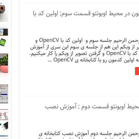
ون در محیط اوبونتو قسمت سوم; اولین کد با
بسم الله الرحمن الرحیم جلسه سوم و اولین کد با OpenCV و
ر از وبکم این هم از جلسه ی سوم این سری از آموزش
ها که اولین کد با OpenCV و گرفتن تصویر از وبکم را کار میکنیم.
ولین کدمون رو با کتابخانه ی OpenCV …
 محیط اوبونتو قسمت دوم ; آموزش نصب
لرحمن الرحیم جلسه دوم آموزش نصب کتابخانه ی