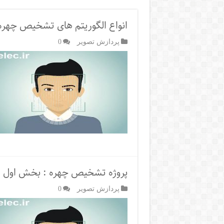
انواع الگوریتم های تشخیص چهره
پردازش تصویر
0
پروژه تشخیص چهره : بخش اول
پردازش تصویر
0