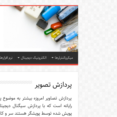
میکروکنترلرها
الکترونیک دیجیتال
نرم افزارها
پردازش تصویر
پردازش تصاویر امروزه بیشتر به موضوع پ
رایانه است که با پردازش سیگنال دیجیتال
پویش شده توسط پویشگر هستند سر و کار 