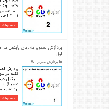
CV
CV
شما هستیم.
قرار گرفته 
ادامه نوشته »
اول
پردازش تصویر
1
پردازش تصاو
گفته می‌شود
سیگنال دیجی
دیجیتال یا
پردازش تصاو
ادامه نوشته »