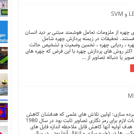
 چهره از ملزومات تعامل هوشمند مبتنی بر دید انسان
 هستند. تحقیقات در زیمنه پردازش چهره شامل
ه ، ردیابی چهره ، تخمین وضعیت و تشخیص حالت
اکثر روش های پردازش چهره با این فرض که چهره های
ویر یا دنباله تصاویر از …
رده سازی: اولین تلاش های علمی که هدفشان کاهش
میزان اطلاعات لازم برای رمز نگاری تصاویر ثابت بود در سال 1980
دف اولیه آنها کاهش قابل ملاحظه اندازه فایل های
کس ها در ذخیره سازی و انتقال آنها بود . در سال