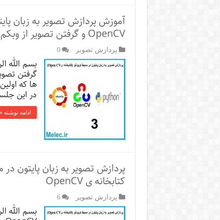
آموزش پردازش تصویر به زبان پایت
OpenCV و گرفتن تصویر از وبکم
پردازش تصویر
0
گرفتن تصوی
در این جلسه ا
ادامه نوشته »
پردازش تصویر به زبان پایتون در
کتابخانه ی OpenCV
پردازش تصویر
6
بسم الله ا