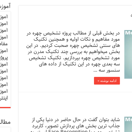
آموز
آموز
آموزش
آموز
در بخش قبلی از مطالب پروژه تشخیص چهره در
آموز
مورد مفاهیم و نکات اولیه و همچنین تکنیک
مفاه
های سنتی تشخیص چهره صحبت کردیم. در این
آموز
بخش میخواهیم به بررسی چند تکنیک مدرن در
پروژ
مورد تشخیص چهره بپردازیم. تکنیک تشخیص
سه بعدی چهره در این تکنیک از داده های
آموز
سنسور سه …
آموز
آموز
ادامه نوشته »
آموز
آموز
اینت
شاید بتوان گفت در حال حاضر در دنیا یکی از
مطالب
جذاب ترین بخش های پردازش تصویر، کاربرد