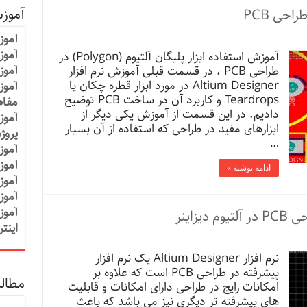
آموز
آموز
آموزش
آموزش استفاده ابزار پلیگان آلتیوم (Polygon) در
آموز
طراحی PCB ، در قسمت قبلی آموزش نرم افزار
Altium Designer در مورد ابزار قطره چکان یا
آموز
Teardrops و کاربرد آن در ساخت PCB توضیح
مفاه
دادیم. در این قسمت از آموزش یکی دیگر از
آموز
ابزارهای مفید در طراحی که استفاده از آن بسیار
پروژ
…
آموز
آموز
ادامه نوشته »
آموز
آموز
آموز
اینت
نرم افزار Altium Designer یک نرم افزار
پیشرفته در طراحی PCB است که علاوه بر
مطالب
امکانات رایج در طراحی دارای امکانات و قابلیت
های پیشرفته تر دیگری نیز می باشد که باعث