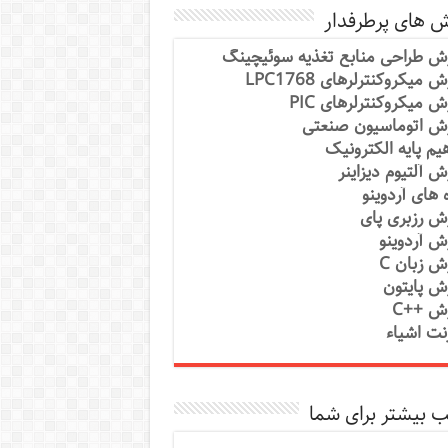
ش های پرطرفدار
ش طراحی منابع تغذیه سوئیچینگ
 میکروکنترلرهای LPC1768
ش میکروکنترلرهای PIC
ش اتوماسیون صنعتی
یم پایه الکترونیک
ش آلتیوم دیزاینر
ه های آردوینو
ش رزبری پای
ش آردوینو
ش زبان C
ش پایتون
ش ++C
رنت اشیاء
 بیشتر برای شما