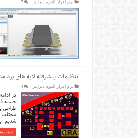
نرم افزار آلتیوم دیزاینر
7
تنظیمات پیشرفته لایه های برد مدار
نرم افزار آلتیوم دیزاینر
4
در ادامه
طراحی ب
مختلف نر
شدیم. ب
ادامه نوش