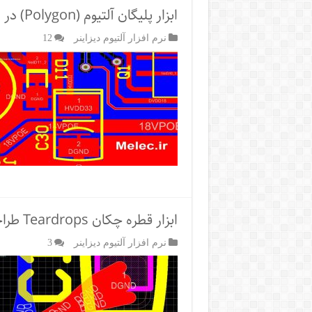
ابزار پلیگان آلتیوم (Polygon) در طراحی PCB
نرم افزار آلتیوم دیزاینر
12
ابزار قطره چکان Teardrops طراحی PCB در آلتیوم دیزاینر
نرم افزار آلتیوم دیزاینر
3