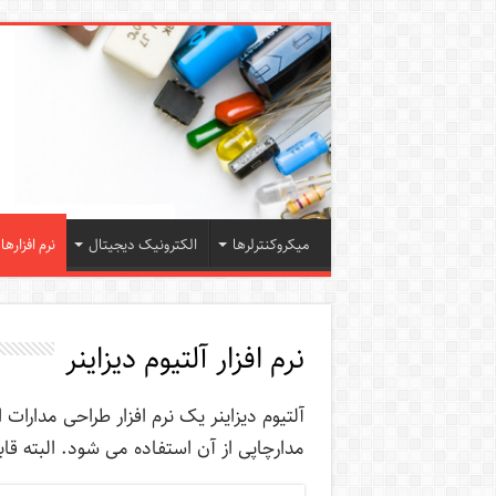
میکروکنترلرها
الکترونیک دیجیتال
نرم افزارها
نرم افزار آلتیوم دیزاینر
مدارچاپی از آن استفاده می شود. البته قابلیت شبیه سا