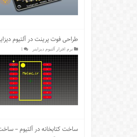
طراحی فوت پرینت در آلتیوم دیزاین
نرم افزار آلتیوم دیزاینر
1
ساخت کتابخانه در آلتیوم – سا