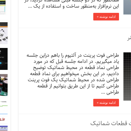
همانطور که در دو جلسه قبلی مشاهده کردید، در
این نرم‌افزار به‌منظور ساخت و استفاده از یک …
ادامه نوشته »
ر
طراحی فوت پرینت در آلتیوم را باهم دراین جلسه
یاد میگیریم. در ادامه جلسه قبل که در مورد
طراحی نماد قطعه در محیط شماتیک توضیح
دادیم، در این بخش میخواهیم برای نماد قطعه
طراحی شده در محیط شماتیک یک فوت پرینت
طراحی کنیم تا از این طریق بتوانیم از قطعه
طراحی …
ادامه نوشته »
خت قطعات شماتیک