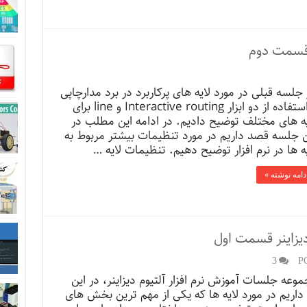
م قسمت دوم
 جلسه قبلی در مورد لایه های پرکاربرد در برد مدارچاپی
و استفاده از دو ابزار Interactive routing و line برای
یه های مختلف توضیح دادیم. در ادامه این مطلب در
ن جلسه قصد داریم در مورد تنظیمات بیشتر مربوط به
یه ها در نرم افزار توضیح دهیم. تنظیمات لایه …
دامه نوشته »
 دیزاینر قسمت اول
3
موعه جلسات آموزش نرم افزار آلتیوم دیزاینر، در این
اریم در مورد لایه ها که یکی از مهم ترین بخش های