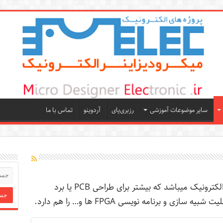
سایر موضوعات آموزشی
رزبری‌پای
آردوینو
تماس با ما
آلتیوم دیزاینر یک نرم افزار طراحی مدارات الکترونیک میباشد که بیشتر برای طراحی PCB یا برد
زی و برنامه نویسی FPGA ها و… را هم دارد.