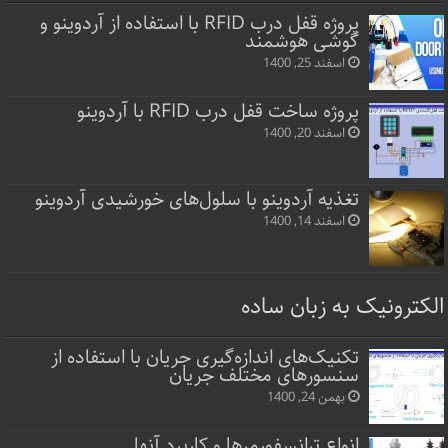
پروژه قفل‌ درب RFID با استفاده از آردوینو و
گوشی هوشمند
اسفند 25, 1400
پروژه ساخت قفل‌ درب RFID با آردوینو
اسفند 20, 1400
تغذیه آردوینو با سلول‌های خورشیدی آردوینو
اسفند 14, 1400
الکترونیک به زبان ساده
تکنیک‌های اندازه‌گیری جریان با استفاده از
سنسورهای مختلف جریان
بهمن 24, 1400
انواع ترانسفورمرها و کاربرد آنها