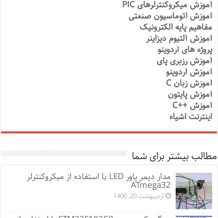
آموزش میکروکنترلرهای PIC
آموزش اتوماسیون صنعتی
مفاهیم پایه الکترونیک
آموزش آلتیوم دیزاینر
پروژه های آردوینو
آموزش رزبری پای
آموزش آردوینو
آموزش زبان C
آموزش پایتون
آموزش ++C
اینترنت اشیاء
مطالب بیشتر برای شما
مدار دیمر پاور LED با استفاده از میکروکنترلر
ATmega32
اردیبهشت 20, 1400