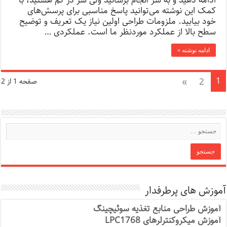
ادامه دهید و به سر انجام برسانید ولی سر در گم هستید، با
کمک این نوشته می‌توانید پاسخ مناسبی برای پرسش‌های
خود بیابید. ملزومات طراحی اولین نیاز یک تعریف و توضیح
سطح بالا از عملکرد موردنظر ما است. عملکردی …
ادامه نوشته »
1
»
2
صفحه 1 از 2
آموزش های پرطرفدار
آموزش طراحی منابع تغذیه سوئیچینگ
آموزش میکروکنترلرهای LPC1768