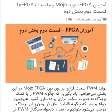
آموزش FPGA: بورد Mojo و مقدمات FPGA‌ها –
قسمت دوم بخش دوم
آموزش های FPGA
1
تولید PWM سخت‌‌افزاری بر روی بورد Mojo FPGA در این
بخش می‌خواهیم یاد بگیریم که چگونه PWM را با کمک
وریلاگ به صورت سخت‌افزاری پیاده‌سازی کنیم. هم‌چنین
خواهیم دید که چگونه قابلیت ماژولار بودن زبان وریلاگ،
موجب می‌شود بتوانیم به تعداد دلخواه سیگنال PWM در