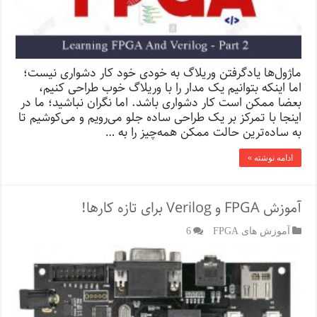
ماژول‌ها یادگرفتن وریلاگ به خودی خود کار دشواری نیست؛
اما اینکه بتوانیم یک مدار را با وریلاگ خوب طراحی کنیم،
بعضا ممکن است کار دشواری باشد. اما نگران نباشید؛ ما در
اینجا با تمرکز بر یک طراحی ساده جلو می‌ر‌ویم و می‌کوشیم تا
به ساده‌ترین حالت ممکن همه‌چیز را به …
ادامه نوشته »
آموزش FPGA و Verilog برای تازه کارها!
آموزش های FPGA
6