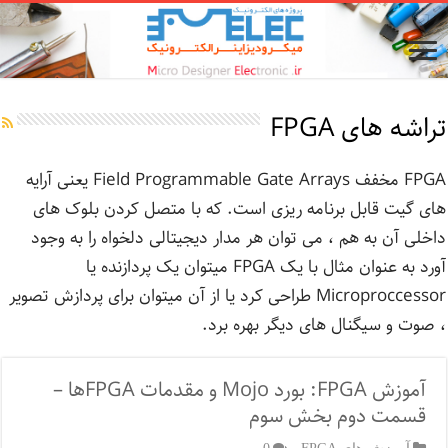
تراشه های FPGA
FPGA مخفف Field Programmable Gate Arrays یعنی آرایه
های گیت قابل برنامه ریزی است. که با متصل کردن بلوک های
داخلی آن به هم ، می توان هر مدار دیجیتالی دلخواه را به وجود
آورد به عنوان مثال با یک FPGA میتوان یک پردازنده یا
Microproccessor طراحی کرد یا از آن میتوان برای پردازش تصویر
، صوت و سیگنال های دیگر بهره برد.
آموزش FPGA: بورد Mojo و مقدمات FPGA‌ها –
قسمت دوم بخش سوم
آموزش های FPGA
0