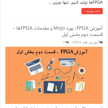
FPGA‌ها تولید کنیم. تنها چیزی …
ادامه نوشته »
آموزش FPGA: بورد Mojo و مقدمات FPGA‌ها –
قسمت دوم بخش اول
آموزش های FPGA
0