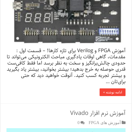
آموزش FPGA و Verilog برای تازه کارها! – قسمت اول :
مقدمات، گاهی اوقات یادگیری مباحث الکترونیکی می‌تواند تا
حدودی چالش‌برانگیز و سخت به نظر برسد اما فقط کافی‌ست
قدری حوصله به خرج بدهید؛ بیشتر بخوانید، بیشتر یاد بگیرید
و بیشتر تجربه کسب کنید. آنوقت خواهید دید که حتی
برای‌تان …
ادامه نوشته »
آموزش نرم افزار Vivado
آموزش های FPGA
0