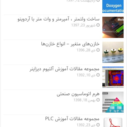
اردیبهشت 12, 1397
ساخت ولتمتر ، آمپرمتر و وات متر با آردوینو
شهریور 23, 1397
خازن‌های متغیر – انواع خازن‌ها
دی 28, 1396
مجموعه مقالات آموزش آلتیوم دیزاینر
دی 10, 1392
هرم اتوماسیون صنعتی
بهمن 18, 1398
مجموعه مقالات آموزش PLC
دی 23, 1392