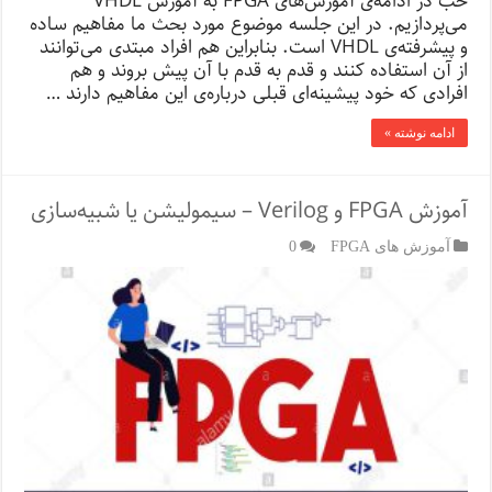
خب در ادامه‌ی آموزش‌های FPGA به آموزش VHDL
می‌پردازیم. در این جلسه موضوع مورد بحث ما مفاهیم ساده
و پیشرفته‌ی VHDL است. بنابراین هم افراد مبتدی می‌توانند
از آن استفاده کنند و قدم به قدم با آن پیش بروند و هم
افرادی که خود پیشینه‌ای قبلی درباره‌ی این مفاهیم دارند …
ادامه نوشته »
آموزش FPGA و Verilog – سیمولیشن یا شبیه‌سازی
آموزش های FPGA
0