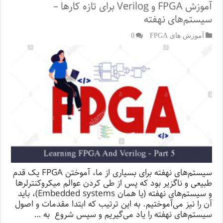
آموزش FPGA و Verilog برای تازه کارها –
سیستم‌‌های نهفته
آموزش های FPGA
0
سیستم‌‌های نهفته برای بسیاری از ما، آموختن FPGA یک قدم
طبیعی و ناگزیر بود که پس از طی کردن عوالم میکروکنترلرها
و سیستم‌های نهفته (یا همان Embedded systems)، باید
آن را نیز می‌آموختیم. به این ترتیب که ابتدا مقدمات و اصول
سیستم‌های نهفته را یاد می‌گیریم و سپس شروع به …