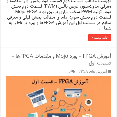
فهرست مطالب قسمت دوم قسمت دوم بخش اول: مقدمه و
معرفی مدولاسیون عرض پالس (PWM) قسمت دوم بخش
دوم: تولید PWM سخت‌افزاری بر روی بورد Mojo FPGA
قسمت دوم بخش سوم: ادامه‌ی مطالب بخش قبلی و معرفی
منابع در قسمت اول این آموزش FPGA‌ها و بورد Mojo را به
شما …
ادامه نوشته »
آموزش FPGA – بورد Mojo و مقدمات FPGA‌ها –
قسمت اول
آموزش های FPGA
0