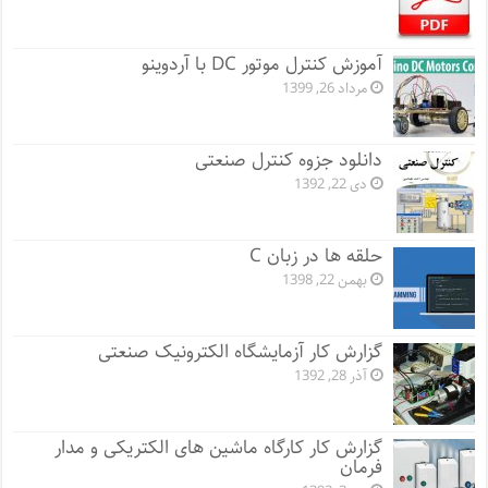
آموزش کنترل موتور DC با آردوینو
مرداد 26, 1399
دانلود جزوه کنترل صنعتی
دی 22, 1392
حلقه ها در زبان C
بهمن 22, 1398
گزارش کار آزمایشگاه الکترونیک صنعتی
آذر 28, 1392
گزارش کار کارگاه ماشین های الکتریکی و مدار
فرمان