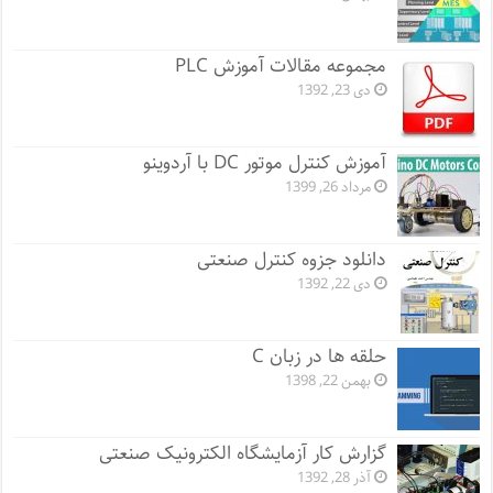
مجموعه مقالات آموزش PLC
دی 23, 1392
آموزش کنترل موتور DC با آردوینو
مرداد 26, 1399
دانلود جزوه کنترل صنعتی
دی 22, 1392
حلقه ها در زبان C
بهمن 22, 1398
گزارش کار آزمایشگاه الکترونیک صنعتی
آذر 28, 1392