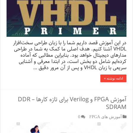
در این آموزش قصد داریم شما را با زبان طراحی سخت‌افزار
VHDL آشنا کنیم. هدف اصلی ما کمک به شما در طراحی
مدارهای دیجیتال خواهد بود. بنابراین مطالبی که آماده
کرده‌ایم شامل دو بخش است، در ابتدا معرفی و آشنایی
سریعی با زبان VHDL و پس از آن مرور دقیق …
ادامه نوشته »
آموزش FPGA و Verilog برای تازه کارها – DDR
SDRAM
آموزش های FPGA
0