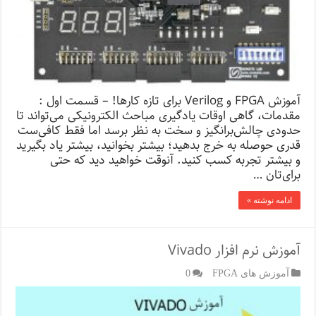
آموزش FPGA و Verilog برای تازه کارها! – قسمت اول :
مقدمات، گاهی اوقات یادگیری مباحث الکترونیکی می‌تواند تا
حدودی چالش‌برانگیز و سخت به نظر برسد اما فقط کافی‌ست
قدری حوصله به خرج بدهید؛ بیشتر بخوانید، بیشتر یاد بگیرید
و بیشتر تجربه کسب کنید. آنوقت خواهید دید که حتی
برای‌تان …
ادامه نوشته »
آموزش نرم افزار Vivado
آموزش های FPGA
0