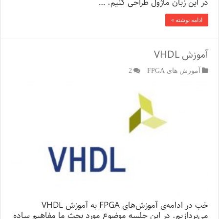
در این زبان ماژول طراحی کنیم. …
ادامه نوشته »
آموزش VHDL
آموزش های FPGA
2
خب در ادامه‌ی آموزش‌های FPGA به آموزش VHDL
می‌پردازیم. در این جلسه موضوع مورد بحث ما مفاهیم ساده