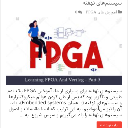
سیستم‌‌های نهفته
آموزش های FPGA
0
سیستم‌‌های نهفته برای بسیاری از ما، آموختن FPGA یک قدم
طبیعی و ناگزیر بود که پس از طی کردن عوالم میکروکنترلرها
و سیستم‌های نهفته (یا همان Embedded systems)، باید
آن را نیز می‌آموختیم. به این ترتیب که ابتدا مقدمات و اصول
سیستم‌های نهفته را یاد می‌گیریم و سپس شروع به …
ادامه نوشته »