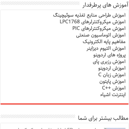
آموزش های پرطرفدار
آموزش طراحی منابع تغذیه سوئیچینگ
آموزش میکروکنترلرهای LPC1768
آموزش میکروکنترلرهای PIC
آموزش اتوماسیون صنعتی
مفاهیم پایه الکترونیک
آموزش آلتیوم دیزاینر
پروژه های آردوینو
آموزش رزبری پای
آموزش آردوینو
آموزش زبان C
آموزش پایتون
آموزش ++C
اینترنت اشیاء
مطالب بیشتر برای شما