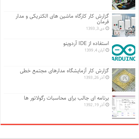
گزارش کار کارگاه ماشین های الکتریکی و مدار
فرمان
دی 3, 1393
استفاده از IDE آردوینو
آبان 4, 1399
گزارش کار آزمایشگاه مدارهای مجتمع خطی
آذر 26, 1393
برنامه ای جالب برای محاسبات رگولاتور ها
آذر 19, 1392