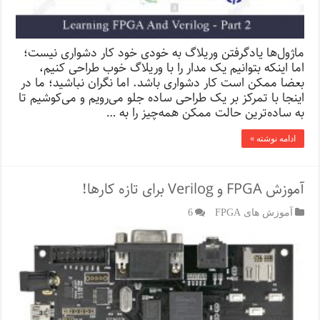
ماژول‌ها یادگرفتن وریلاگ به خودی خود کار دشواری نیست؛
اما اینکه بتوانیم یک مدار را با وریلاگ خوب طراحی کنیم،
بعضا ممکن است کار دشواری باشد. اما نگران نباشید؛ ما در
اینجا با تمرکز بر یک طراحی ساده جلو می‌ر‌ویم و می‌کوشیم تا
به ساده‌ترین حالت ممکن همه‌چیز را به …
ادامه نوشته »
آموزش FPGA و Verilog برای تازه کارها!
آموزش های FPGA
6