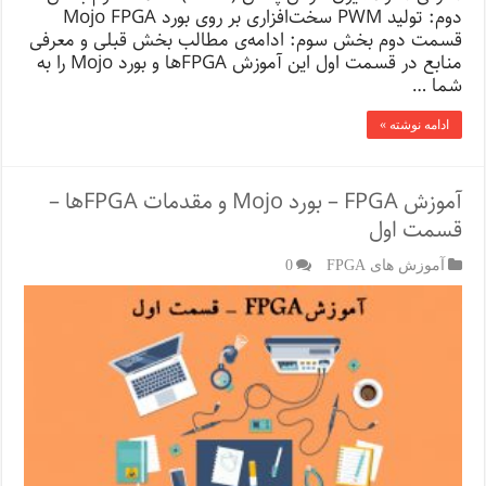
دوم: تولید PWM سخت‌افزاری بر روی بورد Mojo FPGA
قسمت دوم بخش سوم: ادامه‌ی مطالب بخش قبلی و معرفی
منابع در قسمت اول این آموزش FPGA‌ها و بورد Mojo را به
شما …
ادامه نوشته »
آموزش FPGA – بورد Mojo و مقدمات FPGA‌ها –
قسمت اول
آموزش های FPGA
0