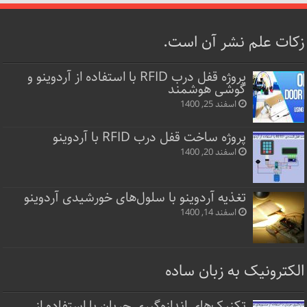
زکات علم نشر آن است.
پروژه قفل‌ درب RFID با استفاده از آردوینو و
گوشی هوشمند
اسفند 25, 1400
پروژه ساخت قفل‌ درب RFID با آردوینو
اسفند 20, 1400
تغذیه آردوینو با سلول‌های خورشیدی آردوینو
اسفند 14, 1400
الکترونیک به زبان ساده
تکنیک‌های اندازه‌گیری جریان با استفاده از