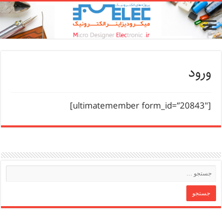
ورود
[ultimatemember form_id=”20843″]