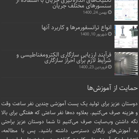
تکنیک‌های اندازه‌گیری جریان با استفاده از
سنسورهای مختلف جریان
بهمن 24, 1400
انواع ترانسفورمرها و کاربرد آنها
شهریور 10, 1400
فرآیند ارزیابی سازگاری الکترومغناطیسی و
شرایط لازم برای احراز سازگاری
فروردین 23, 1400
حمایت از آموزش‌ها
دوستان عزیز برای تولید یک پست آموزشی چندین نفر ساعت‌ وقت
و هزینه صرف می‌کنیم. بعلاوه ده‌ها نفر ساعتی که هفتگی برای بالا
نگه داشتن وب‌سایت صرف ‌می‌کنیم تا شما دوستان عزیز براحتی
به آموزش‌های رایگان دسترسی داشته باشید. پس با مطالعه،