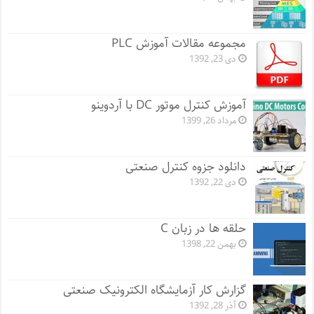
مجموعه مقالات آموزش PLC
دی 23, 1392
آموزش کنترل موتور DC با آردوینو
مرداد 26, 1399
دانلود جزوه کنترل صنعتی
دی 22, 1392
حلقه ها در زبان C
بهمن 22, 1398
گزارش کار آزمایشگاه الکترونیک صنعتی
آذر 28, 1392