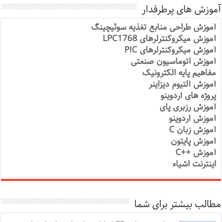
آموزش های پرطرفدار
آموزش طراحی منابع تغذیه سوئیچینگ
آموزش میکروکنترلرهای LPC1768
آموزش میکروکنترلرهای PIC
آموزش اتوماسیون صنعتی
مفاهیم پایه الکترونیک
آموزش آلتیوم دیزاینر
پروژه های آردوینو
آموزش رزبری پای
آموزش آردوینو
آموزش زبان C
آموزش پایتون
آموزش ++C
اینترنت اشیاء
مطالب بیشتر برای شما