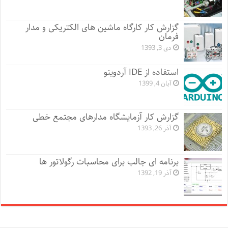
گزارش کار کارگاه ماشین های الکتریکی و مدار
فرمان
دی 3, 1393
استفاده از IDE آردوینو
آبان 4, 1399
گزارش کار آزمایشگاه مدارهای مجتمع خطی
آذر 26, 1393
برنامه ای جالب برای محاسبات رگولاتور ها
آذر 19, 1392