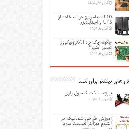
آبان 22, 1404
10 اشتباه رایج در استفاده از
UPS و استابلایزر
آبان 6, 1404
چگونه یک برد الکترونیکی را
تعمیر کنیم؟
آبان 6, 1404
 های بیشتر برای شما
پروژه ساخت کنسول بازی
دی 15, 1392
آموزش طراحی شماتیک در
آلتیوم دیزاینر قسمت سوم