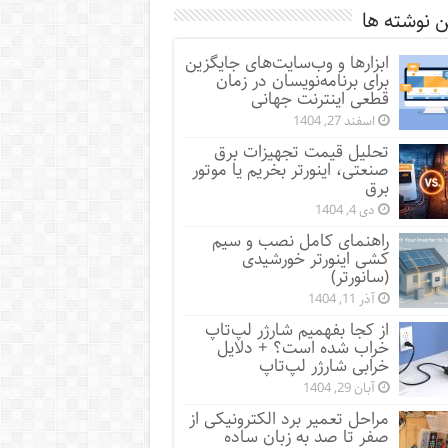
 نوشته ها
ابزارها و وب‌سایت‌های جایگزین
برای برنامه‌نویسان در زمان
قطعی اینترنت جهانی
اسفند 27, 1404
تحلیل قیمت تجهیزات برق
صنعتی، اینورتر بخریم یا موتور
برق
دی 4, 1404
راهنمای کامل نصب و سیم
کشی اینورتر خورشیدی
(سانورتر)
آذر 11, 1404
از کجا بفهمیم شارژر لپ‌تاپ
خراب شده است؟ + دلایل
خرابی شارژر لپ‌تاپ
آبان 29, 1404
مراحل تعمیر برد الکترونیکی از
صفر تا صد به زبان ساده