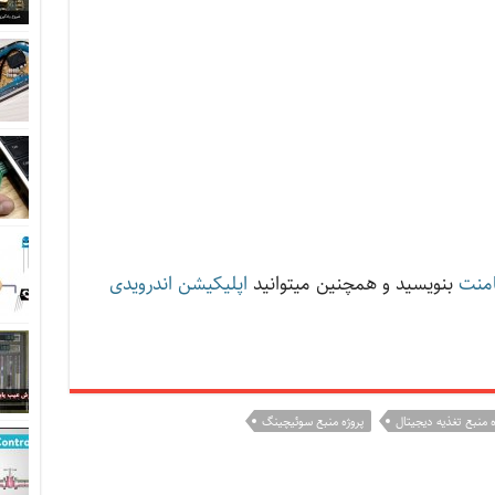
منت
بنویسید و همچنین میتوانید
اپلیکیشن اندرویدی
ه منبع تغذیه دیجیتال
پروژه منبع سوئیچینگ