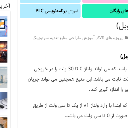
آخرین
ای رایگان
برنامه‌نویسی PLC
آموزش
بل)
پروژه های AVR
,
آموزش طراحی منابع تغذیه سوئیچینگ
بل)
این یک منبع تغذیه دیجیتالی دوبل می باشد که می تواند ولتاژ 0 تا 30 ولت را در خروجی
 ظاهر کند و دارای یک منبع 12 ولت ثابت می باشد.این منبع همچنین می تواند جریان
را اندازه گیری کند.
طرز کار این مدار بدین صورت می باشد که ابتدا با وارد ولتاژ v1 از یک تا سی ولت از طریق