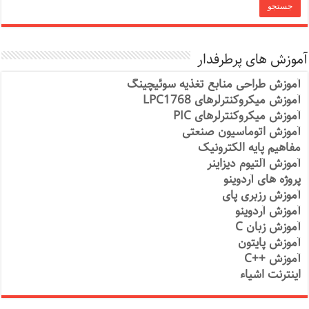
آموزش های پرطرفدار
آموزش طراحی منابع تغذیه سوئیچینگ
آموزش میکروکنترلرهای LPC1768
آموزش میکروکنترلرهای PIC
آموزش اتوماسیون صنعتی
مفاهیم پایه الکترونیک
آموزش آلتیوم دیزاینر
پروژه های آردوینو
آموزش رزبری پای
آموزش آردوینو
آموزش زبان C
آموزش پایتون
آموزش ++C
اینترنت اشیاء