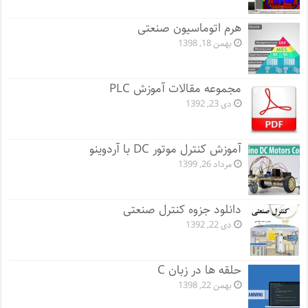
هرم اتوماسیون صنعتی
بهمن 18, 1398
مجموعه مقالات آموزش PLC
دی 23, 1392
آموزش کنترل موتور DC با آردوینو
مرداد 26, 1399
دانلود جزوه کنترل صنعتی
دی 22, 1392
حلقه ها در زبان C
بهمن 22, 1398