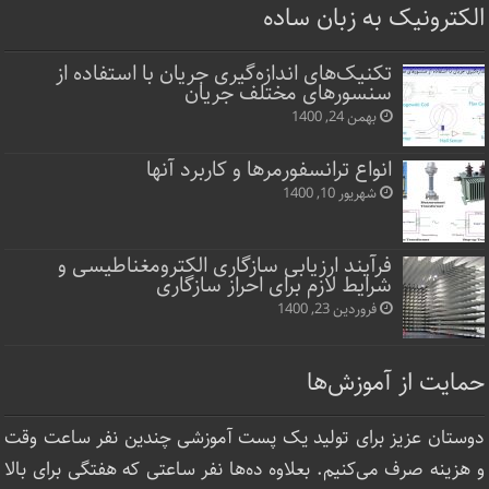
الکترونیک به زبان ساده
تکنیک‌های اندازه‌گیری جریان با استفاده از
سنسورهای مختلف جریان
بهمن 24, 1400
انواع ترانسفورمرها و کاربرد آنها
شهریور 10, 1400
فرآیند ارزیابی سازگاری الکترومغناطیسی و
شرایط لازم برای احراز سازگاری
فروردین 23, 1400
حمایت از آموزش‌ها
دوستان عزیز برای تولید یک پست آموزشی چندین نفر ساعت‌ وقت
و هزینه صرف می‌کنیم. بعلاوه ده‌ها نفر ساعتی که هفتگی برای بالا