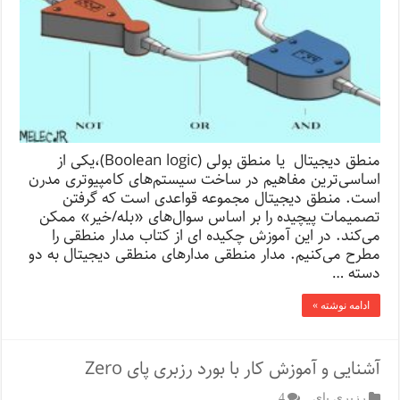
منطق دیجیتال یا منطق بولی (Boolean logic)،یکی از
اساسی‌ترین مفاهیم در ساخت سیستم‌های کامپیوتری مدرن
است. منطق دیجیتال مجموعه قواعدی است که گرفتن
تصمیمات پیچیده را بر اساس سوال‌های «بله/خیر» ممکن
می‌کند. در این آموزش چکیده ای از کتاب مدار منطقی را
مطرح می‌کنیم. مدار منطقی مدارهای منطقی دیجیتال به دو
دسته …
ادامه نوشته »
آشنایی و آموزش کار با بورد رزبری پای Zero
رزبری پای
4