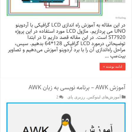
در این مقاله به آموزش راه اندازی LCD گرافیکی با آردوینو
UNO می پردازیم. ماژول LCD مورد استفاده در این پروژه
ST7920 است. در این مقاله قصد داریم تا در ابتدا
توضیحاتی درمورد LCD گرافیکی 128*64 بدهیم. سپس،
مراحل راه‌اندازی آن را با برد آردوینو آموزش می‌دهیم و تصاویر
بیت‌مپ …
ادامه نوشته »
آموزش AWK – برنامه نویسی به زبان AWK
آموزش‌های لینوکس
,
رزبری پای
2