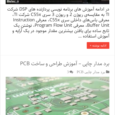
در ادامه آموزش های برنامه نویسی پردازنده های DSP شرکت
TI به مقایسه‌ی ریوژن 2 و ریوژن 3 سری C55x شرکت TI،
معرفی باس‌های داخلی سری C55x‌، معرفی Instruction
Buffer Unit، معرفی Program Flow Unit، نوشتن یک
تابع ساده برای یافتن بیشترین مقدار موجود در یک آرایه و
آموزش استفاده …
ادامه نوشته »
برد مدار چاپی – آموزش طراحی و ساخت PCB
برد مدار چاپی PCB
3