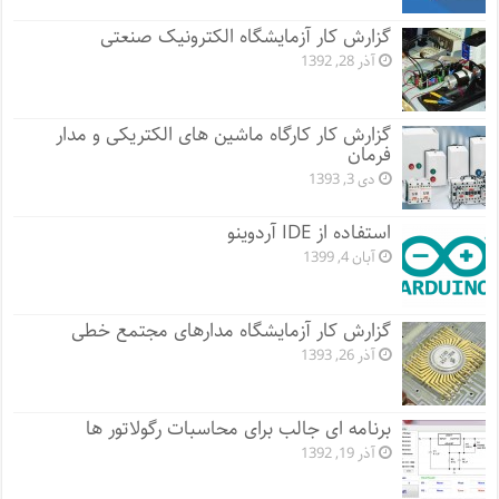
گزارش کار آزمایشگاه الکترونیک صنعتی
آذر 28, 1392
گزارش کار کارگاه ماشین های الکتریکی و مدار
فرمان
دی 3, 1393
استفاده از IDE آردوینو
آبان 4, 1399
گزارش کار آزمایشگاه مدارهای مجتمع خطی
آذر 26, 1393
برنامه ای جالب برای محاسبات رگولاتور ها
آذر 19, 1392