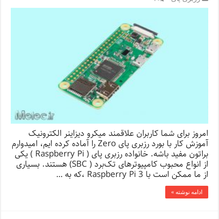
امروز برای شما کاربران علاقمند میکرو دیزاینر الکترونیک
آموزش کار با بورد رزبری پای Zero را آماده کرده ایم، امیدوارم
براتون مفید باشه. خانواده رزبری پای ( Raspberry Pi ) یکی
از انواع محبوب کامپیوترهای تک‌برد ( SBC) هستند. بسیاری
از ما ممکن است با Raspberry Pi 3 ،که به …
ادامه نوشته »