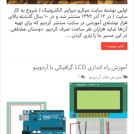
اولین نوشته سایت میکرو دیزاینر الکترونیک ( شروع به کار
سایت ) در ۱۲ آذر ۱۳۹۲ منتشر شد و در ۱۰ سال گذشته بالای
هزار نوشته‌ی آموزشی در سایت منتشر کردیم که برای تهیه‌
آن‌ها شاید هزاران نفر ساعت صرف کردیم. دوستان مختلفی
در این مسیر ما را یاری کردن …
ادامه نوشته »
آموزش راه اندازی LCD گرافیکی با آردوینو
آموزش های آردوینو
7