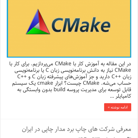
در این مقاله به آموزش کار با CMake می‌پردازیم. برای کار با
CMake نیاز به دانش برنامه‌نویسی زبان C یا برنامه‌نویسی
زبان ++C دارید و جز آموزش‌های پیشرفته زبان C و ++C
حساب می‌شه. CMake چیست؟ ابزار cmake یک سیستم
قابل توسعه برای مدیریت پروسه build بدون وابستگی به
کامپایلر …
ادامه نوشته »
معرفی شرکت‌ های چاپ برد مدار چاپی در ایران