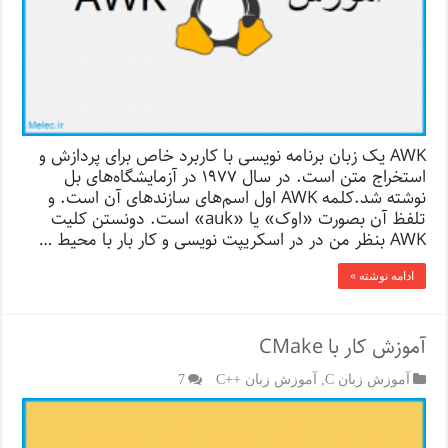
AWK یک زبان برنامه نویسی با کاربرد خاص برای پردازش و
استخراج متن است. در سال ۱۹۷۷ در آزمایشگاه‌های بل
نوشته شد.کلمه AWK اول اسم‌های سازند‌های آن است. و
تلفظ آن بصورت «اوک» یا «auk» است. دونستن کلیت
AWK بنظر من در در اسکریپت نویسی و کار بار با محیط …
ادامه نوشته »
آموزش کار با CMake
آموزش زبان C
,
آموزش زبان ++C
7