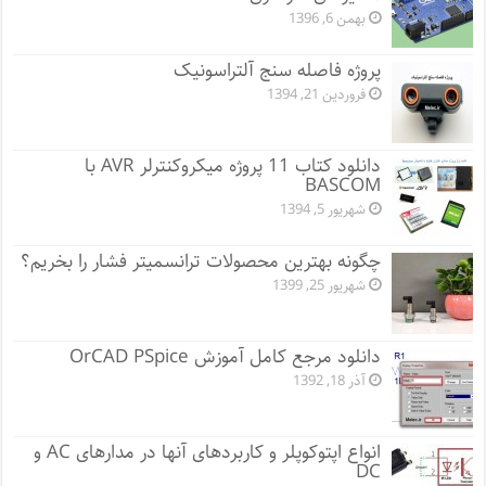
بهمن 6, 1396
پروژه فاصله سنج آلتراسونیک
فروردین 21, 1394
دانلود کتاب 11 پروژه میکروکنترلر AVR با
BASCOM
شهریور 5, 1394
چگونه بهترین محصولات ترانسمیتر فشار را بخریم؟
شهریور 25, 1399
دانلود مرجع کامل آموزش OrCAD PSpice
آذر 18, 1392
انواع اپتوکوپلر و کاربردهای آنها در مدارهای AC و
DC