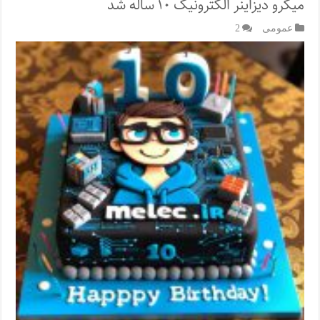
میکرو دیزاینر الکترونیک ۱۰ ساله شد
عمومی
2