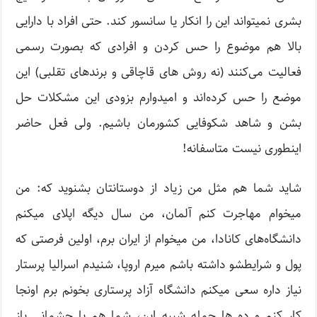
بشری نمیتواند این را انکار یا سانسور کند. حتی افراد با دارایی
بالا هم موضوع را حس کردن و افرادی که بصورت رسمی
فعالیت می‌کنند (نه روش های قاچاقی و برندهای تقلبی) این
موضع را حس کرده‌اند و امیدوارم بزودی این مشکلات حل
بشن و شاهد شکوفایی کشورمان باشیم. ولی فعل حاضر
اینطوری نیست متاسفانه!
شاید شما هم مثل من زیاد از دوستانتان بشنوید که: من
میخوام مهاجرت کنم آلمان، من سال دیگه اپلای میکنم
دانشگاه‌های کانادا، من میخوام از ایران برم، اولین فرصتی که
پول و شرایطشو داشته باشم میرم اروپا، شنیدم اسرالیا پرستار
نیاز داره سعی میکنم دانشگاه آزاد پرستاری بخونم برم اونجا
کار کنم و ده ها جمله شبیه این، شما هم با چشمانی باز