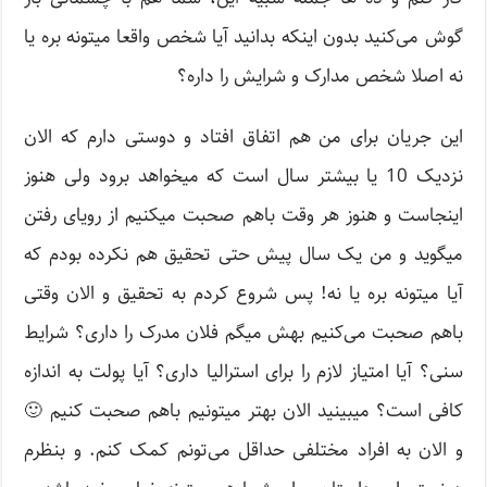
گوش می‌کنید بدون اینکه بدانید آیا شخص واقعا میتونه بره یا
نه اصلا شخص مدارک و شرایش را داره؟
این جریان برای من هم اتفاق افتاد و دوستی دارم که الان
نزدیک 10 یا بیشتر سال است که میخواهد برود ولی هنوز
اینجاست و هنوز هر وقت باهم صحبت میکنیم از رویای رفتن
میگوید و من یک سال پیش حتی تحقیق هم نکرده بودم که
آیا میتونه بره یا نه! پس شروع کردم به تحقیق و الان وقتی
باهم صحبت می‌کنیم بهش میگم فلان مدرک را داری؟ شرایط
سنی؟ آیا امتیاز لازم را برای استرالیا داری؟ آیا پولت به اندازه
کافی است؟ میبینید الان بهتر میتونیم باهم صحبت کنیم 🙂
و الان به افراد مختلفی حداقل می‌تونم کمک کنم. و بنظرم