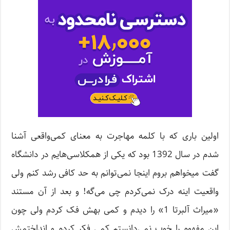
اولین باری که با کلمه مهاجرت به معنای کمی‌واقعی آشنا
شدم در سال 1392 بود که یکی از همکلاسی‌هایم در دانشگاه
گفت میخواهم بروم اینجا نمی‌توانم به حد کافی رشد کنم ولی
واقعیت اینه درک نمی‌کردم چی می‌گه! و بعد از آن مستند
«میراث آلبرتا 1» را دیدم و کمی بهش فک کردم ولی چون
این مفهوم را خوب نمی‌دانستم کمی فکر کردم و انداختمش