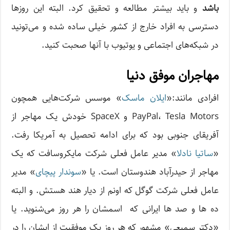
باشد
و باید بیشتر مطالعه و تحقیق کرد. البته این‌ روزها
دسترسی به افراد خارج از کشور خیلی ساده شده و می‌تونید
در شبکه‌های اجتماعی و یوتیوب با آنها صحبت کنید.
مهاجران موفق دنیا
افرادی مانند:«
ایلان ماسک
» موسس شرکت‌هایی همچون
PayPal، Tesla Motors و SpaceX خودش یک مهاجر از
آفریقای جنوبی بود که برای ادامه تحصیل به آمریکا رفت.
«
ساتیا نادلا
» مدیر عامل فعلی شرکت مایکروسافت که یک
مهاجر از حیدرآباد هندوستان است. یا «
سوندار پیچای
» مدیر
عامل فعلی شرکت گوگل که اونم از دیار هند هستش. و البته
ده ها و صد ها ایرانی که اسمشان را هر روز می‌شنوید. یا
«دکتر سمیعی» مشهور که هر روز یک موفقیت از ایشان را در