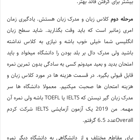
بیشتر برای گرفتن فاند بهتر.
مرحله دوم
کلاس زبان و مدرک زبان هستش. یادگیری زمان
امری زمانبر است که باید وقت بگذارید. شاید سطح زبان
انگلیسی شما خیلی خوب باشه و نیازی به کلاس نداشته
باشید ولی مدرک دال بر بلد بودن را دانشگاه میخواد و باید
امتحان بدید و بعید میدونم کسی به سادگی بدون تمرین نمره
قابل قبولی بگیره. در قسمت هزینه ها در مورد کلاس زبان و
هزینه امتحان ها صحبت میکنیم. معمولا دانشگاه ها سر
مدرک زبان گیر نیستن که IELTS یا TOEFL باشه ولی نمره آن
مهمه. من 2019 یک آزمون آزمایشی IELTS شرکت کردم
Overallعدد 6.5 گرفتم.
برای مقاطع مختلف و از دانشگاهی به دانشگاه دیگر نمره