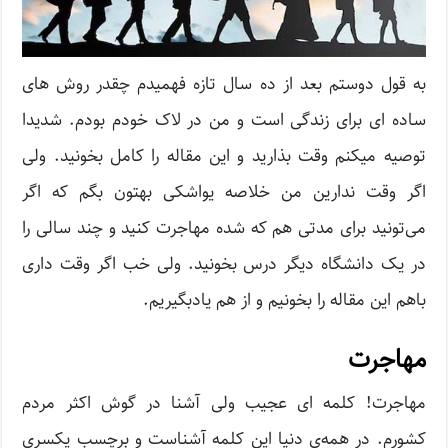
به قول دوستم بعد از ده سال تازه فهمیدم چقدر روش های
ساده ای برای زندگی است و من در لاک خودم بودم. شدیدا
توصیه میکنم وقت بذارید و این مقاله را کامل بخونید. ولی
اگر وقت ندارین من خلاصه یواشکی بهتون بگم که اگر
می‌تونید برای مدتی هم که شده مهاجرت کنید و چند سالی را
در یک دانشگاه دیگر درس بخونید. ولی خب اگر وقت داری
باهم این مقاله را بخونیم و از هم یادبگیریم.
مهاجرت
مهاجرت! کلمه ای عجیب ولی آشنا در گوش اکثر مردم
کشورم. در همه‌ی دنیا این کلمه آشناست و برچسب یکسری