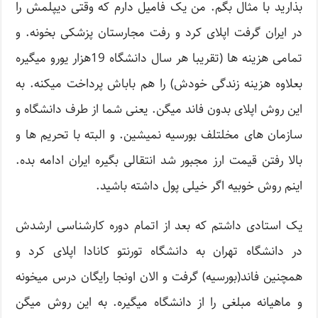
بذارید با مثال بگم. من یک فامیل دارم که وقتی دیپلمش را
در ایران گرفت اپلای کرد و رفت مجارستان پزشکی بخونه. و
تمامی هزینه ها (تقریبا هر سال دانشگاه 19هزار یورو میگیره
بعلاوه هزینه زندگی خودش) را هم باباش پرداخت میکنه. به
این روش اپلای بدون فاند میگن. یعنی شما از طرف دانشگاه و
سازمان های مخلتلف بورسیه نمیشین. و البته با تحریم ها و
بالا رفتن قیمت ارز مجبور شد انتقالی بگیره ایران ادامه بده.
اینم روش خوبیه اگر خیلی پول داشته باشید.
یک استادی داشتم که بعد از اتمام دوره کارشناسی ارشدش
در دانشگاه تهران به دانشگاه تورنتو کانادا اپلای کرد و
همچنین فاند(بورسیه) گرفت و الان اونجا رایگان درس میخونه
و ماهیانه مبلغی را از دانشگاه میگیره. به این روش میگن