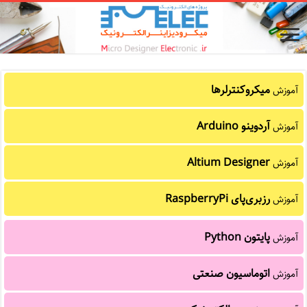
میکروکنترلرها
آموزش
آردوینو Arduino
آموزش
Altium Designer
آموزش
رزبری‌پای RaspberryPi
آموزش
پایتون Python
آموزش
اتوماسیون صنعتی
آموزش