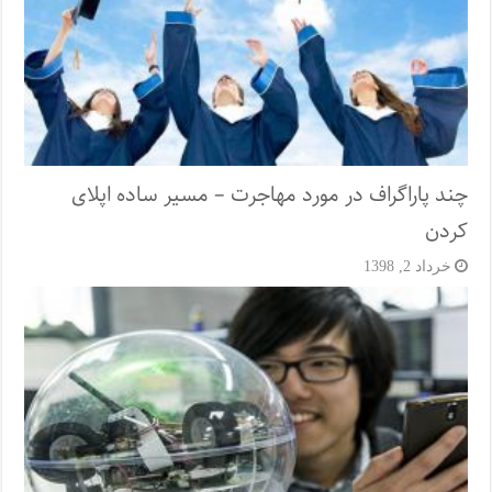
چند پاراگراف در مورد مهاجرت – مسیر ساده اپلای
کردن
خرداد 2, 1398