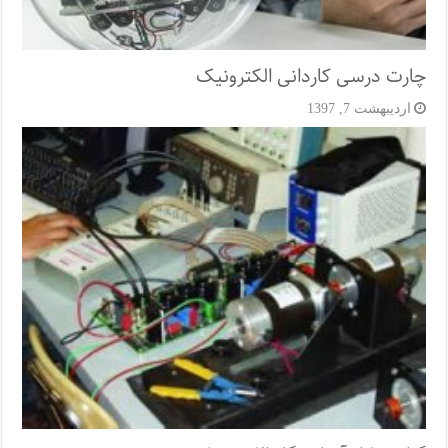
چارت درسی کاردانی الکترونیک
اردیبهشت 7, 1397