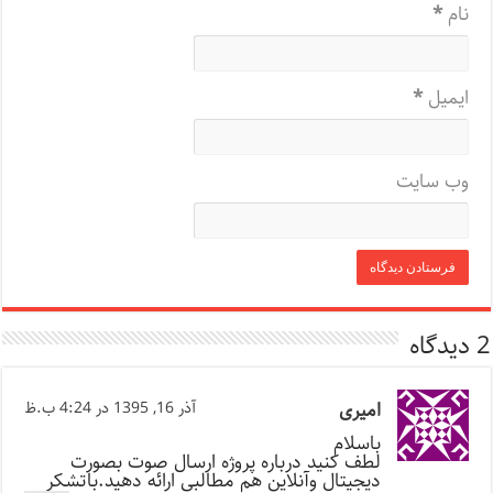
نام
*
ایمیل
*
وب‌ سایت
2 دیدگاه
امیری
آذر 16, 1395 در 4:24 ب.ظ
باسلام
لطف کنید درباره پروژه ارسال صوت بصورت
دیجیتال وآنلاین هم مطالبی ارائه دهید.باتشکر