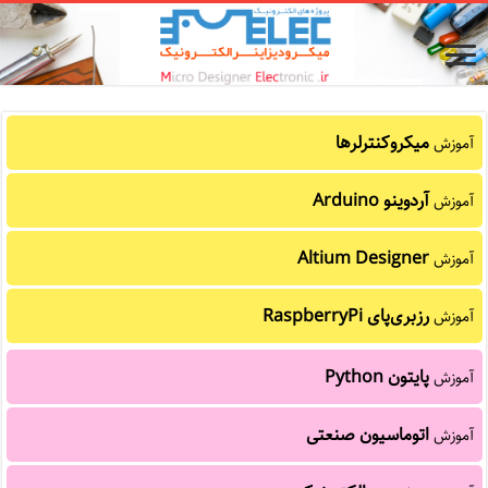
میکروکنترلرها
آموزش
آردوینو Arduino
آموزش
Altium Designer
آموزش
رزبری‌پای RaspberryPi
آموزش
پایتون Python
آموزش
اتوماسیون صنعتی
آموزش