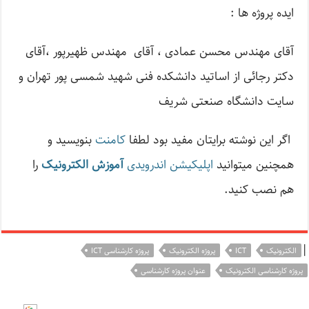
ایده پروژه ها :
آقای مهندس محسن عمادی ، آقای مهندس ظهیرپور ،آقای
دکتر رجائی از اساتید دانشکده فنی شهید شمسی پور تهران و
سایت دانشگاه صنعتی شریف
اگر این نوشته‌ برایتان مفید بود لطفا
کامنت
بنویسید و
همچنین میتوانید
اپلیکیشن اندرویدی
آموزش الکترونیک
را
هم نصب کنید.
|
الکترونیک
ICT
پروژه الکترونیک
پروژه کارشناسی ICT
پروژه کارشناسی الکترونیک
عنوان پروژه کارشناسی