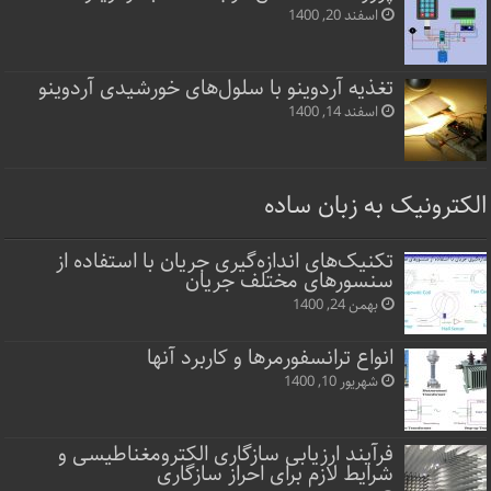
اسفند 20, 1400
تغذیه آردوینو با سلول‌های خورشیدی آردوینو
اسفند 14, 1400
الکترونیک به زبان ساده
تکنیک‌های اندازه‌گیری جریان با استفاده از
سنسورهای مختلف جریان
بهمن 24, 1400
انواع ترانسفورمرها و کاربرد آنها
شهریور 10, 1400
فرآیند ارزیابی سازگاری الکترومغناطیسی و
شرایط لازم برای احراز سازگاری