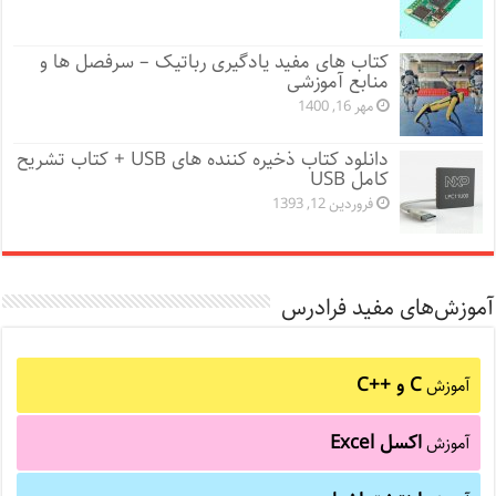
کتاب های مفید یادگیری رباتیک – سرفصل ها و
منابع آموزشی
مهر 16, 1400
دانلود کتاب ذخیره کننده های USB + کتاب تشریح
کامل USB
فروردین 12, 1393
آموزش‌های مفید فرادرس
C و C++‎
آموزش
اکسل Excel
آموزش