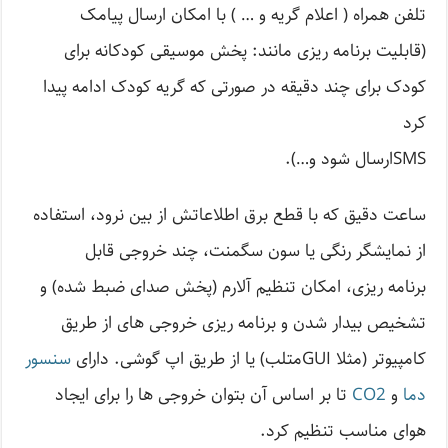
تلفن همراه ( اعلام گریه و … ) با امکان ارسال پیامک
(قابلیت برنامه ریزی مانند: پخش موسیقی کودکانه برای
کودک برای چند دقیقه در صورتی که گریه کودک ادامه پیدا
کرد
SMSارسال شود و…).
ساعت دقیق که با قطع برق اطلاعاتش از بین نرود، استفاده
از نمایشگر رنگی یا سون سگمنت، چند خروجی قابل
برنامه ریزی، امکان تنظیم آلارم (پخش صدای ضبط شده) و
تشخیص بیدار شدن و برنامه ریزی خروجی های از طریق
کامپیوتر (مثلا GUIمتلب) یا از طریق اپ گوشی. دارای
سنسور
دما
و
CO2
تا بر اساس آن بتوان خروجی ها را برای ایجاد
هوای مناسب تنظیم کرد.