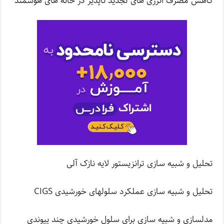
کاهش مصرف انرژی های تجدید ناپذیر در خانه های هوشمند
تحلیل و شبیه سازی ترانزیستور لایه نازک آلی
تحلیل و شبیه سازی عملکرد سلولهای خورشیدی CIGS
مدلسازی و شبیه سازی برای سلول خورشیدی چند پیوندی