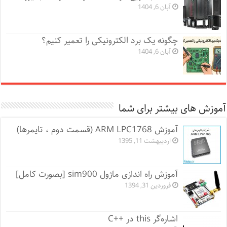
آبان 6, 1404
چگونه یک برد الکترونیکی را تعمیر کنیم؟
آبان 6, 1404
آموزش های بیشتر برای شما
آموزش ARM LPC1768 (قسمت دوم ، تایمرها)
اردیبهشت 11, 1395
آموزش راه اندازی ماژول sim900 [بصورت کامل]
فروردین 31, 1394
اشاره‌گر this در ++C