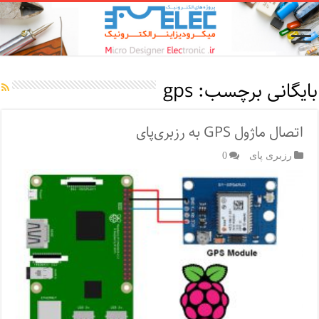
بایگانی برچسب:
gps
اتصال ماژول GPS به رزبری‌پای
رزبری پای
0