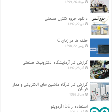
مرداد 26, 1399
دانلود جزوه کنترل صنعتی
دی 22, 1392
حلقه ها در زبان C
بهمن 22, 1398
گزارش کار آزمایشگاه الکترونیک صنعتی
آذر 28, 1392
گزارش کار کارگاه ماشین های الکتریکی و مدار
فرمان
دی 3, 1393
استفاده از IDE آردوینو