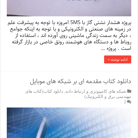
پروژه هشدار نشتی گاز با SMS امروزه با توجه به پیشرفت علم
در زمینه های صنعتی و الکترونیکی و با توجه به اینکه جوامع
، دیگر به سمت زندگی ماشینی روی آورده اند ، استفاده از
روباط ها و دستگاه های هوشمند رونق خاصی در بازار گرفته
است . پروژه …
ادامه نوشته »
دانلود کتاب مقدمه ای بر شبکه های موبایل
شبکه های کامپیوتری و ارتباط داده
,
دانلود کتاب(کتاب های
مهندسی برق و الکترونیک)
2