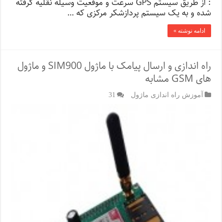
: از طریق سیستم GPS سرعت و موقعیت وسیله نقلیه گرفته
شده و به یک سیستم پردازشکر مرکزی که …
ادامه نوشته »
راه اندازی و ارسال پیامک با ماژول SIM900 و ماژول
های GSM مشابه
آموزش راه اندازی ماژول
31