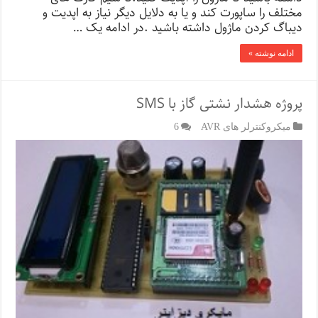
مختلف را ساپورت کند و یا به دلایل دیگر نیاز به اپدیت و
دیباگ کردن ماژول داشته باشید .در ادامه یک …
ادامه نوشته »
پروژه هشدار نشتی گاز با SMS
میکروکنترلر های AVR
6