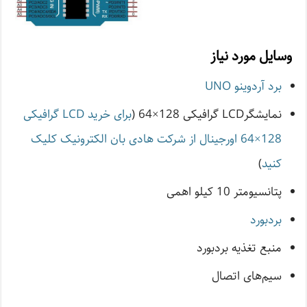
وسایل مورد نیاز
برد آردوینو UNO
نمایشگرLCD گرافیکی 128×64 (
برای خرید LCD گرافیکی
128×64 اورجینال از شرکت هادی بان الکترونیک کلیک
کنید
)
پتانسیومتر 10 کیلو اهمی
بردبورد
منبع تغذیه بردبورد
سیم‌های اتصال