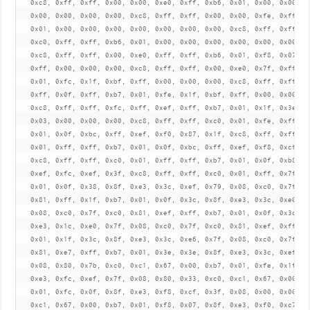
   0xc8, 0xff, 0xff, 0x00, 0x00, 0xe0, 0xff, 0xb6, 0x01, 0x00, 0x00, 0x
   0x00, 0x00, 0x00, 0x00, 0xc8, 0xff, 0xff, 0x00, 0x00, 0xfe, 0xff, 0x
   0x01, 0x00, 0x00, 0x00, 0x00, 0x00, 0x00, 0x00, 0xc8, 0xff, 0xff, 0x
   0xc0, 0xff, 0xff, 0xb6, 0x01, 0x00, 0x00, 0x00, 0x00, 0x00, 0x00, 0x
   0xc8, 0xff, 0xff, 0x00, 0xe0, 0xff, 0xff, 0xb6, 0x01, 0xf8, 0x07, 0x
   0xff, 0x00, 0x00, 0x00, 0xc8, 0xff, 0xff, 0x00, 0xe0, 0x7f, 0xff, 0x
   0x01, 0xfc, 0x1f, 0xbf, 0xff, 0x00, 0x00, 0x00, 0xc8, 0xff, 0xff, 0x
   0xff, 0x0f, 0xff, 0xb7, 0x01, 0xfe, 0x1f, 0xbf, 0xff, 0x00, 0x00, 0x
   0xc8, 0xff, 0xff, 0xfc, 0xff, 0xef, 0xff, 0xb7, 0x01, 0x1f, 0x3e, 0x
   0x03, 0x00, 0x00, 0x00, 0xc8, 0xff, 0xff, 0xc0, 0x01, 0xfe, 0xff, 0x
   0x01, 0x0f, 0xbc, 0xff, 0xef, 0xf0, 0x87, 0x1f, 0xc8, 0xff, 0xff, 0x
   0x01, 0xff, 0xff, 0xb7, 0x01, 0x0f, 0xbc, 0xff, 0xef, 0xf8, 0xcf, 0x
   0xc8, 0xff, 0xff, 0xc0, 0x01, 0xff, 0xff, 0xb7, 0x01, 0x0f, 0xb8, 0x
   0xef, 0xfc, 0xef, 0x3f, 0xc8, 0xff, 0xff, 0xc0, 0x01, 0xff, 0x7f, 0x
   0x01, 0x0f, 0x38, 0x8f, 0xe3, 0x3c, 0xef, 0x79, 0x08, 0xc0, 0x7f, 0x
   0x81, 0xff, 0x1f, 0xb7, 0x01, 0x0f, 0x3c, 0x8f, 0xe3, 0x3c, 0xe0, 0x
   0x08, 0xc0, 0x7f, 0xc0, 0x81, 0xef, 0xff, 0xb7, 0x01, 0x0f, 0x3c, 0x
   0xe3, 0x1c, 0xe0, 0x7f, 0x08, 0xc0, 0x7f, 0xc0, 0x81, 0xef, 0xff, 0x
   0x01, 0x1f, 0x3c, 0x8f, 0xe3, 0x3c, 0xe6, 0x7f, 0x08, 0xc0, 0x7f, 0x
   0x81, 0xe7, 0xff, 0xb7, 0x01, 0x3e, 0x3e, 0x8f, 0xe3, 0x3c, 0xef, 0x
   0x08, 0x80, 0x7b, 0xc0, 0xc1, 0x67, 0x00, 0xb7, 0x01, 0xfe, 0x1f, 0x
   0xe3, 0xfc, 0xef, 0x7f, 0x08, 0x80, 0x33, 0xc0, 0xc1, 0x67, 0x00, 0x
   0x01, 0xfc, 0x0f, 0x8f, 0xe3, 0xf8, 0xcf, 0x3f, 0x08, 0x00, 0x00, 0x
   0xc1, 0x67, 0x00, 0xb7, 0x01, 0xf8, 0x07, 0x8f, 0xe3, 0xf0, 0xc7, 0x