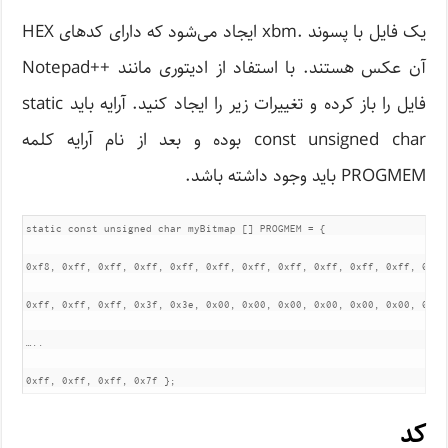
یک فایل با پسوند .xbm ایجاد می‌شود که دارای کدهای HEX
آن عکس هستند. با استفاد از ادیتوری مانند ++Notepad
فایل را باز کرده و تغییرات زیر را ایجاد کنید. آرایه باید static
const unsigned char بوده و بعد از نام آرایه کلمه
PROGMEM باید وجود داشته باشد.
static const unsigned char myBitmap [] PROGMEM = {

0xf8, 0xff, 0xff, 0xff, 0xff, 0xff, 0xff, 0xff, 0xff, 0xff, 0xff, 0xff,
0xff, 0xff, 0xff, 0x3f, 0x3e, 0x00, 0x00, 0x00, 0x00, 0x00, 0x00, 0x00,
…..

0xff, 0xff, 0xff, 0x7f };
کد