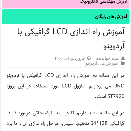
مهندسی الکترونیک
آموزش
آموزش‌های رایگان
آموزش راه اندازی LCD گرافیکی با
آردوینو
میلاد جهاندیده
فروردین 14, 1400
آموزش های آردوینو
در این مقاله به آموزش راه اندازی LCD گرافیکی با آردوینو
UNO می پردازیم. ماژول LCD مورد استفاده در این پروژه
ST7920 است.
در این مقاله قصد داریم تا در ابتدا توضیحاتی درمورد LCD
گرافیکی 128*64 بدهیم. سپس، مراحل راه‌اندازی آن را با برد