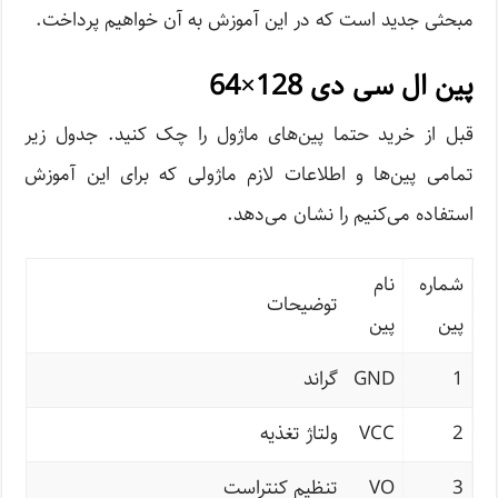
مبحثی جدید است که در این آموزش به آن خواهیم پرداخت.
پین ال سی دی 128×64
قبل از خرید حتما پین‌های ماژول را چک کنید. جدول زیر
تمامی پین‌ها و اطلاعات لازم ماژولی که برای این آموزش
استفاده می‌کنیم را نشان می‌دهد.
شماره
نام
توضیحات
پین
پین
1
GND
گراند
2
VCC
ولتاژ تغذیه
3
VO
تنظیم کنتراست