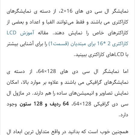
نمایشگر ال سی دی های 16×2، از دسته ی نمایشگرهای
کاراکتری می باشند و فقط می‌توانند الفبا و اعداد و بعضی از
کاراکترهای خاص را نمایش دهند. مقاله
آموزش LCD
کاراکتری 2 *16 برای مبتدیان (قسمت1)
را برای آشنایی بیشتر
با LCDهای کاراکتری ببینید.
اما نمایشگر ال سی دی های 128×64، از دسته ی
نمایشگرهای گرافیکی می باشند و علاوه بر موارد بالا، امکان
نمایش تصاویر و انیمیشن‌های ساده را هم دارند. در ماژول ال
سی دی گرافیکی 128×64،
64 ردیف و 128 ستون
وجود
دارد.
همچنین خوب است که بدانید در واقع متداول ترین ابعاد ال