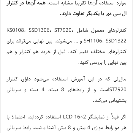
موارد استفاده آن‌ها تقریبا مشابه است،
همه آن‌ها در کنترلر
ال سی دی با یکدیگر تفاوت دارند.
کنترلرهای معمول شامل KS0108، SSD1306، ST7920،
SH1106، SSD1322 و … می‌شوند. پین نهایی می‌تواند برای
کنترلرهای مختلف تغییر کند. قبل از خرید هم کنترلر و هم
پین نهایی را بررسی کنید.
ماژولی که در این آموزش استفاده می‌شود دارای کنترلر
ST7920است و از رابط‌های 8 بیت، 4 بیت و سریالی
پشتیبانی می‌کند.
اگر قبلاً از نمایشگر LCD 16×2 استفاده کرده‌اید، احتمالا با
هر دو رابط موازی 4 بیتی و 8 بیتی آشنا باشید. رابط سریالی