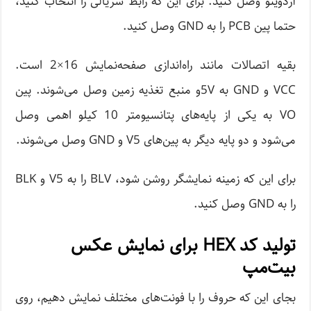
آردوینو وصل کنید. برای این که رابط سریالی را انتخاب کنید،
حتما پین PCB‌ را به GND وصل کنید.
بقیه اتصالات مانند راه‌اندازی صفحه‌نمایش 16×2 است.
VCC و GND‌ به 5Vو منبع تغذیه زمین وصل می‌شوند. پین
VO به یکی از پایه‌های پتانسیومتر 10 کیلو اهمی وصل
می‌شود و دو پایه دیگر به پین‌های V5 و GND‌ وصل می‌شوند.
برای این که زمینه نمایشگر روشن شود، BLV‌ را به V5 و BLK
را به GND وصل کنید.
تولید کد HEX برای نمایش عکس
بیت‌مپ
بجای این که حروف را با فونت‌های مختلف نمایش دهیم، روی