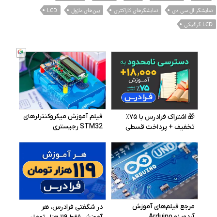
نمایشگر ال سی دی
نمایشگرهای کاراکتری
پین‌های ماژول
LCD
LCD گرافیکی