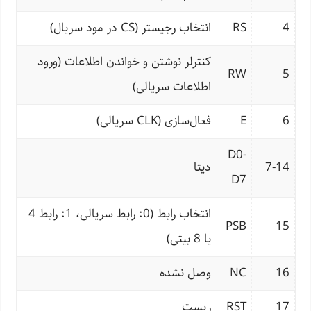
4
RS
انتخاب رجیستر (CS در مود سریال)
کنترلر نوشتن و خواندن اطلاعات (ورود
RW
5
اطلاعات سریالی)
6
E
فعال‌سازی (CLK سریالی)
D0-
7-14
دیتا
D7
انتخاب رابط (0: رابط سریالی، 1: رابط 4
PSB
15
یا 8 بیتی)
16
NC
وصل نشده
17
RST
ریست