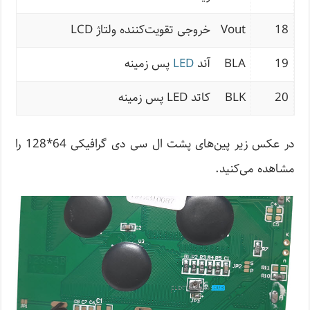
18
Vout
خروجی تقویت‌کننده ولتاژ LCD
19
BLA
آند
LED
پس زمینه
20
BLK
کاتد LED پس زمینه
در عکس زیر پین‌های پشت ال سی دی گرافیکی 64*128 را
مشاهده می‌کنید.