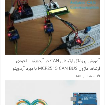
آموزش پروتکل ارتباطی CAN در آردوینو – نحوه‌ی
ارتباط ماژول MCP2515 CAN BUS با بورد آردوینو
اسفند 10, 1400