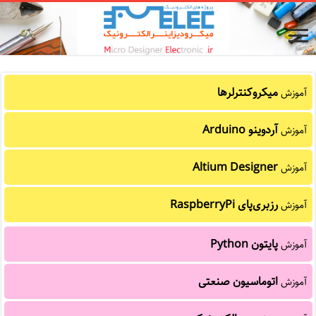
میکروکنترلرها
آموزش
آردوینو Arduino
آموزش
Altium Designer
آموزش
رزبری‌پای RaspberryPi
آموزش
پایتون Python
آموزش
اتوماسیون صنعتی
آموزش