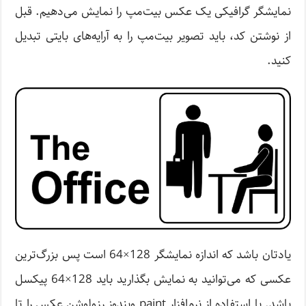
نمایشگر گرافیکی یک عکس بیت‌مپ را نمایش می‌دهیم. قبل
از نوشتن کد، باید تصویر بیت‌مپ را به آرایه‌های بایتی تبدیل
کنید.
یادتان باشد که اندازه نمایشگر 128×64 است پس بزرگ‌ترین
عکسی که می‌توانید به نمایش بگذارید باید 128×64 پیکسل
باشد. با استفاده از نرم‌افزار paint ویندوز رزولوشن عکس را تا