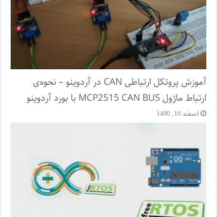
آموزش پروتکل ارتباطی CAN در آردوینو – نحوه‌ی
ارتباط ماژول MCP2515 CAN BUS با بورد آردوینو
اسفند 10, 1400