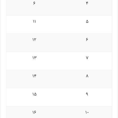
۶
۴
۱۱
۵
۱۲
۶
۱۳
۷
۱۴
۸
۱۵
۹
۱۶
۱۰