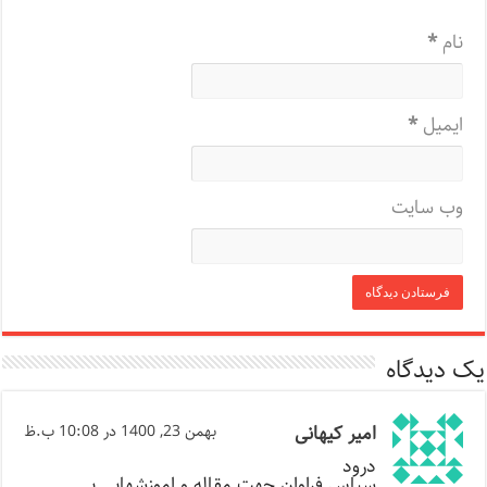
نام
*
ایمیل
*
وب‌ سایت
یک دیدگاه
امیر کیهانی
بهمن 23, 1400 در 10:08 ب.ظ
درود
سپاس فراوان جهت مقاله و اموزشهایی بی