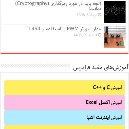
آنچه باید در مورد رمزگذاری (Cryptography)
بدانید!
مرداد 6, 1396
مدار اینورتر PWM با استفاده از TL494
اسفند 29, 1400
آموزش‌های مفید فرادرس
C و C++‎
آموزش
اکسل Excel
آموزش
اینترنت اشیا
آموزش