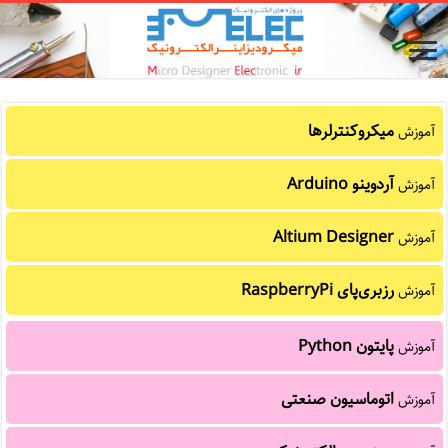
میکروکنترلرها
آموزش
آردوینو Arduino
آموزش
Altium Designer
آموزش
رزبری‌پای RaspberryPi
آموزش
پایتون Python
آموزش
اتوماسیون صنعتی
آموزش