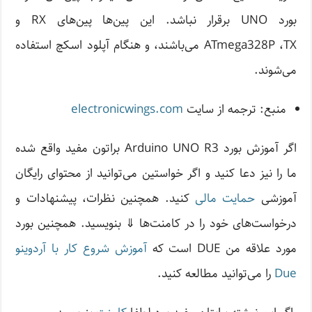
بورد UNO برقرار نباشد. این پین‌ها پین‌های RX و
ATmega328P ،TX می‌باشند، و هنگام آپلود اسکچ استفاده
می‌شوند.
منبع: ترجمه از سایت
electronicwings.com
اگر آموزش بورد Arduino UNO R3 براتون مفید واقع شده
ما را نیز دعا کنید و اگر خواستین می‌توانید از محتوا‌ی رایگان
آموزشی
حمایت مالی
کنید. همچنین نظرات، پیشنهادات و
درخواست‌های خود را در کامنت‌ها ⇓ بنویسید. همچنین بورد
مورد علاقه من DUE است که
آموزش شروع کار با آردوینو
Due
را می‌توانید مطالعه کنید.