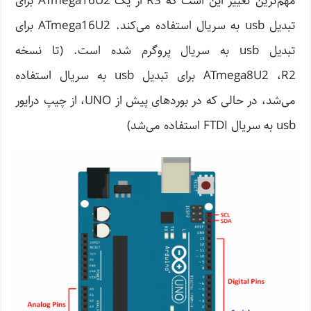
مهم‌ترین تغییر این است که R3 از یک ATmega16U2 برای
تبدیل usb به سریال استفاده می‌کند. ATmega16U2 برای
تبدیل usb به سریال پروگرم شده است. (تا نسخه
ATmega8U2 ،R2 برای تبدیل usb به سریال استفاده
می‌شد، در حالی که در بوردهای پیش از UNO، از چیپ درایور
usb به سریال FTDI استفاده می‌شد)