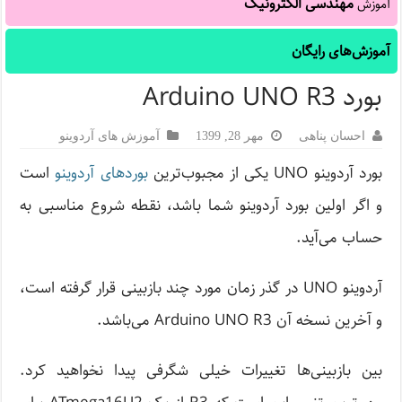
مهندسی الکترونیک
آموزش
آموزش‌های رایگان
بورد Arduino UNO R3
احسان پناهی
مهر 28, 1399
آموزش های آردوینو
بورد آردوینو UNO یکی از مجبوب‌ترین
بوردهای آردوینو
است
و اگر اولین بورد آردوینو شما باشد، نقطه شروع مناسبی به
حساب می‌آید.
آردوینو UNO در گذر زمان مورد چند بازبینی قرار گرفته است،
و آخرین نسخه آن Arduino UNO R3 می‌باشد.
بین بازبینی‌ها تغییرات خیلی شگرفی پیدا نخواهید کرد.