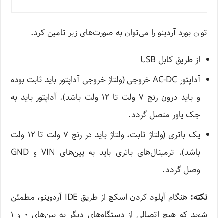
توان بورد آردینو را می‌توان به صورت‌های زیر تامین کرد.
از طریق کابل USB
آداپتور AC-DC خروجی (ولتاژ خروجی آداپتور باید ثابت بوده
و باید درون رنج ۷ ولت تا ۱۲ ولت باشد). آداپتور باید به
جک پاور متصل گردد.
یک باتری (ولتاژ ثابت، ولتاژ باید در رنج ۷ ولت تا ۱۲ ولت
باشد). ترمینال‌های باتری باید به پین‌های VIN و GND
وصل گردد.
نکته:
هنگام آپلود کردن اسکچ از طریق IDE آردوینو، مطمئن
شوید که هیچ اتصالی از دستگاه‌های دیگر به پین‌های ۰ و ۱