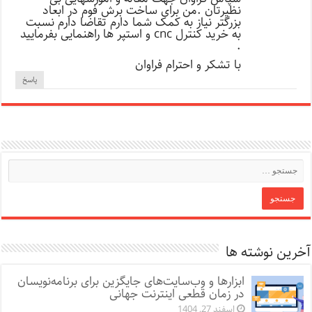
نظیرتان .من برای ساخت برش فوم در ابعاد
بزرگتر نیاز به کمک شما دارم تقاضا دارم نسبت
به خرید کنترل cnc و استپر ها راهنمایی بفرمایید
.
با تشکر و احترام فراوان
پاسخ
آخرین نوشته ها
ابزارها و وب‌سایت‌های جایگزین برای برنامه‌نویسان
در زمان قطعی اینترنت جهانی
اسفند 27, 1404