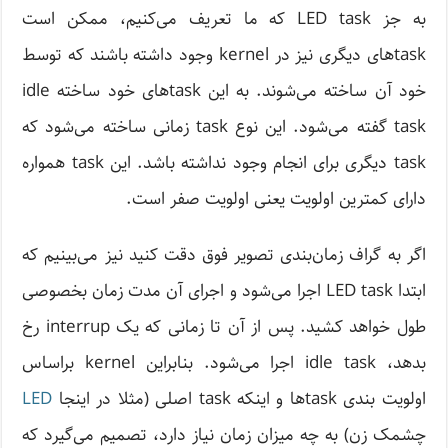
به جز LED task که ما تعریف می‌کنیم، ممکن است
task‌های دیگری نیز در kernel وجود داشته باشند که توسط
خود آن ساخته می‌شوند. به این task‌های خود ساخته idle
task گفته می‌شود. این نوع task زمانی ساخته می‌شود که
task‌ دیگری برای انجام وجود نداشته باشد. این task‌ همواره
دارای کمترین اولویت یعنی اولویت صفر است.
اگر به گراف زمان‌بندی تصویر فوق دقت کنید نیز می‌بینیم که
ابتدا LED task‌ اجرا می‌شود و اجرای آن مدت زمان بخصوصی
طول خواهد کشید. پس از آن تا زمانی که یک interrup رخ
بدهد، idle task اجرا می‌شود. بنابراین kernel براساس
اولویت بندی task‌ها و اینکه task اصلی (مثلا در اینجا
LED
چشمک زن) به چه میزان زمان نیاز دارد، تصمیم می‌گیرد که