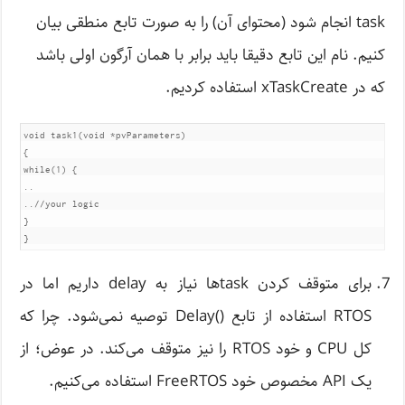
task انجام شود (محتوای آن) را به صورت تابع منطقی بیان
کنیم. نام این تابع دقیقا باید برابر با همان آرگون اولی باشد
که در xTaskCreate استفاده کردیم.
void task1(void *pvParameters)  

{

while(1) {

..

..//your logic

}

}
برای متوقف کردن task‌ها نیاز به delay داریم اما در
RTOS استفاده از تابع ()Delay توصیه نمی‌شود. چرا که
کل CPU و خود RTOS را نیز متوقف می‌کند. در عوض؛ از
یک API مخصوص خود FreeRTOS استفاده می‌کنیم.