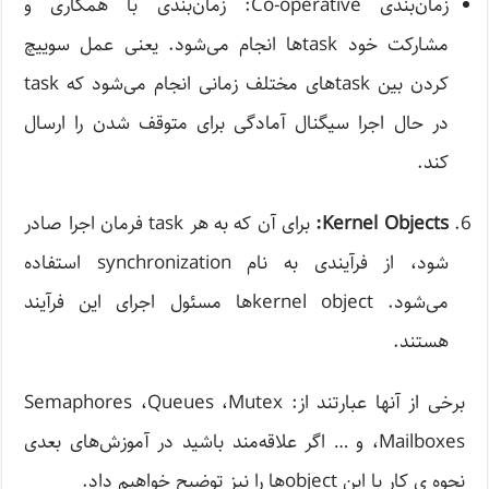
زمان‌بندی Co-operative: زمان‌بندی با همکاری و
مشارکت خود task‌ها انجام می‌شود. یعنی عمل سوییچ
کردن بین task‌های مختلف زمانی انجام می‌شود که task
در حال اجرا سیگنال آمادگی برای متوقف شدن را ارسال
کند.
Kernel Objects:
برای آن که به هر task فرمان اجرا صادر
شود، از فرآیندی به نام synchronization استفاده
می‌شود. kernel object‌ها مسئول اجرای این فرآیند
هستند.
برخی از آنها عبارتند از: Semaphores ،Queues ،Mutex
،Mailboxes و … اگر علاقه‌مند باشید در آموزش‌های بعدی
نحوه ی کار با این object‌ها را نیز توضیح خواهیم داد.