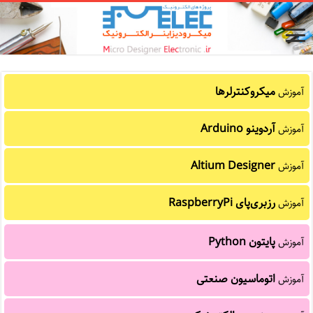
میکروکنترلرها
آموزش
آردوینو Arduino
آموزش
Altium Designer
آموزش
رزبری‌پای RaspberryPi
آموزش
پایتون Python
آموزش
اتوماسیون صنعتی
آموزش