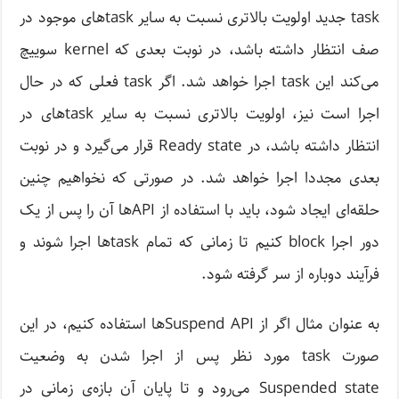
task جدید اولویت بالاتری نسبت به سایر task‌های موجود در
صف انتظار داشته باشد، در نوبت بعدی که kernel سوییچ
می‌کند این task اجرا خواهد شد. اگر task فعلی که در حال
اجرا است نیز، اولویت بالاتری نسبت به سایر task‌های در
انتظار داشته باشد، در Ready state قرار می‌گیرد و در نوبت
بعدی مجددا اجرا خواهد شد. در صورتی که نخواهیم چنین
حلقه‌ای ایجاد شود، باید با استفاده از API‌ها آن را پس از یک
دور اجرا block کنیم تا زمانی که تمام task‌ها اجرا شوند و
فرآیند دوباره از سر گرفته شود.
به عنوان مثال اگر از Suspend API‌ها استفاده کنیم، در این
صورت task مورد نظر پس از اجرا شدن به وضعیت
Suspended state می‌رود و تا پایان آن بازه‌ی زمانی در