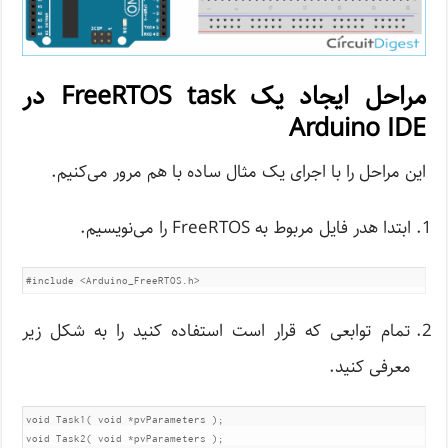
مراحل ایجاد یک FreeRTOS task در
Arduino IDE
این مراحل را با اجرای یک مثال ساده با هم مرور می‌کنیم.
ابتدا هدر فایل مربوط به FreeRTOS را می‌نویسیم.
#include <Arduino_FreeRTOS.h>
تمام توابعی که قرار است استفاده کنید را به شکل زیر
معرفی کنید.
void Task1( void *pvParameters );

void Task2( void *pvParameters );
