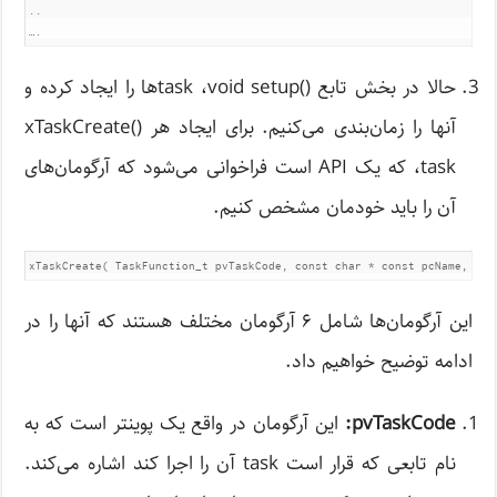
..

….
حالا در بخش تابع ()task ،void setupها را ایجاد کرده و
آنها را زمان‌بندی می‌کنیم. برای ایجاد هر xTaskCreate()
،task که یک API است فراخوانی می‌شود که آرگومان‌های
آن را باید خودمان مشخص کنیم.
xTaskCreate( TaskFunction_t pvTaskCode, const char * const pcName, uin
این آرگومان‌ها شامل ۶ آرگومان مختلف هستند که آنها را در
ادامه توضیح خواهیم داد.
pvTaskCode:
این آرگومان در واقع یک پوینتر است که به
نام تابعی که قرار است task آن را اجرا کند اشاره می‌کند.