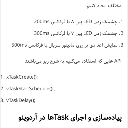
مختلف ایجاد کنیم.
چشمک زدن LED پین ۸ با فرکانس 200ms
چشمک زدن LED پین ۷ با فرکانس 300ms
نمایش اعدادی بر روی مانیتور سریال با فرکانس 500ms
API ‌هایی که استفاده می‌کنیم به شرح زیر می‌باشند.
xTaskCreate();
vTaskStartSchedule()r;
vTaskDelay();
پیاده‌سازی و اجرای Task‌ها در آردوینو