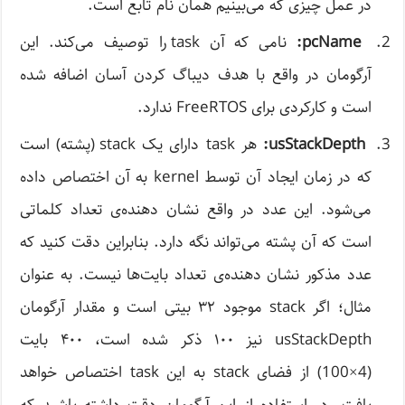
در عمل چیزی که می‌بینیم همان نام تابع است.
pcName:
نامی ‌که آن task را توصیف می‌کند. این
آرگومان در واقع با هدف دیباگ کردن آسان اضافه شده
است و کارکردی برای FreeRTOS ندارد.
usStackDepth:
هر task دارای یک stack (پشته) است
که در زمان ایجاد آن توسط kernel به آن اختصاص داده
می‌شود. این عدد در واقع نشان دهنده‌ی تعداد کلماتی
است که آن پشته می‌تواند نگه دارد. بنابراین دقت کنید که
عدد مذکور نشان دهنده‌ی تعداد بایت‌ها نیست. به عنوان
مثال؛ اگر stack موجود ۳۲ بیتی است و مقدار آرگومان
usStackDepth نیز ۱۰۰ ذکر شده است، ۴۰۰ بایت
(4×100) از فضای stack به این task اختصاص خواهد