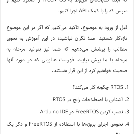
که ابتدا کتابخانه‌ی مربوط به FreeRTOS را دانلود کنیم و
سپس کد را با کمک API اجرا کنیم.
قبل از ورود به موضوع، تاکید می‌کنیم که اگر در این موضوع
تازه‌کار هستید اصلا نگران نباشید؛ در این آموزش به نحوی
مطالب را پوشش می‌دهیم که شما نیز بتوانید مرحله به
مرحله با ما پیش بیایید. فهرست عناوینی که در مورد آنها
صحبت خواهیم کرد از این قرار هستند.
RTOS چگونه کار می‌کند؟
آشنایی با اصطلاحات رایج در RTOS
نصب کردن FreeRTOS در Arduino IDE
نحوه‌ی اجرای پروژه‌ها با استفاده از FreeRTOS و ذکر یک