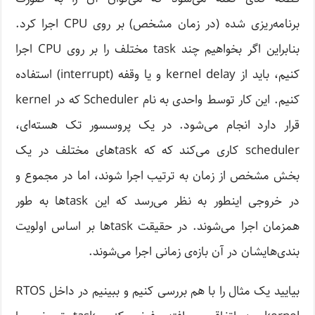
برنامه‌ریزی شده (در زمان مشخص) بر روی CPU اجرا کرد.
بنابراین اگر بخواهیم چند task مختلف را بر روی CPU اجرا
کنیم، باید از kernel delay و یا وقفه (interrupt) استفاده
کنیم. این کار توسط واحدی به نام Scheduler که در kernel
قرار دارد انجام می‌شود. در یک پروسسور تک هسته‌ای،
scheduler کاری می‌کند که که task‌های مختلف در یک
بخش مشخص از زمان به ترتیب اجرا شوند، اما در مجموع و
در خروجی اینطور به نظر می‌رسد که این task‌‌ها به طور
همزمان اجرا می‌شوند. در حقیقت task‌ها بر اساس اولویت
بندی‌هایشان در آن بازه‌ی زمانی اجرا می‌شوند.
بیایید یک مثال را با هم بررسی کنیم و ببینیم در داخل RTOS