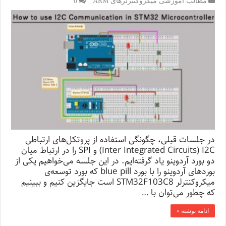
مطالب آموزشی میکروکنترلرهای ARM
0
در جلسات قبلی، چگونگی استفاده از پروتکل‌های ارتباطی
Inter Integrated Circuits) I2C) و SPI را در ارتباط میان
دو بورد آردوینو یاد گرفته‌ایم. در این جلسه می‌خواهیم یکی از
بوردهای آردوینو را با بورد blue pill که بورد توسعه‌ی
میکروکنترلر STM32F103C8 است جایگزین کنیم و ببینیم
که چطور می‌توان با …
ادامه نوشته »