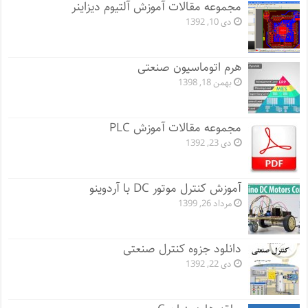
مجموعه مقالات آموزش آلتیوم دیزاینر
دی 10, 1392
هرم اتوماسیون صنعتی
بهمن 18, 1398
مجموعه مقالات آموزش PLC
دی 23, 1392
آموزش کنترل موتور DC با آردوینو
مرداد 26, 1399
دانلود جزوه کنترل صنعتی
دی 22, 1392