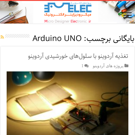
بایگانی برچسب:
Arduino UNO
تغذیه آردوینو با سلول‌های خورشیدی آردوینو
پروژه های آردوینو
1