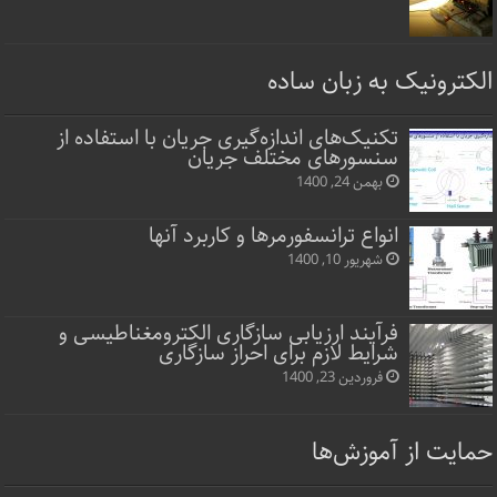
الکترونیک به زبان ساده
تکنیک‌های اندازه‌گیری جریان با استفاده از
سنسورهای مختلف جریان
بهمن 24, 1400
انواع ترانسفورمرها و کاربرد آنها
شهریور 10, 1400
فرآیند ارزیابی سازگاری الکترومغناطیسی و
شرایط لازم برای احراز سازگاری
فروردین 23, 1400
حمایت از آموزش‌ها