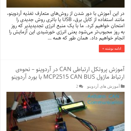
در این آموزش با دور شدن از روش‌های متعارف تغذیه آردوینو،
مانند استفاده از کابل برق، USB یا باتری روش جدیدی را
امتحان خواهیم کرد. ما با یک منبع انرژی تجدیدپذیر که روز
به روز محبوب‌تر می‌شود یعنی انرژی خورشیدی این آزمایش را
انجام خواهیم داد. همان طور که همه …
ادامه نوشته »
آموزش پروتکل ارتباطی CAN در آردوینو – نحوه‌ی
ارتباط ماژول MCP2515 CAN BUS با بورد آردوینو
آموزش های آردوینو
2