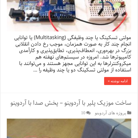
مولتی ‌تسکینگ یا چند وظیفگی (Multitasking) یا توانایی
انجام چند کار به صورت همزمان، موجب رخ دادن انقلابی
بزرگ در بهره‌وری، انعطاف‌پذیری، تطابق‌پذیری و کارآمدی
کامپیوترها شد. امروزه در سیستم‌های نهفته هم
میکروکنترلرها به این توانایی مجهز هستند و می‌توانند با
استفاده از مولتی ‌تسکینگ دو یا چند وظیفه را …
ادامه نوشته »
ساخت موزیک پلیر با آردوینو – پخش صدا با آردوینو
پروژه های آردوینو
10