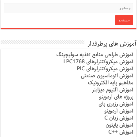
آموزش های پرطرفدار
آموزش طراحی منابع تغذیه سوئیچینگ
آموزش میکروکنترلرهای LPC1768
آموزش میکروکنترلرهای PIC
آموزش اتوماسیون صنعتی
مفاهیم پایه الکترونیک
آموزش آلتیوم دیزاینر
پروژه های آردوینو
آموزش رزبری پای
آموزش آردوینو
آموزش زبان C
آموزش پایتون
آموزش ++C