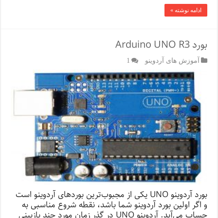
ادامه نوشته »
بورد Arduino UNO R3
آموزش های آردوینو
1
بورد آردوینو UNO یکی از مجبوب‌ترین بوردهای آردوینو است
و اگر اولین بورد آردوینو شما باشد، نقطه شروع مناسبی به
حساب می‌آید. آردوینو UNO در گذر زمان مورد چند بازبینی