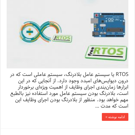
RTOS یا سیستم عامل بلادرنگ، سیستم عاملی است که در
درون دیوایس‌های امبدد وجود دارد. از آنجایی که در این
ابزارها زمان‌بندی اجرای وظایف از اهمیت ویژه‌ای برخوردار
است، بلادرنگ بودن سیستم عامل مورد استفاده نیز بالطبع
مهم خواهد بود. منظور از بلادرنگ بودن اجرای وظایف این
است که مدت …
ادامه نوشته »