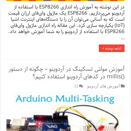
در این نوشته به آموزش راه اندازی ESP8266 با استفاده از
آردوینو می‌پردازیم. ESP8266 یک ماژول وای‌فای ارزان قیمت
است که به آسانی می‌توان آن را با دستگاه‌های اینترنت اشیا
(IoT) یکپارچه سازی کرد. این مقاله راه اندازی ماژول وای‌فای
ESP8266 با استفاده از آردوینو را به شما آموزش خواهد داد.
…
ادامه نوشته »
آموزش مولتی ‌تسکینگ در آردوینو – چگونه از دستور
()millis در کدهای آردوینو استفاده کنیم؟
آموزش های آردوینو
12