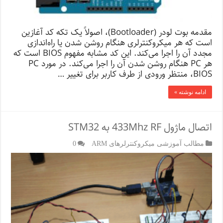
مقدمه بوت لودر (Bootloader)، اصولاً یک تکه کد آغازین
است که هر میکروکنترلری هنگام روشن شدن یا راه‌اندازی
مجدد آن را اجرا می‌کند. این کد مشابه مفهوم BIOS است که
هر PC هنگام روشن شدن آن را اجرا می‌کند. در مورد PC
،BIOS منتظر ورودی از طرف کاربر برای تغییر …
ادامه نوشته »
اتصال ماژول 433Mhz RF به STM32
مطالب آموزشی میکروکنترلرهای ARM
0