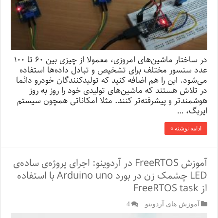
در ساختار ماشین‌های امروزی، معمولا از چیزی بین ۶۰ تا ۱۰۰
عدد سنسور مختلف برای تشخیص و تبادل داده‌ها استفاده
می‌شود. این را هم اضافه کنید که تولیدکنندگان خودرو دائما
در تلاش هستند که ماشین‌های تولیدی خود را روز به روز
هوشمندتر و پیشرفته‌تر کنند. مثلا امکاناتی همچون سیستم
ایربگ، …
ادامه نوشته »
آموزش FreeRTOS در آردوینو: اجرای پروژه‌ی ساده‌ی
LED چشمک زن در بورد Arduino uno با استفاده
از FreeRTOS task
آموزش های آردوینو
4