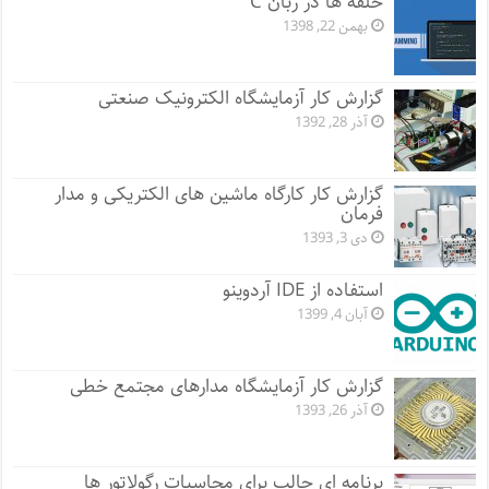
حلقه ها در زبان C
بهمن 22, 1398
گزارش کار آزمایشگاه الکترونیک صنعتی
آذر 28, 1392
گزارش کار کارگاه ماشین های الکتریکی و مدار
فرمان
دی 3, 1393
استفاده از IDE آردوینو
آبان 4, 1399
گزارش کار آزمایشگاه مدارهای مجتمع خطی
آذر 26, 1393
برنامه ای جالب برای محاسبات رگولاتور ها