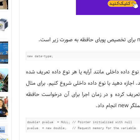
data-ty می‌تواند هر نوع داده داخلی مانند آرایه یا هر نوع داده تعریف شده
. اجازه دهید با نوع داده داخلی شروع کنیم. برای مثال
‌توان یک اشاره‌گر به نوع double تعریف کرده و در زمان اجرا برای آن درخواست حافظه
ام داد.
double* pvalue  = NULL; // Pointer initialized with null

pvalue  = new double;   // Request memory for the variable