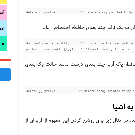
آم
آم
آ
●
double** pvalue  = NULL;      // Pointer initialized with nul
pvalue  = new double [3][4];  // Allocate memory for a 3x4 a
 حافظه یک آرایه چند بعدی درست مانند حالت یک بعدی
ه اشیا
د. در مثال زیر برای روشن کردن این مفهوم از آرایه‌ای از