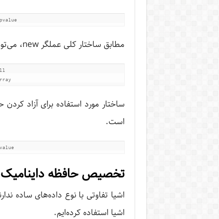
مطابق ساختار کلی عملگر new، می‌توان به یک آرایه چند بعدی حافظه اختصاص داد.
l 

rray
ساختار مورد استفاده برای آزاد کردن
است.
تخصیص حافظه داینامیک ب
اشیا تفاوتی با نوع داده‌های ساده ندارن
اشیا استفاده کرده‌ایم.