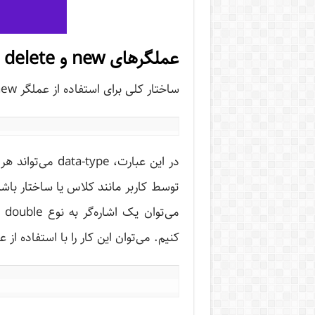
عملگرهای new و delete
ساختار کلی برای استفاده از عملگر new برای تخصیص پویای حافظه به صورت زیر است.
در این عبارت، pe
توسط کاربر مانند کلاس یا ساختار باشد
می
کنیم. می‌توان این کار را با استفاده از عملگر new انج