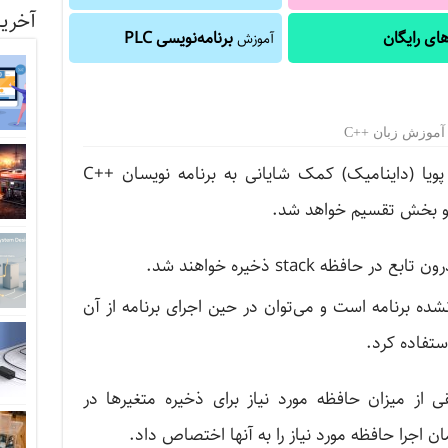
آخرین
ای رایگان
برنامه‌نویسی PLC
آموزش
آموزش زبان ++C
درک مناسب از نحوه عملکرد حافظه پویا (داینامیک) کمک شایانی به برنامه نویسان ++C
نشده برنامه است و می‌توان در حین اجرای برنامه از آن
تفاده کرد.
ی از میزان حافظه مورد نیاز برای ذخیره متغیرها در
ن اجرا حافظه مورد نیاز را به آنها اختصاص داد.