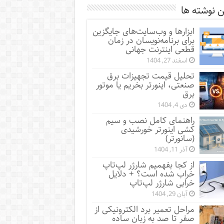
 نوشته ها
ابزارها و وب‌سایت‌های جایگزین
برای برنامه‌نویسان در زمان
قطعی اینترنت جهانی
اسفند 27, 1404
تحلیل قیمت تجهیزات برق
صنعتی، اینورتر بخریم یا موتور
برق
دی 4, 1404
راهنمای کامل نصب و سیم
کشی اینورتر خورشیدی
(سانورتر)
آذر 11, 1404
از کجا بفهمیم شارژر لپ‌تاپ
خراب شده است؟ + دلایل
خرابی شارژر لپ‌تاپ
آبان 29, 1404
مراحل تعمیر برد الکترونیکی از
صفر تا صد به زبان ساده