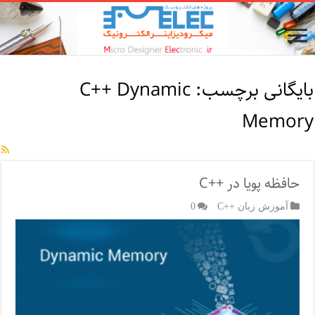
بایگانی برچسب:
C++ Dynamic
Memory
حافظه پویا در ++C
آموزش زبان ++C
0