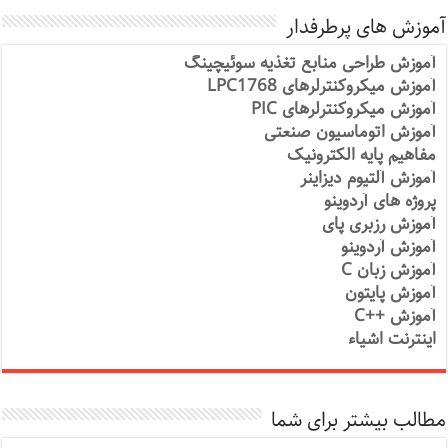
آموزش های پرطرفدار
آموزش طراحی منابع تغذیه سوئیچینگ
آموزش میکروکنترلرهای LPC1768
آموزش میکروکنترلرهای PIC
آموزش اتوماسیون صنعتی
مفاهیم پایه الکترونیک
آموزش آلتیوم دیزاینر
پروژه های آردوینو
آموزش رزبری پای
آموزش آردوینو
آموزش زبان C
آموزش پایتون
آموزش ++C
اینترنت اشیاء
مطالب بیشتر برای شما