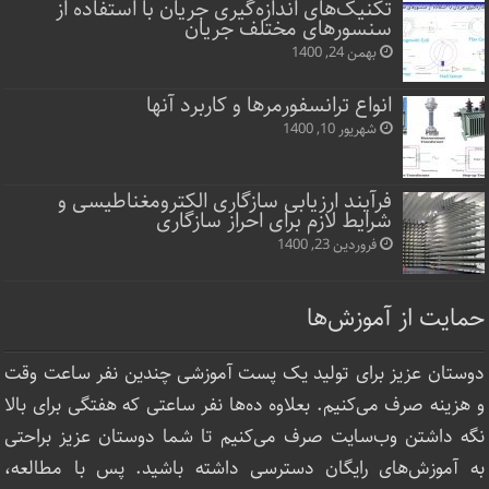
تکنیک‌های اندازه‌گیری جریان با استفاده از
سنسورهای مختلف جریان
بهمن 24, 1400
انواع ترانسفورمرها و کاربرد آنها
شهریور 10, 1400
فرآیند ارزیابی سازگاری الکترومغناطیسی و
شرایط لازم برای احراز سازگاری
فروردین 23, 1400
حمایت از آموزش‌ها
دوستان عزیز برای تولید یک پست آموزشی چندین نفر ساعت‌ وقت
و هزینه صرف می‌کنیم. بعلاوه ده‌ها نفر ساعتی که هفتگی برای بالا
نگه داشتن وب‌سایت صرف ‌می‌کنیم تا شما دوستان عزیز براحتی
به آموزش‌های رایگان دسترسی داشته باشید. پس با مطالعه،