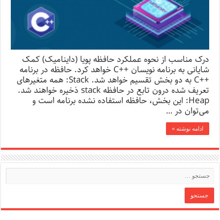
درک مناسب از نحوه عملکرد حافظه پویا (داینامیک) کمک
شایانی به برنامه نویسان ++C خواهد کرد. حافظه در برنامه
++C به دو بخش تقسیم خواهد شد. Stack: همه متغیرهای
تعریف شده درون تابع در حافظه stack ذخیره خواهند شد.
Heap: این بخش، حافظه استفاده نشده برنامه است و
می‌توان در …
ادامه نوشته »