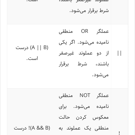
شرط برقرار می‌شود.
عملگر OR منطقی
نامیده می‌شود. اگر یکی
(A || B) درست
||
از دو عملوند غیرصفر
است.
باشند، شرط برقرار
می‌شود.
عملگر NOT منطقی
نامیده می‌شود. برای
معکوس کردن حالت
منطقی یک عملوند به
(A && B)
!
درست
!