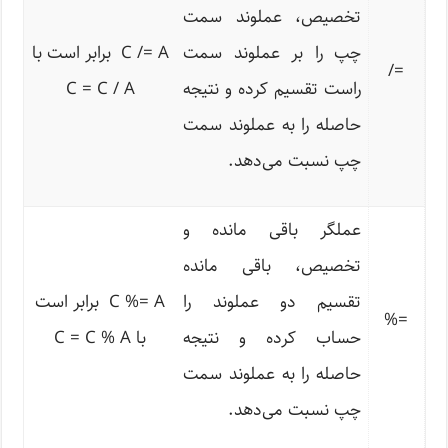
تخصیص، عملوند سمت
چپ را بر عملوند سمت
C /= A برابر است با
/
=
راست تقسیم کرده و نتیجه
C = C / A
حاصله را به عملوند سمت
چپ نسبت می‌دهد.
عملگر باقی مانده و
تخصیص، باقی مانده
تقسیم دو عملوند را
C %= A برابر است
%
=
حساب کرده و نتیجه
با C = C % A
حاصله را به عملوند سمت
چپ نسبت می‌دهد.