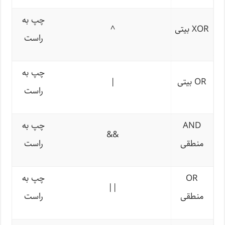
چپ به
XOR بیتی
^
راست
چپ به
OR بیتی
|
راست
AND
چپ به
&&
منطقی
راست
OR
چپ به
||
منطقی
راست