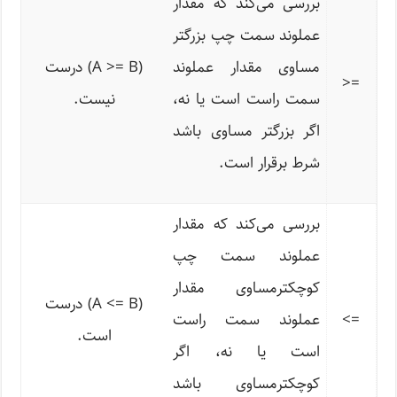
بررسی می‌کند که مقدار
عملوند سمت چپ بزرگتر
مساوی مقدار عملوند
(A >= B) درست
<
=
سمت راست است یا نه،
نیست.
اگر بزرگتر مساوی باشد
شرط برقرار است.
بررسی می‌کند که مقدار
عملوند سمت چپ
کوچکترمساوی مقدار
(A <= B) درست
=>
عملوند سمت راست
است.
است یا نه، اگر
کوچکترمساوی باشد