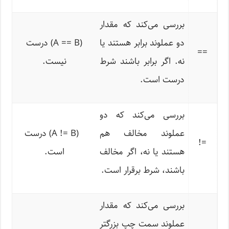
بررسی می‌کند که مقدار
دو عملوند برابر هستند یا
(A == B) درست
==
نه. اگر برابر باشند شرط
نیست.
درست است.
بررسی می‌کند که دو
عملوند مخالف هم
(A != B) درست
!
=
هستند یا نه، اگر مخالف
است.
باشند، شرط برقرار است.
بررسی می‌کند که مقدار
عملوند سمت چپ بزرگتر