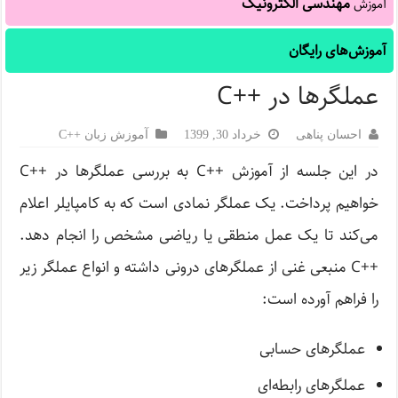
مهندسی الکترونیک
آموزش
آموزش‌های رایگان
عملگرها در ++C
احسان پناهی
خرداد 30, 1399
آموزش زبان ++C
در این جلسه از آموزش ++C به بررسی عملگرها در ++C
خواهیم پرداخت. یک عملگر نمادی است که به کامپایلر اعلام
می‌کند تا یک عمل منطقی یا ریاضی مشخص را انجام دهد.
++C منبعی غنی از عملگرهای درونی داشته و انواع عملگر زیر
را فراهم آورده است:
عملگرهای حسابی
عملگرهای رابطه‌ای