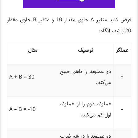
فرض کنید متغیر A حاوی مقدار 10 و متغیر B حاوی مقدار
20 باشد، آنگاه:
عملگر
توصیف
مثال
دو عملوند را باهم جمع
A + B = 30
+
می‌کند.
عملوند دوم را از عملوند
A – B = -10
–
اول کم می‌کند.
دو عملوند را در هم ضرب