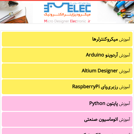
میکروکنترلرها
آموزش
آردوینو Arduino
آموزش
Altium Designer
آموزش
رزبری‌پای RaspberryPi
آموزش
پایتون Python
آموزش
اتوماسیون صنعتی
آموزش