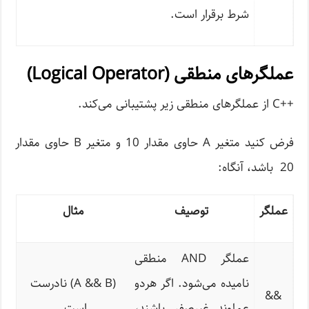
شرط برقرار است.
عملگرهای منطقی (Logical Operator)
++C از عملگرهای منطقی زیر پشتیبانی می‌کند.
فرض کنید متغیر A حاوی مقدار 10 و متغیر B حاوی مقدار
20 باشد، آنگاه:
عملگر
توصیف
مثال
عملگر AND منطقی
نامیده می‌شود. اگر هردو
(A && B) نادرست
&&
عملوند غیرصفر باشند،
است.