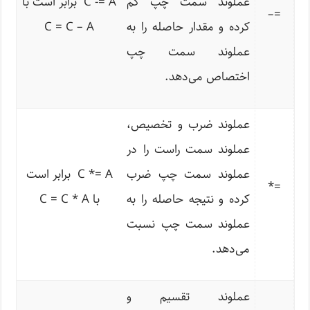
عملوند سمت چپ کم
C -= A برابر است با
–
=
کرده و مقدار حاصله را به
C = C – A
عملوند سمت چپ
اختصاص می‌دهد.
عملوند ضرب و تخصیص،
عملوند سمت راست را در
عملوند سمت چپ ضرب
C *= A برابر است
*
=
کرده و نتیجه حاصله را به
با C = C * A
عملوند سمت چپ نسبت
می‌دهد.
عملوند تقسیم و