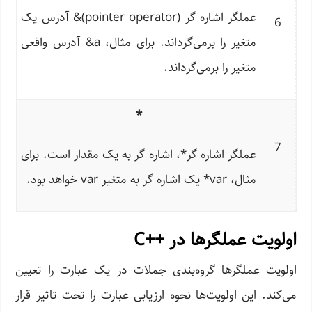
عملگر اشاره گر (pointer operator)& آدرس یک
6
متغیر را برمی‌گرداند. برای مثال،
a
& آدرس واقعی
متغیر را برمی‌گرداند.
*
7
عملگر اشاره گر*، اشاره گر به یک مقدار است. برای
مثال، var
*
یک اشاره گر به متغیر var خواهد بود.
اولویت عملگرها در ++C
اولویت عملگرها گروه‌بندی جملات در یک عبارت را تعیین
می‌کند. این اولویت‌ها نحوه ارزیابی عبارت را تحت تاثیر قرار