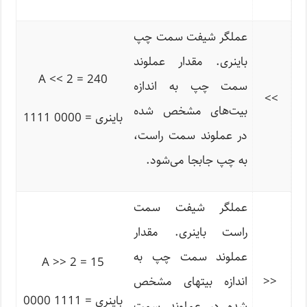
عملگر شیفت سمت چپ
باینری. مقدار عملوند
A << 2 = 240
سمت چپ به اندازه
>>
بیت‌های مشخص شده
باینری = 0000 1111
در عملوند سمت راست،
به چپ جابجا می‌شود.
عملگر شیفت سمت
راست باینری. مقدار
عملوند سمت چپ به
A >> 2 = 15
<<
اندازه بیتهای مشخص
باینری = 1111 0000
شده در عملوند سمت