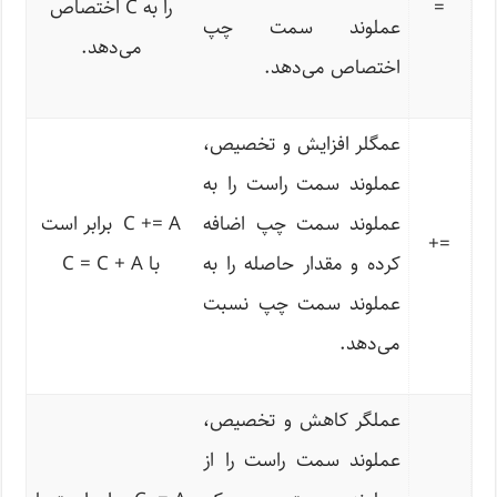
=
را به C اختصاص
عملوند سمت چپ
می‌دهد.
اختصاص می‌دهد.
عمگلر افزایش و تخصیص،
عملوند سمت راست را به
عملوند سمت چپ اضافه
C += A برابر است
+
=
کرده و مقدار حاصله را به
با C = C + A
عملوند سمت چپ نسبت
می‌دهد.
عملگر کاهش و تخصیص،
عملوند سمت راست را از