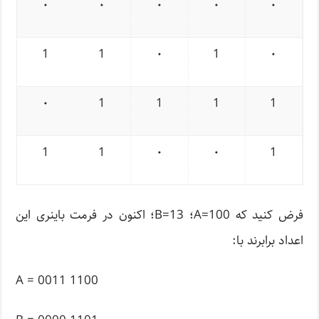
۰
۰
۰
۰
۰
1
1
۰
1
۰
۰
1
1
1
1
1
1
۰
۰
1
فرض کنید که A=100؛ B=13؛ اکنون در فرمت باینری این
اعداد برابرند با:
A = 0011 1100