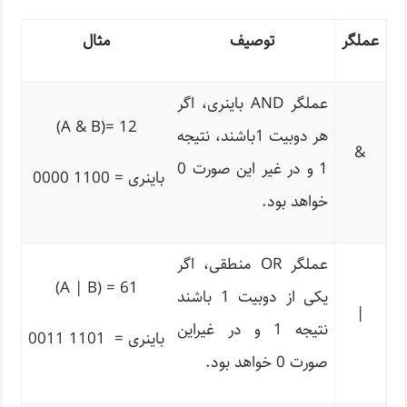
عملگر
توصیف
مثال
عملگر AND باینری، اگر
12 =(A & B)
هر دوبیت 1باشند، نتیجه
&
1 و در غیر این صورت 0
باینری = 1100 0000
خواهد بود.
عملگر OR منطقی، اگر
61 = (A | B)
یکی از دوبیت 1 باشند
|
نتیجه 1 و در غیراین
باینری =
1101 0011
صورت 0 خواهد بود.