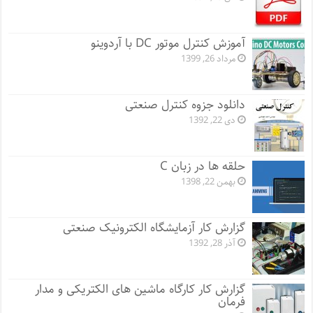
آموزش کنترل موتور DC با آردوینو
مرداد 26, 1399
دانلود جزوه کنترل صنعتی
دی 22, 1392
حلقه ها در زبان C
بهمن 22, 1398
گزارش کار آزمایشگاه الکترونیک صنعتی
آذر 28, 1392
گزارش کار کارگاه ماشین های الکتریکی و مدار
فرمان