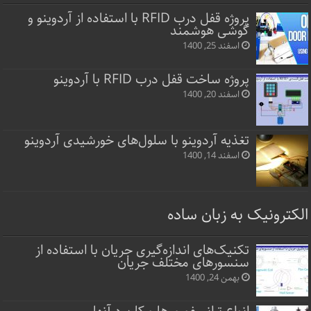
پروژه قفل‌ درب RFID با استفاده از آردوینو و
گوشی هوشمند
اسفند 25, 1400
پروژه ساخت قفل‌ درب RFID با آردوینو
اسفند 20, 1400
تغذیه آردوینو با سلول‌های خورشیدی آردوینو
اسفند 14, 1400
الکترونیک به زبان ساده
تکنیک‌های اندازه‌گیری جریان با استفاده از
سنسورهای مختلف جریان
بهمن 24, 1400