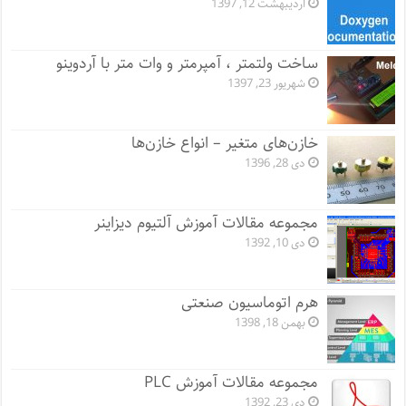
اردیبهشت 12, 1397
ساخت ولتمتر ، آمپرمتر و وات متر با آردوینو
شهریور 23, 1397
خازن‌های متغیر – انواع خازن‌ها
دی 28, 1396
مجموعه مقالات آموزش آلتیوم دیزاینر
دی 10, 1392
هرم اتوماسیون صنعتی
بهمن 18, 1398
مجموعه مقالات آموزش PLC
دی 23, 1392