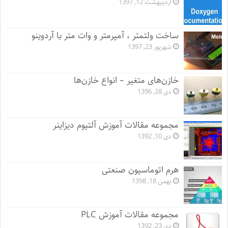
اردیبهشت 12, 1397
ساخت ولتمتر ، آمپرمتر و وات متر با آردوینو
شهریور 23, 1397
خازن‌های متغیر – انواع خازن‌ها
دی 28, 1396
مجموعه مقالات آموزش آلتیوم دیزاینر
دی 10, 1392
هرم اتوماسیون صنعتی
بهمن 18, 1398
مجموعه مقالات آموزش PLC
دی 23, 1392