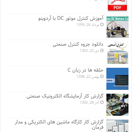
آموزش کنترل موتور DC با آردوینو
مرداد 26, 1399
دانلود جزوه کنترل صنعتی
دی 22, 1392
حلقه ها در زبان C
بهمن 22, 1398
گزارش کار آزمایشگاه الکترونیک صنعتی
آذر 28, 1392
گزارش کار کارگاه ماشین های الکتریکی و مدار
فرمان