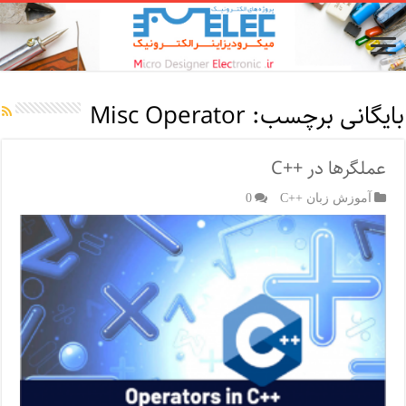
بایگانی برچسب:
Misc Operator
عملگرها در ++C
آموزش زبان ++C
0