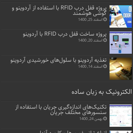
پروژه قفل‌ درب RFID با استفاده از آردوینو و
گوشی هوشمند
اسفند 25, 1400
پروژه ساخت قفل‌ درب RFID با آردوینو
اسفند 20, 1400
تغذیه آردوینو با سلول‌های خورشیدی آردوینو
اسفند 14, 1400
الکترونیک به زبان ساده
تکنیک‌های اندازه‌گیری جریان با استفاده از
سنسورهای مختلف جریان
بهمن 24, 1400