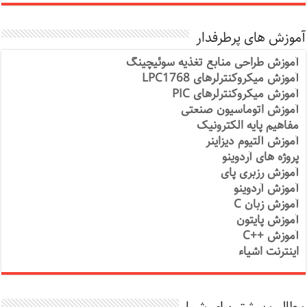
آموزش های پرطرفدار
آموزش طراحی منابع تغذیه سوئیچینگ
آموزش میکروکنترلرهای LPC1768
آموزش میکروکنترلرهای PIC
آموزش اتوماسیون صنعتی
مفاهیم پایه الکترونیک
آموزش آلتیوم دیزاینر
پروژه های آردوینو
آموزش رزبری پای
آموزش آردوینو
آموزش زبان C
آموزش پایتون
آموزش ++C
اینترنت اشیاء