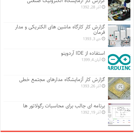
گزارش کار آزمایشگاه الکترونیک صنعتی
آذر 28, 1392
گزارش کار کارگاه ماشین های الکتریکی و مدار
فرمان
دی 3, 1393
استفاده از IDE آردوینو
آبان 4, 1399
گزارش کار آزمایشگاه مدارهای مجتمع خطی
آذر 26, 1393
برنامه ای جالب برای محاسبات رگولاتور ها
آذر 19, 1392