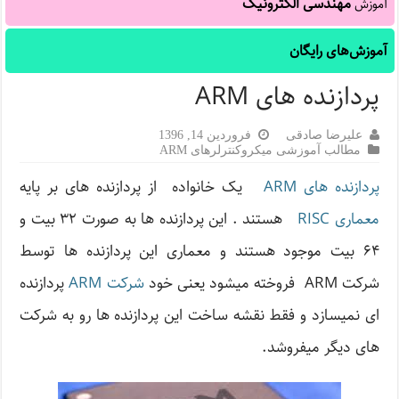
مهندسی الکترونیک
آموزش
آموزش‌های رایگان
پردازنده های ARM
علیرضا صادقی
فروردین 14, 1396
مطالب آموزشی میکروکنترلرهای ARM
پردازنده های ARM
یک خانواده از پردازنده های بر پایه
معماری RISC
هستند . این پردازنده ها به صورت ۳۲ بیت و
۶۴ بیت موجود هستند و معماری این پردازنده ها توسط
شرکت ARM فروخته میشود یعنی خود
شرکت ARM
پردازنده
ای نمیسازد و فقط نقشه ساخت این پردازنده ها رو به شرکت
های دیگر میفروشد.