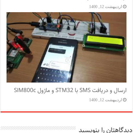
اردیبهشت 12, 1400
ارسال و دریافت SMS با STM32 و ماژول SIM800c
اردیبهشت 12, 1400
دیدگاهتان را بنویسید