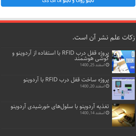
تابلو روان و تابلو ال ای دی
زکات علم نشر آن است.
پروژه قفل‌ درب RFID با استفاده از آردوینو و
گوشی هوشمند
اسفند 25, 1400
پروژه ساخت قفل‌ درب RFID با آردوینو
اسفند 20, 1400
تغذیه آردوینو با سلول‌های خورشیدی آردوینو
اسفند 14, 1400