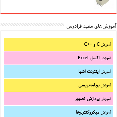
آموزش‌های مفید فرادرس
C و C++‎
آموزش
اکسل Excel
آموزش
اینترنت اشیا
آموزش
برنامه‌نویسی
آموزش
پردازش تصویر
آموزش
میکروکنترلرها
آموزش