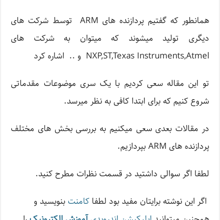
همانطور که گفتیم پردازنده های ARM توسط شرکت های
دیگری تولید میشوند که میتوان به شرکت های
NXP,ST,Texas Instruments,Atmel و .. اشاره کرد
تو این مقاله سعی کردیم با یک سری موضوعات مقدماتی
شروع کنیم که برای ابتدا کافی به نظر میرسد.
در مقالات بعدی سعی میکنیم به بررسی بخش های مختلف
پردازنده های ARM بپردازیم.
لطفا اگر سوالی داشتید در قسمت نظرات مطرح کنید.
اگر این نوشته‌ برایتان مفید بود لطفا
کامنت
بنویسید و
همچنین میتوانید
اپلیکیشن اندرویدی
آموزش الکترونیک
را