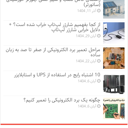
(سانورتر)
آذر 11, 1404
از کجا بفهمیم شارژر لپ‌تاپ خراب شده است؟ +
دلایل خرابی شارژر لپ‌تاپ
آبان 29, 1404
مراحل تعمیر برد الکترونیکی از صفر تا صد به زبان
ساده
آبان 22, 1404
10 اشتباه رایج در استفاده از UPS و استابلایزر
آبان 6, 1404
چگونه یک برد الکترونیکی را تعمیر کنیم؟
آبان 6, 1404