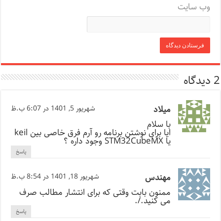
وب‌ سایت
2 دیدگاه
میلاد
شهریور 5, 1401 در 6:07 ب.ظ
با سلام
ایا برای نوشتن برنامه رو آرم فرق خاصی بین keil
یا STM32CubeMX وجود داره ؟
پاسخ
مهندس
شهریور 18, 1401 در 8:54 ب.ظ
ممنون بابت وقتی که برای انتشار مطالب صرف
می کنید./.
پاسخ