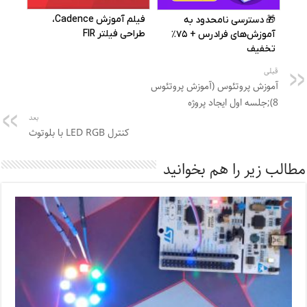
قبلی
آموزش پروتئوس (آموزش پروتئوس
8);جلسه اول ایجاد پروژه
بعد
کنترل LED RGB با بلوتوث
مطالب زیر را هم بخوانید