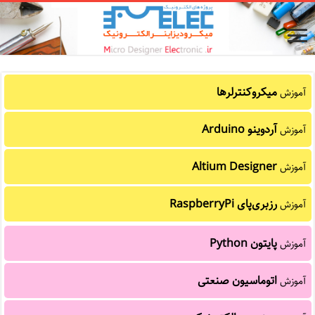
میکروکنترلرها
آموزش
آردوینو Arduino
آموزش
Altium Designer
آموزش
رزبری‌پای RaspberryPi
آموزش
پایتون Python
آموزش
اتوماسیون صنعتی
آموزش