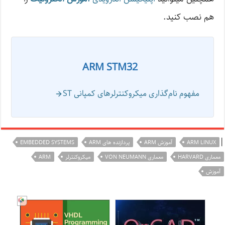
هم نصب کنید.
ARM STM32
مفهوم نام‌گذاری میکروکنترلرهای کمپانی ST
|
ARM LINUX
آموزش ARM
پردازنده های ARM
EMBEDDED SYSTEMS
معماری HARVARD
معماری VON NEUMANN
میکروکنترلر
ARM
آموزش