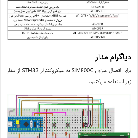
دیاگرام مدار
برای اتصال ماژول SIM800C به میکروکنترلر STM32 از مدار
زیر استفاده می‌کنیم.