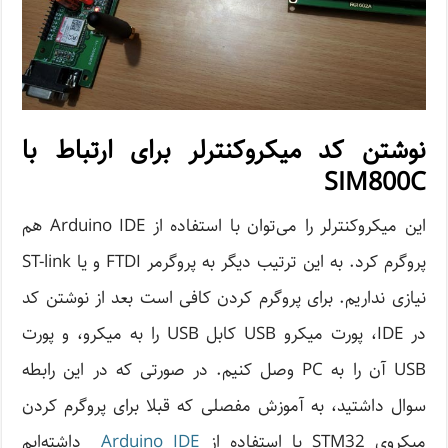
نوشتن کد میکروکنترلر برای ارتباط با
SIM800C
این میکروکنترلر را می‌توان با استفاده از Arduino IDE هم
پروگرم کرد. به این ترتیب دیگر به پروگرمر FTDI و یا ST-link
نیازی نداریم. برای پروگرم کردن کافی است بعد از نوشتن کد
در IDE، پورت میکرو USB کابل USB را به میکرو، و پورت
USB آن را به PC وصل کنیم. در صورتی که در این رابطه
سوال داشتید، به آموزش مفصلی که قبلا برای پروگرم کردن
میکروی STM32 با استفاده از
Arduino IDE
داشته‌ایم