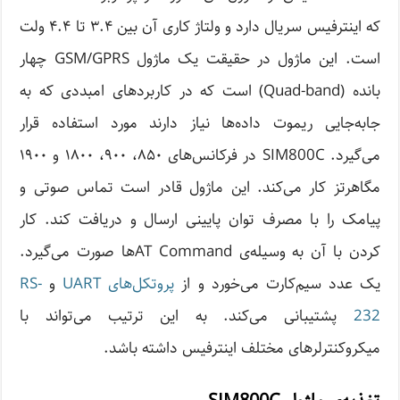
که اینترفیس سریال دارد و ولتاژ کاری آن بین ۳.۴ تا ۴.۴ ولت
است. این ماژول در حقیقت یک ماژول GSM/GPRS چهار
بانده (Quad-band) است که در کاربردهای امبددی که به
جابه‌جایی ریموت داده‌ها نیاز دارند مورد استفاده قرار
می‌گیرد. SIM800C در فرکانس‌های ۸۵۰، ۹۰۰، ۱۸۰۰ و ۱۹۰۰
مگاهرتز کار می‌کند. این ماژول قادر است تماس صوتی و
پیامک را با مصرف توان پایینی ارسال و دریافت کند. کار
کردن با آن به وسیله‌ی AT Command‌ها صورت می‌گیرد.
یک عدد سیم‌کارت می‌خورد و از
پروتکل‌های UART
و
RS-
232
پشتیبانی می‌کند. به این ترتیب می‌تواند با
میکروکنترلرهای مختلف اینترفیس داشته باشد.