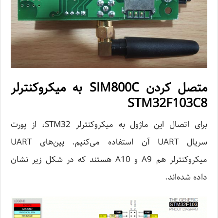
متصل کردن SIM800C به میکروکنترلر
STM32F103C8
برای اتصال این ماژول به میکروکنترلر STM32، از پورت
سریال UART آن استفاده می‌کنیم. پین‌های UART
میکروکنترلر هم A9 و A10 هستند که در شکل زیر نشان
داده شده‌اند.