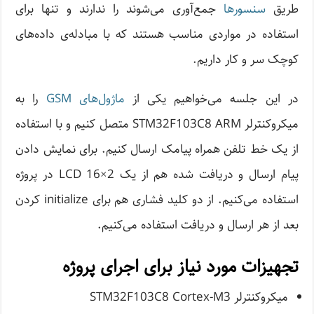
طریق
سنسورها
جمع‌آوری می‌شوند را ندارند و تنها برای
استفاده در مواردی مناسب هستند که با مبادله‌ی داده‌های
کوچک سر و کار داریم.
در این جلسه می‌خواهیم یکی از
ماژول‌های GSM
را به
میکروکنترلر STM32F103C8 ARM متصل کنیم و با استفاده
از یک خط تلفن همراه پیامک ارسال کنیم. برای نمایش دادن
پیام ارسال و دریافت شده هم از یک LCD 16×2 در پروژه
استفاده می‌کنیم. از دو کلید فشاری هم برای initialize کردن
بعد از هر ارسال و دریافت استفاده می‌کنیم.
تجهیزات مورد نیاز برای اجرای پروژه
میکروکنترلر STM32F103C8 Cortex-M3