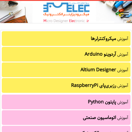
میکروکنترلرها
آموزش
آردوینو Arduino
آموزش
Altium Designer
آموزش
رزبری‌پای RaspberryPi
آموزش
پایتون Python
آموزش
اتوماسیون صنعتی
آموزش