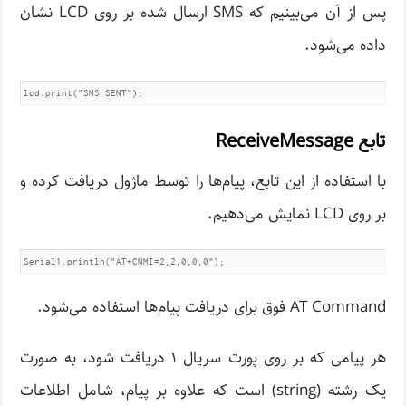
پس از آن می‌بینیم که SMS ارسال شده بر روی LCD نشان
داده می‌شود.
lcd.print("SMS SENT");
تابع ReceiveMessage
با استفاده از این تابع، پیام‌ها را توسط ماژول دریافت کرده و
بر روی LCD نمایش می‌دهیم.
Serial1.println("AT+CNMI=2,2,0,0,0");
AT Command فوق برای دریافت پیام‌ها استفاده می‌شود.
هر پیامی ‌که بر روی پورت سریال ۱ دریافت شود، به صورت
یک رشته (string) است که علاوه بر پیام، شامل اطلاعات