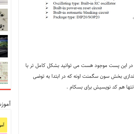
ه در این پست موجود هست می توانید بشکل کامل تر با
 اندازی بخش سون سگمنت اونه که در ابتدا به توضی
انتها هم کد نویسیش برای بسکام .
آموز
آم