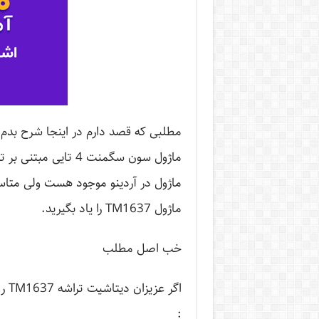
مطلبی که قصد دارم در اینجا شرح بدم
ماژول سون سگمنت 4 تایی مبتنی بر تراشه TM1637 در
ماژول در آردینو موجود هست ولی متاسفان
ماژول TM1637 را یاد بگیرید.
خب اصل مطلب
اگر
: