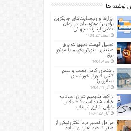
 نوشته ها
ابزارها و وب‌سایت‌های جایگزین
برای برنامه‌نویسان در زمان
قطعی اینترنت جهانی
اسفند 27, 1404
تحلیل قیمت تجهیزات برق
صنعتی، اینورتر بخریم یا موتور
برق
دی 4, 1404
راهنمای کامل نصب و سیم
کشی اینورتر خورشیدی
(سانورتر)
آذر 11, 1404
از کجا بفهمیم شارژر لپ‌تاپ
خراب شده است؟ + دلایل
خرابی شارژر لپ‌تاپ
آبان 29, 1404
مراحل تعمیر برد الکترونیکی از
صفر تا صد به زبان ساده