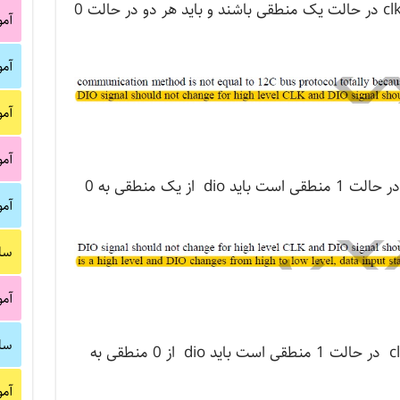
برای شروع ارسال اطلاعات نباید dio و clk در حالت یک منطقی باشند و باید هر دو در حالت 0
آم
آم
آم
آم
برای شروع ارسال داده ، زمانی که clk در حالت 1 منطقی است باید dio از یک منطقی به 0
آم
سا
آم
سا
برای اتمام ارسال اطلاعات ، زمانی که clk در حالت 1 منطقی است باید dio از 0 منطقی به
آم