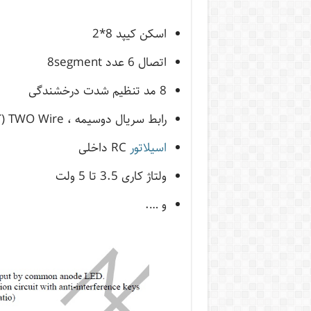
اسکن کیپد 8*2
اتصال 6 عدد 8segment
8 مد تنظیم شدت درخشندگی
رابط سریال دوسیمه ، TWO Wire (که البته
اسیلاتور
RC داخلی
ولتاژ کاری 3.5 تا 5 ولت
و ….