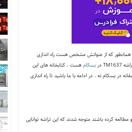
 همانطور که از عنوانش مشخص هست راه اندازی
بسکام
هست . کتابخانه های این
ه در بسکام نه . در ادامه با ما باشید تا راه اندازی
 عزیزان دیتاشیت تراشه TM1637 رو مطالعه کرده باشند متوجه شدند که این تراشه توانایی