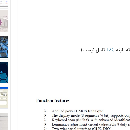
I2C
کامل نیست)