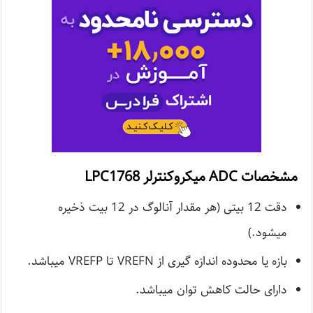
مشخصات ADC میکروکنترلر LPC1768
دقت 12 بیتی (هر مقدار آنالوگ در 12 بیت ذخیره
میشود.)
بازه یا محدوده اندازه گیری از VREFN تا VREFP میباشد.
دارای حالت کاهش توان میباشد.