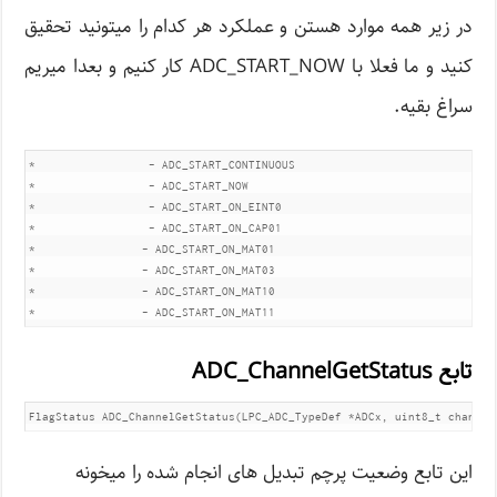
در زیر همه موارد هستن و عملکرد هر کدام را میتونید تحقیق
کنید و ما فعلا با ADC_START_NOW کار کنیم و بعدا میریم
سراغ بقیه.
*                 - ADC_START_CONTINUOUS

*                 - ADC_START_NOW

*                 - ADC_START_ON_EINT0

*                 - ADC_START_ON_CAP01

*                - ADC_START_ON_MAT01

*                - ADC_START_ON_MAT03

*                - ADC_START_ON_MAT10

*                - ADC_START_ON_MAT11
تابع ADC_ChannelGetStatus
FlagStatus ADC_ChannelGetStatus(LPC_ADC_TypeDef *ADCx, uint8_t channel
این تابع وضعیت پرچم تبدیل های انجام شده را میخونه