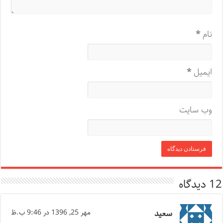
نام
*
ایمیل
*
وب‌ سایت
12 دیدگاه
سعید
مهر 25, 1396 در 9:46 ب.ظ