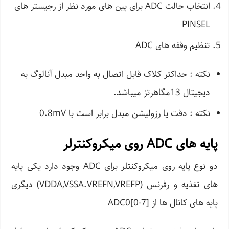
انتخاب حالت ADC برای پین های مورد نظر از رجیستر های
PINSEL
تنظیم وقفه های ADC
نکته : حداکثر کلاک قابل اتصال به واحد مبدل آنالوگ به
دیجیتال 13مگاهرتز میباشد.
نکته : دقت یا رزولیشن مبدل برابر است با 0.8mV
پایه های ADC روی میکروکنترلر
دو نوع پایه روی میکروکنتلر برای ADC وجود دارد یکی پایه
های تغذیه و رفرنس (VDDA,VSSA.VREFN,VREFP) دیگری
پایه های کانال ها از ADC0[0-7]