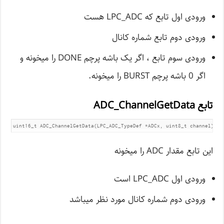
ورودی اول تابع که LPC_ADC هست
ورودی دوم تابع شماره کانال
ورودی سوم تابع ، اگر یک باشه پرچم DONE را میخونه و
اگر 0 باشه پرچم BURST را میخونه.
تابع ADC_ChannelGetData
uint16_t ADC_ChannelGetData(LPC_ADC_TypeDef *ADCx, uint8_t channel);
این تابع مقدار ADC را میخونه
ورودی اول LPC_ADC است
ورودی دوم شماره کانال مورد نظر میباشد