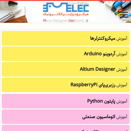
میکروکنترلرها
آموزش
آردوینو Arduino
آموزش
Altium Designer
آموزش
رزبری‌پای RaspberryPi
آموزش
پایتون Python
آموزش
اتوماسیون صنعتی
آموزش