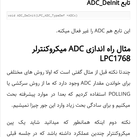
تابع ADC_DeInit
void ADC_DeInit(LPC_ADC_TypeDef *ADCx)
این تابع هم ADC را غیر فعال میکنه.
مثال راه اندازی ADC میکروکنترلر
LPC1768
چندتا نکته قبل از مثال گفتی است که اولا روش های مختلفی
برای خواندن مقدار ADC وجود دارد که ما از روش سرکشی یا
POLLING استفاده کردیم که بعدا در موارد پیشرفته بحث
میکنیم و برای سادگی بحث زیاد وارد این جور چیزا نمیشیم.
نکته دوم اینکه همانطور که میدانید شاید یک پین
میکروکنترلر چندین عملکرد داشته باشد که در جلسه قبلی