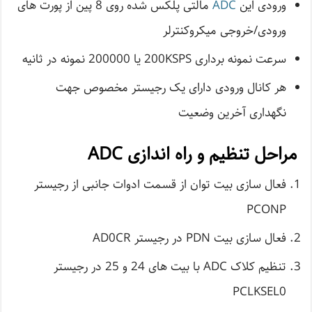
ورودی این
ADC
مالتی پلکس شده روی 8 پین از پورت های
ورودی/خروجی میکروکنترلر
سرعت نمونه برداری 200KSPS یا 200000 نمونه در ثانیه
هر کانال ورودی دارای یک رجیستر مخصوص جهت
نگهداری آخرین وضعیت
مراحل تنظیم و راه اندازی ADC
فعال سازی بیت توان از قسمت ادوات جانبی از رجیستر
PCONP
فعال سازی بیت PDN در رجیستر AD0CR
تنظیم کلاک ADC با بیت های 24 و 25 در رجیستر
PCLKSEL0