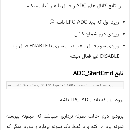
این تابع کانال های ADC را فعال یا غیر فعال میکنه.
ورود اول که باید LPC_ADC باشه 🙂
ورودی دوم شماره کانال
ورودی سوم فعال و غیر فعال سازی با ENABLE فعال و با
DISABLE غیر فعال میشه
تابع ADC_StartCmd
void ADC_StartCmd(LPC_ADC_TypeDef *ADCx, uint8_t start_mode);
ورود اول که باید LPC_ADC باشه
ورودی دوم حالت نمونه برداری میباشد که میتونه پیوسته
نمونه برداری کنه و یا فقط یک نمونه برداره و موارد دیگر که