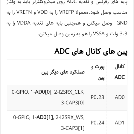
پایه های رفرنس و تغذیه ADC روی میکروکنترلر باید به ولتاژ
مناسب وصل شود.معمولا VREFP را به VDD و VREFN را به
GND وصل میکنن و همچنین پایه های تغذیه VDDA را به
3.3 ولت و VSSA را هم به زمین وصل میکنن.
پین های کانال های ADC
کانال
پورت و
عملکرد های دیگر پین
ADC
پین
0-GPIO, 1-
AD0[0]
, 2-I2SRX_CLK,
P0.23
AD0
3-CAP3[0]
0-GPIO, 1-
AD0[1]
, 2-I2SRX_WS,
P0.24
AD1
3-CAP3[1]