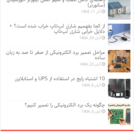
(سانورتر)
آذر 11, 1404
از کجا بفهمیم شارژر لپ‌تاپ خراب شده است؟ +
دلایل خرابی شارژر لپ‌تاپ
آبان 29, 1404
مراحل تعمیر برد الکترونیکی از صفر تا صد به زبان
ساده
آبان 22, 1404
10 اشتباه رایج در استفاده از UPS و استابلایزر
آبان 6, 1404
چگونه یک برد الکترونیکی را تعمیر کنیم؟
آبان 6, 1404