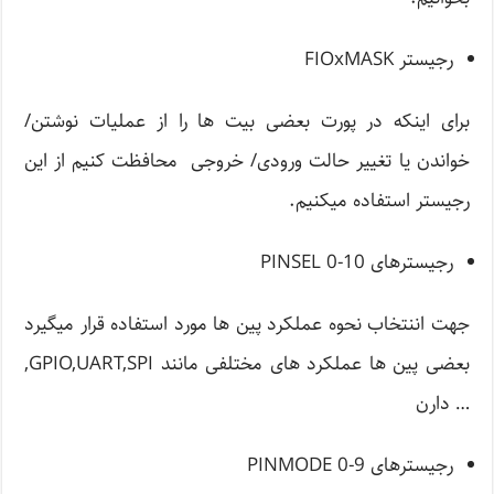
رجیستر FIOxMASK
برای اینکه در پورت بعضی بیت ها را از عملیات نوشتن/
خواندن یا تغییر حالت ورودی/ خروجی محافظت کنیم از این
رجیستر استفاده میکنیم.
رجیسترهای PINSEL 0-10
جهت اننتخاب نحوه عملکرد پین ها مورد استفاده قرار میگیرد
بعضی پین ها عملکرد های مختلفی مانند GPIO,UART,SPI,
… دارن
رجیسترهای PINMODE 0-9