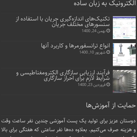
الکترونیک به زبان ساده
تکنیک‌های اندازه‌گیری جریان با استفاده از
سنسورهای مختلف جریان
بهمن 24, 1400
انواع ترانسفورمرها و کاربرد آنها
شهریور 10, 1400
فرآیند ارزیابی سازگاری الکترومغناطیسی و
شرایط لازم برای احراز سازگاری
فروردین 23, 1400
حمایت از آموزش‌ها
دوستان عزیز برای تولید یک پست آموزشی چندین نفر ساعت‌ وقت
و هزینه صرف می‌کنیم. بعلاوه ده‌ها نفر ساعتی که هفتگی برای بالا