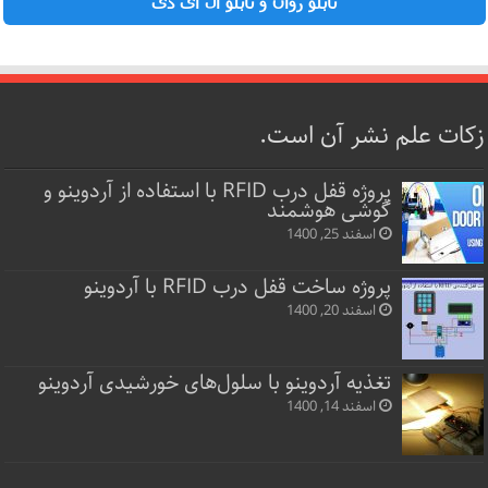
تابلو روان و تابلو ال ای دی
زکات علم نشر آن است.
پروژه قفل‌ درب RFID با استفاده از آردوینو و
گوشی هوشمند
اسفند 25, 1400
پروژه ساخت قفل‌ درب RFID با آردوینو
اسفند 20, 1400
تغذیه آردوینو با سلول‌های خورشیدی آردوینو
اسفند 14, 1400