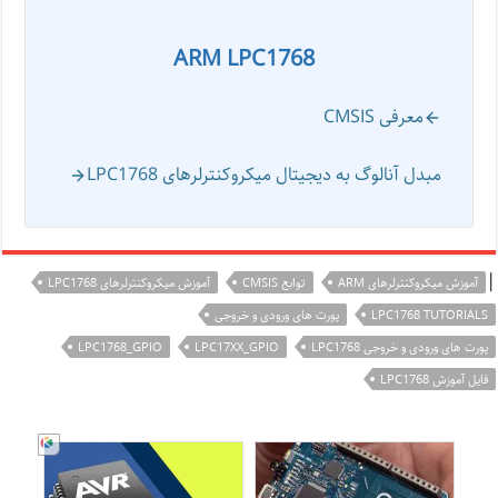
ARM LPC1768
معرفی CMSIS
مبدل آنالوگ به دیجیتال میکروکنترلرهای LPC1768
|
آموزش میکروکنترلرهای ARM
توابع CMSIS
آموزش میکروکنترلرهای LPC1768
LPC1768 TUTORIALS
پورت های ورودی و خروجی
پورت های ورودی و خروجی LPC1768
LPC17XX_GPIO
LPC1768_GPIO
فایل آموزش LPC1768