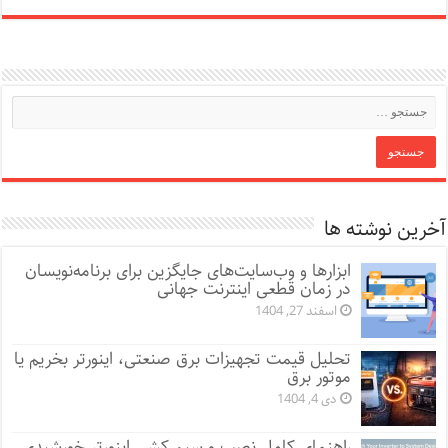
آخرین نوشته ها
ابزارها و وب‌سایت‌های جایگزین برای برنامه‌نویسان
در زمان قطعی اینترنت جهانی
اسفند 27, 1404
تحلیل قیمت تجهیزات برق صنعتی، اینورتر بخریم یا
موتور برق
دی 4, 1404
راهنمای کامل نصب و سیم کشی اینورتر خورشیدی