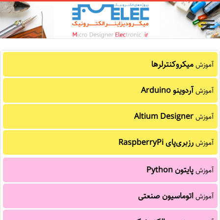
میکروکنترلرها
آموزش
آردوینو Arduino
آموزش
Altium Designer
آموزش
رزبری‌پای RaspberryPi
آموزش
پایتون Python
آموزش
اتوماسیون صنعتی
آموزش