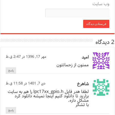
وب‌ سایت
2 دیدگاه
امید
مهر 17, 1396 در 2:47 ق.ظ
ممنون از زحماتتون
پاسخ
شاهرخ
دی 7, 1401 در 11:58 ق.ظ
لطفا هدر فایل lpc17xx_gpio.h را هم به سایت
بزارید تا دانلود کنیم اینجا نمیشه دانلود کرد
مشکل داره.
با تشکر
پاسخ