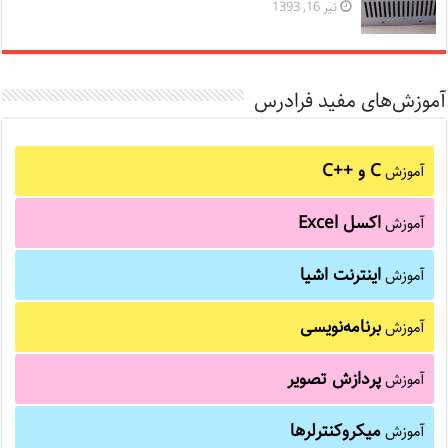
تیر 16, 1393
آموزش‌های مفید فرادرس
C و C++‎
آموزش
اکسل Excel
آموزش
اینترنت اشیا
آموزش
برنامه‌نویسی
آموزش
پردازش تصویر
آموزش
میکروکنترلرها
آموزش