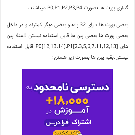
گذاری پورت ها بصورت P0,P1,P2,P3,P4 میباشند.
بعضی پورت ها دارای 32 پایه و بعضی دیگر کمترند و در داخل
بعضی پورت ها بعضی پین ها قابل استفاده نیستن !!مثلا پین
های P0[12,13,14],P1[2,3,5,6,7,11,12,13] قابل استفاده
نیستن.بقیه پین ها بصورت زیر هستن: