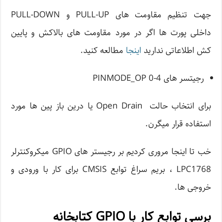
جهت تنظیم مقاومت های PULL-UP و PULL-DOWN
داخلی پورت ها اگر در مورد مقاومت های بالاکش و پایین
کش اطلاعاتی ندارید
اینجا
مطالعه کنید.
رجیتسر های PINMODE_OP 0-4
برای انتخاب حالت Open Drain یا درین باز پین ها مورد
استفاده قرار میگرن.
خب تا اینجا مروری کردیم بر رجیستر های GPIO میکروکنترلر
LPC1768 ، بریم سراغ توابع CMSIS برای کار با ورودی و
خروجی ها.
برسی توابع کار با GPIO کتابخانه