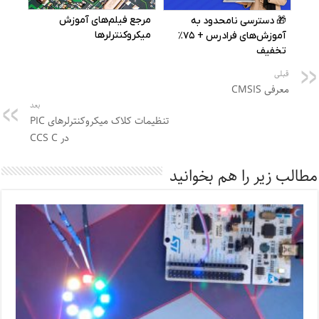
قبلی
معرفی CMSIS
بعد
تنظیمات کلاک میکروکنترلرهای PIC
در CCS C
مطالب زیر را هم بخوانید