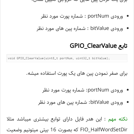
ورودی portNum : شماره پورت مورد نظر
ورودی bitValue : شماره پین های مورد نظر
تابع GPIO_ClearValue
void GPIO_ClearValue(uint8_t portNum, uint32_t bitValue);
برای صفر نمودن پین های یک پورت استفاده میشه.
ورودی portNum: شماره پورت مورد نظر
ورودی bitValue: شماره پین های مورد نظر
نکته مهم
: این هدر فایل دارای توابع بیشتری میباشد مثلا
FIO_HalfWordSetDir که بصورت 16 بیتی میتونیم وضعیت