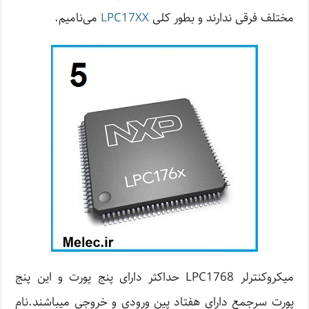
مختلف فرقی ندارند و بطور کلی
LPC17XX
می‌نامیم.
میکروکنترلر LPC1768 حداکثر دارای پنج پورت و این پنج
پورت سرجمع دارای هفتاد پین ورودی و خروجی میباشند.نام