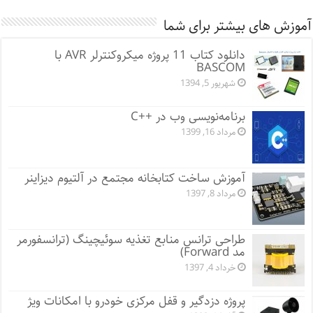
آموزش های بیشتر برای شما
دانلود کتاب 11 پروژه میکروکنترلر AVR با
BASCOM
شهریور 5, 1394
برنامه‌نویسی وب در ++C
مرداد 16, 1399
آموزش ساخت کتابخانه مجتمع در آلتیوم دیزاینر
مرداد 8, 1397
طراحی ترانس منابع تغذیه سوئیچینگ (ترانسفورمر
مد Forward)
خرداد 4, 1397
پروژه دزدگیر و قفل مرکزی خودرو با امکانات ویژ