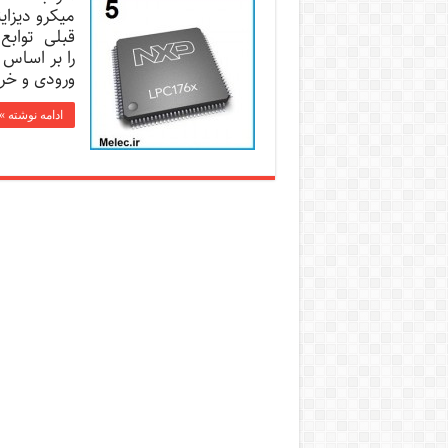
میکرو دیزای
را بر اساس 
ورودی و خروجی lpc17xx_gpio میکروکنت
ادامه نوشته »