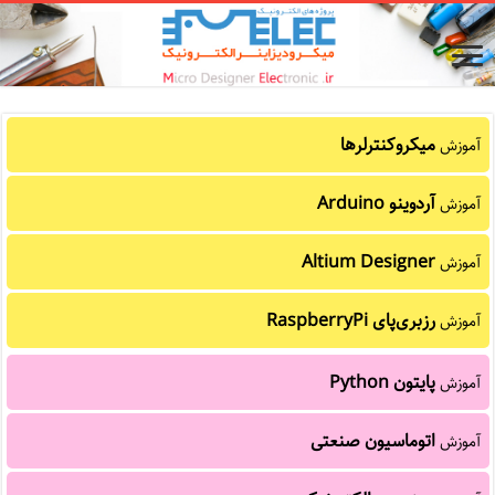
میکروکنترلرها
آموزش
آردوینو Arduino
آموزش
Altium Designer
آموزش
رزبری‌پای RaspberryPi
آموزش
پایتون Python
آموزش
اتوماسیون صنعتی
آموزش