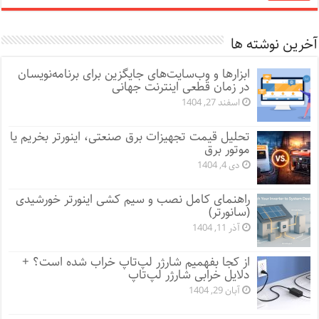
آخرین نوشته ها
ابزارها و وب‌سایت‌های جایگزین برای برنامه‌نویسان
در زمان قطعی اینترنت جهانی
اسفند 27, 1404
تحلیل قیمت تجهیزات برق صنعتی، اینورتر بخریم یا
موتور برق
دی 4, 1404
راهنمای کامل نصب و سیم کشی اینورتر خورشیدی
(سانورتر)
آذر 11, 1404
از کجا بفهمیم شارژر لپ‌تاپ خراب شده است؟ +
دلایل خرابی شارژر لپ‌تاپ
آبان 29, 1404