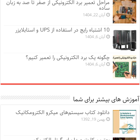
مراحل تعمیر برد الکترونیکی از صفر تا صد به زبان
ساده
آبان 22, 1404
10 اشتباه رایج در استفاده از UPS و استابلایزر
آبان 6, 1404
چگونه یک برد الکترونیکی را تعمیر کنیم؟
آبان 6, 1404
آموزش های بیشتر برای شما
دانلود کتاب سیستم‌های میکرو الکترومکانیک
بهمن 19, 1392