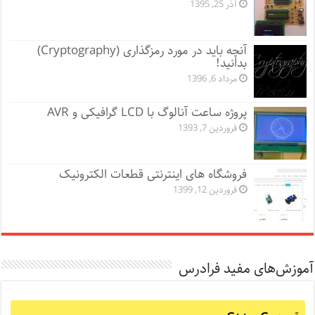
آذر 25, 1395
آنچه باید در مورد رمزگذاری (Cryptography)
بدانید!
مرداد 6, 1396
پروژه ساعت آنالوگ با LCD گرافیکی و AVR
فروردین 7, 1393
فروشگاه‌ های اینترنتی قطعات الکترونیک
فروردین 12, 1399
آموزش‌های مفید فرادرس