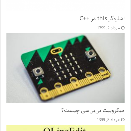
اشاره‌گر this در ++C
مرداد 2, 1399
میکروبیت بی‌بی‌سی چیست؟
خرداد 8, 1399