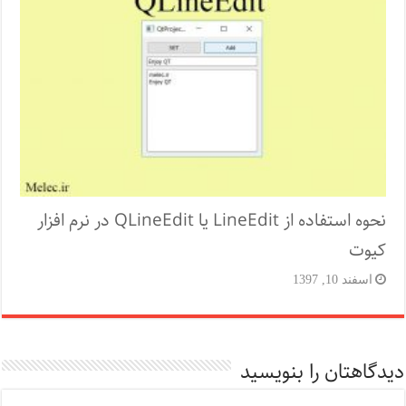
نحوه استفاده از LineEdit یا QLineEdit در نرم افزار
کیوت
اسفند 10, 1397
دیدگاهتان را بنویسید