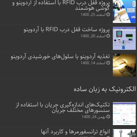
پروژه قفل‌ درب RFID با استفاده از آردوینو و
گوشی هوشمند
اسفند 25, 1400
پروژه ساخت قفل‌ درب RFID با آردوینو
اسفند 20, 1400
تغذیه آردوینو با سلول‌های خورشیدی آردوینو
اسفند 14, 1400
الکترونیک به زبان ساده
تکنیک‌های اندازه‌گیری جریان با استفاده از
سنسورهای مختلف جریان
بهمن 24, 1400
انواع ترانسفورمرها و کاربرد آنها