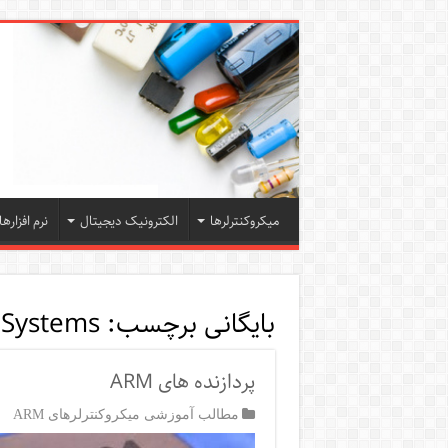
میکروکنترلرها
الکترونیک دیجیتال
نرم افزارها
بایگانی برچسب:
Systems
پردازنده های ARM
مطالب آموزشی میکروکنترلرهای ARM