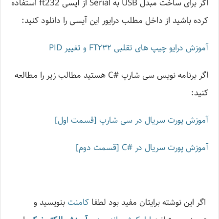
اگر برای ساخت مبدل USB به Serial از آیسی ft232 استفاده
کرده باشید از داخل مطلب درایور این آیسی را دانلود کنید:
آموزش درایو چیپ های تقلبی FT۲۳۲ و تغییر PID
اگر برنامه نویس سی شارپ #C هستید مطالب زیر را مطالعه
کنید:
آموزش پورت سریال در سی شارپ [قسمت اول]
آموزش پورت سریال در #C [قسمت دوم]
اگر این نوشته‌ برایتان مفید بود لطفا
کامنت
بنویسید و