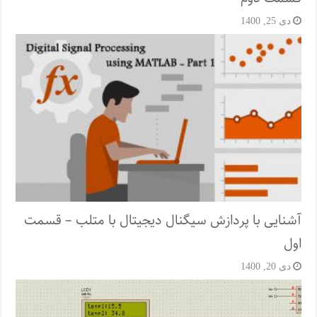
دی 25, 1400
آشنایی با پردازش سیگنال دیجیتال با متلب – قسمت
اول
دی 20, 1400