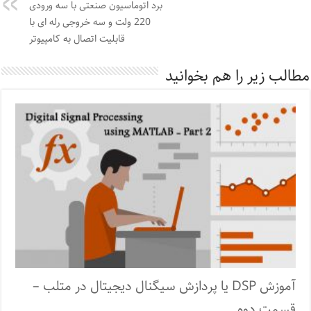
برد اتوماسیون صنعتی با سه ورودی
220 ولت و سه خروجی رله ای با
قابلیت اتصال به کامپیوتر
مطالب زیر را هم بخوانید
آموزش DSP یا پردازش سیگنال دیجیتال در متلب –
قسمت دوم