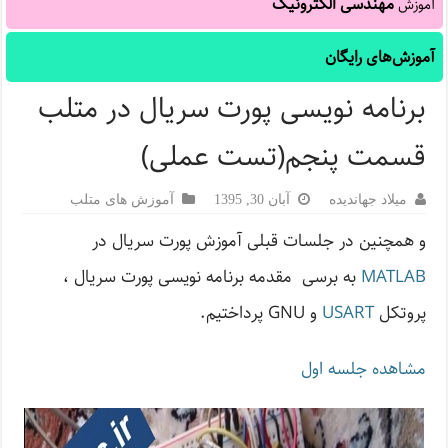
مهندسی الکترونیک
آموزش
آموزش‌های رایگان
برنامه نویسی پورت سریال در متلب
قسمت پنجم(تست عملی)
میلاد جهاندیده
آبان 30, 1395
آموزش های متلب
و همچنین در جلسات قبلی آموزش پورت سریال در
MATLAB
به برسی مقدمه برنامه نویسی پورت سریال ،
پروتکل
USART
و GNU پرداختیم.
مشاهده جلسه اول