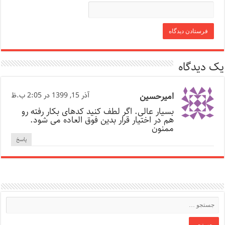
یک دیدگاه
امیرحسین
آذر 15, 1399 در 2:05 ب.ظ
بسیار عالی. اگر لطف کنید کدهای بکار رفته رو
هم در اختیار قرار بدین فوق العاده می شود.
ممنون
پاسخ