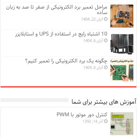
مراحل تعمیر برد الکترونیکی از صفر تا صد به زبان
ساده
آبان 22, 1404
10 اشتباه رایج در استفاده از UPS و استابلایزر
آبان 6, 1404
چگونه یک برد الکترونیکی را تعمیر کنیم؟
آبان 6, 1404
آموزش های بیشتر برای شما
کنترل دور موتور با PWM
آذر 14, 1392