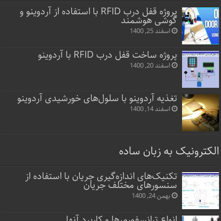
پروژه قفل‌ درب RFID با استفاده از آردوینو و
گوشی هوشمند
اسفند 25, 1400
پروژه ساخت قفل‌ درب RFID با آردوینو
اسفند 20, 1400
تغذیه آردوینو با سلول‌های خورشیدی آردوینو
اسفند 14, 1400
الکترونیک به زبان ساده
تکنیک‌های اندازه‌گیری جریان با استفاده از
سنسورهای مختلف جریان
بهمن 24, 1400
انواع ترانسفورمرها و کاربرد آنها