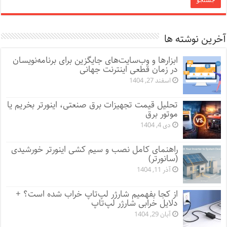
آخرین نوشته ها
ابزارها و وب‌سایت‌های جایگزین برای برنامه‌نویسان
در زمان قطعی اینترنت جهانی
اسفند 27, 1404
تحلیل قیمت تجهیزات برق صنعتی، اینورتر بخریم یا
موتور برق
دی 4, 1404
راهنمای کامل نصب و سیم کشی اینورتر خورشیدی
(سانورتر)
آذر 11, 1404
از کجا بفهمیم شارژر لپ‌تاپ خراب شده است؟ +
دلایل خرابی شارژر لپ‌تاپ
آبان 29, 1404