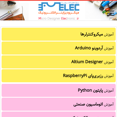
میکروکنترلرها
آموزش
آردوینو Arduino
آموزش
Altium Designer
آموزش
رزبری‌پای RaspberryPi
آموزش
پایتون Python
آموزش
اتوماسیون صنعتی
آموزش