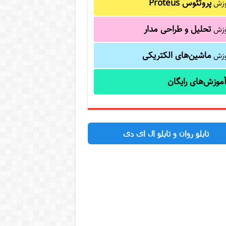
پروتئوس Proteus
وزش
تحلیل و طراحی مدار
وزش
ماشین‌های الکتریکی
وزش
موزش‌های رایگان
تابلو روان و تابلو ال ای دی