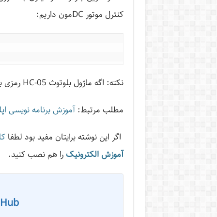
کنترل موتور DCمون داریم:
نکته: اگه ماژول بلوتوث HC-05 رمزی برای اجازه دسترسی درخواست کرد “1234” رو بزنید.
مطلب مرتبط:
آموزش برنامه نویسی اپل
اگر این نوشته‌ برایتان مفید بود لطفا
کا
آموزش الکترونیک
را هم نصب کنید.
 Hub