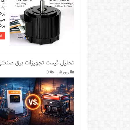
راه
پرد
پردا
اد
تحلیل قیمت تجهیزات برق صنعتی، ا
رپورتاژ‌
0