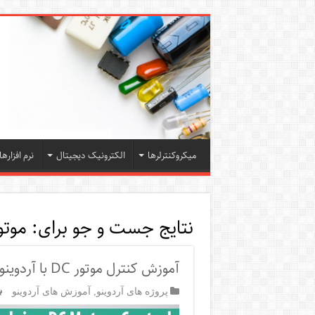
میکروکنترلرها
الکترونیک دیجیتال
نرم افزارها
نتایج جست و جو برای:
موتور
آموزش کنترل موتور DC با آردوینو
پروژه های آردوینو
,
آموزش های آردوینو