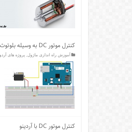
کنترل موتور DC به وسیله بلوتوث
آموزش راه اندازی ماژول
,
پروژه های آردوی
کنترل موتور DC با آردینو