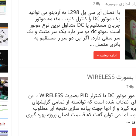
اه اندازی موتورها
2
با اتصال آی سی پل L298 به آردینو می توانید
یک موتور DC را کنترل کنید . مقدمه موتور
جریان مستقیم یا DC متداول ترین نوع موتور
است .موتو dc دو سر دارد یک سر مثبت و یک
سر منفی دارد. اگر این دو سر را مستقیم به
باتری متصل …
ادامه نوشته »
7
پروژه کنترل دور موتور DC با کنترلر PID بصورت WIRELESS ، این
 ای انتخاب شده است که توانسته از تمامی گرایشهای
ره گیرد و از انها جهت پیاده سازی نتیجه ای مطلوب
ید. اما می توان گفت که قسمت اصلی پروژه بهره گیری
ی …