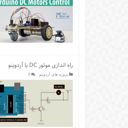
راه اندازی موتور DC با آردوینو
پروژه های آردوینو
8