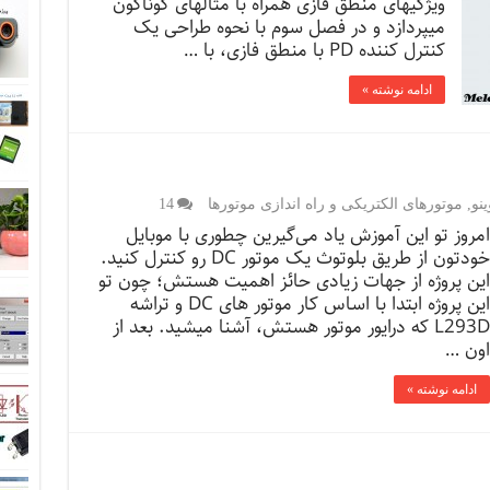
ویژگی­های منطق فازی همراه با مثال­های گوناگون
می­پردازد و در فصل سوم با نحوه طراحی یک
کنترل کننده PD با منطق فازی، با …
ادامه نوشته »
نو
,
موتورهای الکتریکی و راه اندازی موتورها
14
امروز تو این آموزش یاد می‌گیرین چطوری با موبایل
خودتون از طریق بلوتوث یک موتور DC رو کنترل کنید.
این پروژه از جهات زیادی حائز اهمیت هستش؛ چون تو
این پروژه ابتدا با اساس کار موتور های DC و تراشه
L293D که درایور موتور هستش، آشنا میشید. بعد از
اون …
ادامه نوشته »