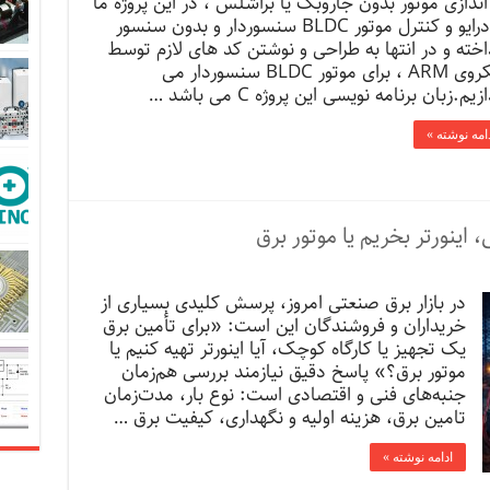
 اندازی موتور بدون جاروبک یا براشلس ، در این پروژه ما
به درایو و کنترل موتور BLDC سنسوردار و بدون سنسور
اخته و در انتها به طراحی و نوشتن کد های لازم توسط
میکروی ARM ، برای موتور BLDC سنسوردار می
زیم.زبان برنامه نویسی این پروژه C می باشد …
امه نوشته »
ینورتر بخریم یا موتور برق
در بازار برق صنعتی امروز، پرسش کلیدی بسیاری از
خریداران و فروشندگان این است: «برای تأمین برق
یک تجهیز یا کارگاه کوچک، آیا اینورتر تهیه کنیم یا
موتور برق؟» پاسخ‌ دقیق نیازمند بررسی هم‌زمان
جنبه‌های فنی و اقتصادی است: نوع بار، مدت‌زمان
تامین برق، هزینه اولیه و نگهداری، کیفیت برق …
ادامه نوشته »