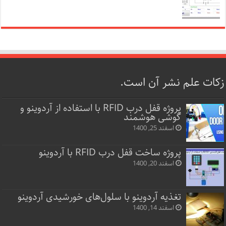
زکات علم نشر آن است.
پروژه قفل‌ درب RFID با استفاده از آردوینو و
گوشی هوشمند
اسفند 25, 1400
پروژه ساخت قفل‌ درب RFID با آردوینو
اسفند 20, 1400
تغذیه آردوینو با سلول‌های خورشیدی آردوینو
اسفند 14, 1400