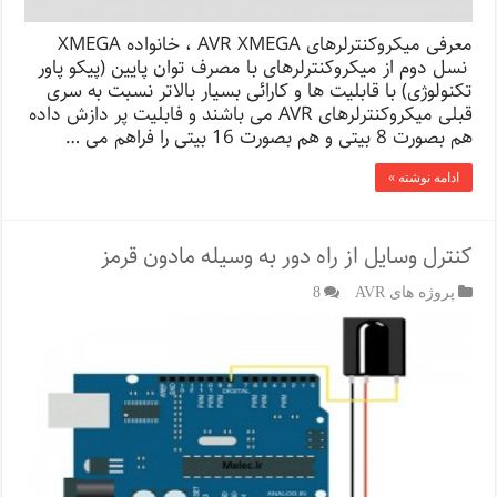
معرفی میکروکنترلرهای AVR XMEGA ، خانواده XMEGA
نسل دوم از میکروکنترلرهای با مصرف توان پایین (پیکو پاور
تکنولوژی) با قابلیت ها و کارائی بسیار بالاتر نسبت به سری
قبلی میکروکنترلرهای AVR می باشند و فابلیت پر دازش داده
هم بصورت 8 بیتی و هم بصورت 16 بیتی را فراهم می …
ادامه نوشته »
کنترل وسایل از راه دور به وسیله مادون قرمز
پروژه های AVR
8