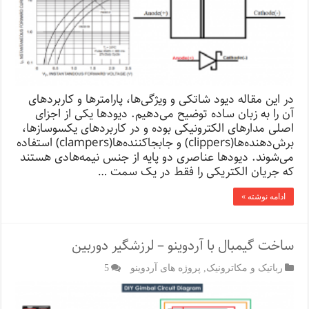
در این مقاله دیود شاتکی و ویژگی‌ها، پارامترها و کاربردهای
آن را به زبان ساده توضیح می‌دهیم. دیودها یکی از اجزای
اصلی مدارهای الکترونیکی بوده و در کاربردهای یکسوسازها،
برش‌دهنده‌ها(clippers) و جابجاکننده‌ها(clampers) استفاده
می‌شوند. دیودها عناصری دو پایه از جنس نیمه‌هادی هستند
که جریان الکتریکی را فقط در یک سمت …
ادامه نوشته »
ساخت گیمبال با آردوینو – لرزشگیر دوربین
رباتیک و مکاترونیک
,
پروژه های آردوینو
5