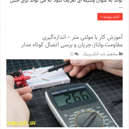
تواند به عنوان وسیله ای تعریف شود که می تواند برای حس
…
ادامه نوشته »
آموزش کار با مولتی‌ متر – اندازه‌گیری
مقاومت،ولتاژ،جریان و برسی اتصال کوتاه مدار
مفاهیم پایه الکترونیک
32