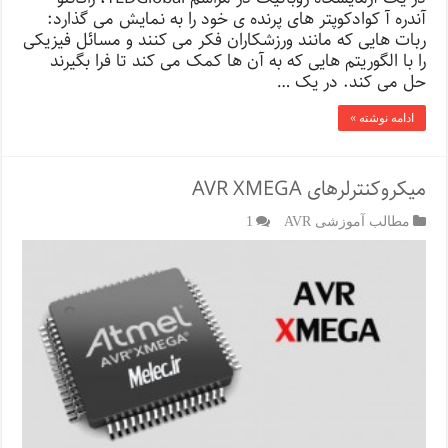
آندره آ کوادکوپتر های پرنده ی خود را به نمایش می گذارد:
ربات هایی که مانند ورزشکاران فکر می کنند و مسائل فیزیکی
را با الگوریتم هایی که به آن ها کمک می کند تا فرا بگیرند
حل می کند. در یک …
ادامه نوشته »
میکروکنترلرهای AVR XMEGA
مطالب آموزشی AVR
1