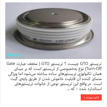
تریستور GTO چیست ؟ تریستور GTO ( مخفف عبارت Gate
Turn-Off) نوع به‌خصوصی از تریستور است که بر مبنای
همان تکنولوژی تریستورهای ساده ساخته می‌شود اما ویژگی
متمایز کننده آن قابلیت خاموش شدن از طریق پایه‌ی گیت
است. در واقع این تریستور نوعی از خانواده تریستور‌های
استاندارد شده‌ – که …
ادامه نوشته »