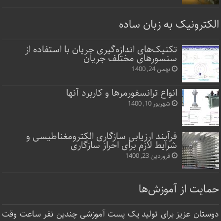
الکترونیک به زبان ساده
تکنیک‌های اندازه‌گیری جریان با استفاده از
سنسورهای مختلف جریان
بهمن 24, 1400
انواع ترانسفورمرها و کاربرد آنها
شهریور 10, 1400
فرآیند ارزیابی سازگاری الکترومغناطیسی و
شرایط لازم برای احراز سازگاری
فروردین 23, 1400
حمایت از آموزش‌ها
دوستان عزیز برای تولید یک پست آموزشی چندین نفر ساعت‌ وقت