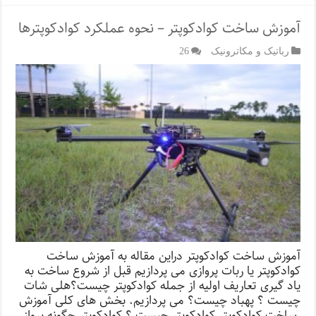
آموزش ساخت کوادکوپتر – نحوه عملکرد کوادکوپترها
رباتیک و مکاترونیک
26
آموزش ساخت کوادکوپتر دراین مقاله به آموزش ساخت
کوادکوپتر یا ربات پروازی می پردازیم قبل از شروع ساخت به
یاد گیری تعاریف اولیه از جمله کوادکوپتر چیست؟هلی شات
چیست ؟ پهباد چیست؟ می پردازیم. بخش های کلی آموزش
ساخت کوادکوپتر کوادکوپتر چیست ؟ کوادکوپتر چگونه پرواز