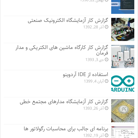
بهمن 22, 1398
گزارش کار آزمایشگاه الکترونیک صنعتی
آذر 28, 1392
گزارش کار کارگاه ماشین های الکتریکی و مدار
فرمان
دی 3, 1393
استفاده از IDE آردوینو
آبان 4, 1399
گزارش کار آزمایشگاه مدارهای مجتمع خطی
آذر 26, 1393
برنامه ای جالب برای محاسبات رگولاتور ها
آذر 19, 1392