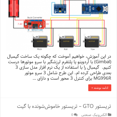
در این آموزش، خواهیم آموخت که چگونه یک ساخت گیمبال
(Gimbal) با آردوینو یا پلتفرم لرزشگیر با سرو موتورها درست
کنیم. گیمبال را با استفاده از یک نرم افزار مدل سازی 3
بعدی طراحی کرده ام. این طرح شامل 3 سرو موتور
MG996R برای کنترل 3 محور است و دارای …
ادامه نوشته »
تریستور GTO – تریستور خاموش‌شونده با گیت
الکترونیک صنعتی
0