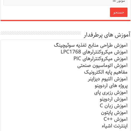
آموزش های پرطرفدار
آموزش طراحی منابع تغذیه سوئیچینگ
آموزش میکروکنترلرهای LPC1768
آموزش میکروکنترلرهای PIC
آموزش اتوماسیون صنعتی
مفاهیم پایه الکترونیک
آموزش آلتیوم دیزاینر
پروژه های آردوینو
آموزش رزبری پای
آموزش آردوینو
آموزش زبان C
آموزش پایتون
آموزش ++C
اینترنت اشیاء