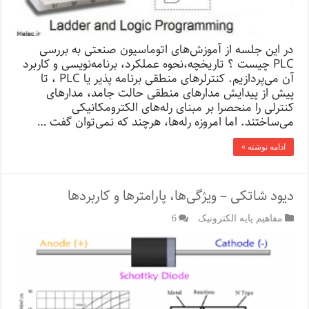
در این جلسه از آموزش‌های اتوماسیون صنعتی به بررسی
PLC چیست‌ ؟ تاریخچه،نحوه‌ عملکرد، برنامه‌نویسی و کاربرد
آن می‌پردازیم. کنترلرهای منطقی برنامه پذیر یا PLC ، تا
پیش از پیدایش مدارهای منطقی حالت جامد، مدارهای
کنترلی را منحصرا بر مبنای رله‌های الکترومکانیکی
می‌ساختند. اما امروزه رله‌ها، هرچند که نمی‌توان گفت …
ادامه نوشته »
دیود شاتکی – ویژگی‌ها، پارامترها و کاربردها
مفاهیم پایه الکترونیک
6