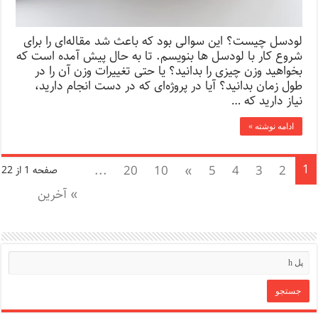
لودسل چیست؟ این سوالی بود که باعث شد مقاله‌ای را برای
شروع کار با لودسل ها بنویسم. تا به حال پیش آمده است که
بخواهید وزن چیزی را بدانید؟ یا حتی تغییرات وزن آن را در
طول زمان بدانید؟ آیا در پروژه‌ای که در دست انجام دارید،
نیاز دارید که …
ادامه نوشته »
1
...
20
10
»
5
4
3
2
صفحه 1 از 22
» آخرین