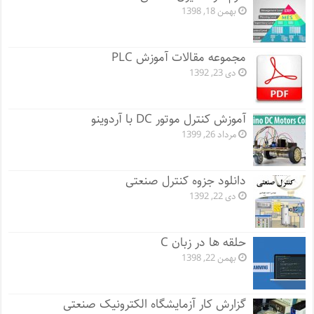
بهمن 18, 1398
مجموعه مقالات آموزش PLC
دی 23, 1392
آموزش کنترل موتور DC با آردوینو
مرداد 26, 1399
دانلود جزوه کنترل صنعتی
دی 22, 1392
حلقه ها در زبان C
بهمن 22, 1398
گزارش کار آزمایشگاه الکترونیک صنعتی