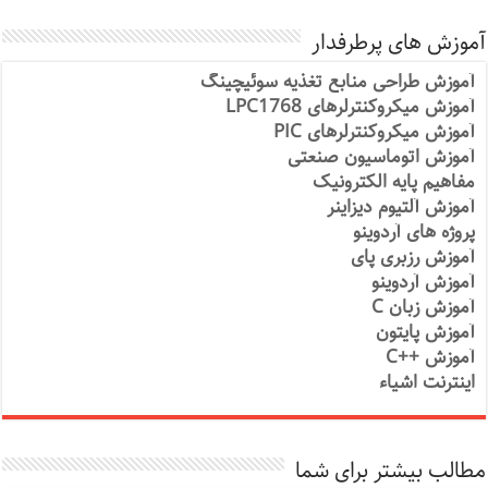
آموزش های پرطرفدار
آموزش طراحی منابع تغذیه سوئیچینگ
آموزش میکروکنترلرهای LPC1768
آموزش میکروکنترلرهای PIC
آموزش اتوماسیون صنعتی
مفاهیم پایه الکترونیک
آموزش آلتیوم دیزاینر
پروژه های آردوینو
آموزش رزبری پای
آموزش آردوینو
آموزش زبان C
آموزش پایتون
آموزش ++C
اینترنت اشیاء
مطالب بیشتر برای شما