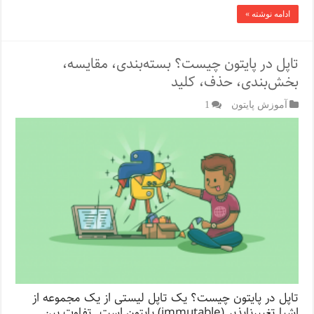
ادامه نوشته »
تاپل در پایتون چیست؟ بسته‌بندی، مقایسه،
بخش‌بندی، حذف، کلید
آموزش پایتون
1
تاپل در پایتون چیست؟ یک تاپل لیستی از یک مجموعه از
اشیا تغییرناپذیر (immutable) پایتون است. تفاوت بین