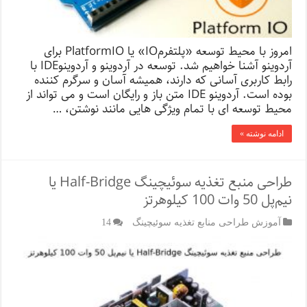
امروز با محیط توسعه «پلتفرمIO» یا PlatformIO برای
آردوینو آشنا خواهیم شد. توسعه در آردوینو و آردوینوIDE با
رابط کاربری آسانی که دارند، همیشه آسان و سرگرم کننده
بوده است. آردوینو IDE متن باز و رایگان است و می تواند از
محیط توسعه ای با تمام ویژگی هایی مانند نوشتن، …
ادامه نوشته »
طراحی منبع تغذیه سوئیچینگ Half-Bridge یا
نیم‌پل 50 وات 100 کیلوهرتز
آموزش طراحی منابع تغذیه سوئیچینگ
14