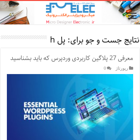
نتایج جست و جو برای:
پل h
معرفی 27 پلاگین کاربردی وردپرس که باید بشناسید
رپورتاژ‌
0