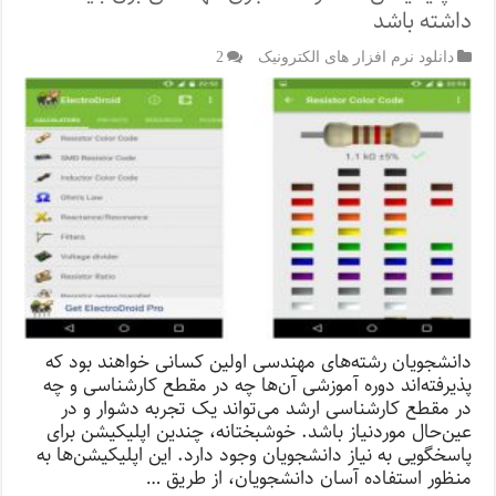
و
داشته باشد
ارسال
به
دانلود نرم افزار های الکترونیک
2
سیستم
و
سایت
و
اپلیکیشن
دانشجویان رشته‌های مهندسی اولین کسانی خواهند بود که
پذیرفته‌اند دوره آموزشی آن‌ها چه در مقطع کارشناسی و چه
در مقطع کارشناسی ارشد می‌تواند یک تجربه دشوار و در
عین‌حال موردنیاز باشد. خوشبختانه، چندین اپلیکیشن برای
پاسخگویی به نیاز دانشجویان وجود دارد. این اپلیکیشن‌ها به
منظور استفاده آسان دانشجویان، از طریق …