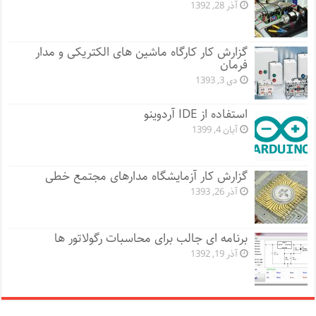
آذر 28, 1392
گزارش کار کارگاه ماشین های الکتریکی و مدار
فرمان
دی 3, 1393
استفاده از IDE آردوینو
آبان 4, 1399
گزارش کار آزمایشگاه مدارهای مجتمع خطی
آذر 26, 1393
برنامه ای جالب برای محاسبات رگولاتور ها
آذر 19, 1392