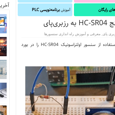
آخرین
ای رایگان
برنامه‌نویسی PLC
آموزش
‌پای
بری پای
,
معرفی و آموزش راه اندازی سنسورها
در این آموزش می‌خواهیم چگونگی استفاده از سنسور اولتراسونیک HC-SR04 را در بورد