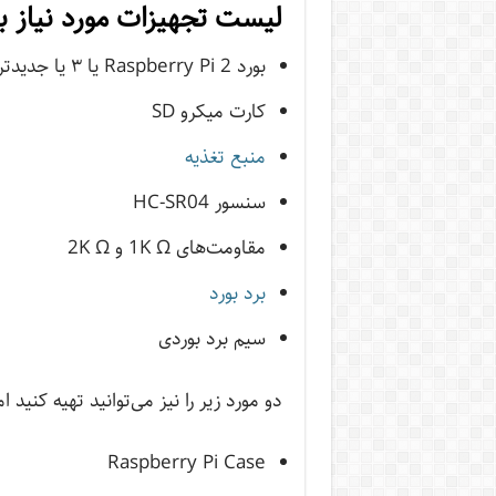
لیست تجهیزات مورد نیاز بر
بورد Raspberry Pi 2 یا ۳ یا جدیدتر
کارت میکرو SD
منبع تغذیه
سنسور HC-SR04
مقاومت‌های 1K Ω و 2K Ω
برد بورد
سیم برد بوردی
دو مورد زیر را نیز می‌توانید تهیه کنید
Raspberry Pi Case