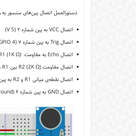
دستورالعمل اتصال پین‌های سنسور به رز
اتصال VCC به پین شماره ۲ (5 V)
اتصال Trig به پین شماره ۷ (GPIO 4)
اتصال Echo به مقاومت (R1 (1K Ω
اتصال مقاومت (R2 (2K Ω بین R1 و زمین
اتصال نقطه‌ی میانی R1 و R2 به پین شماره ۱۱
اتصال GND به پین شماره ۶ (Ground)