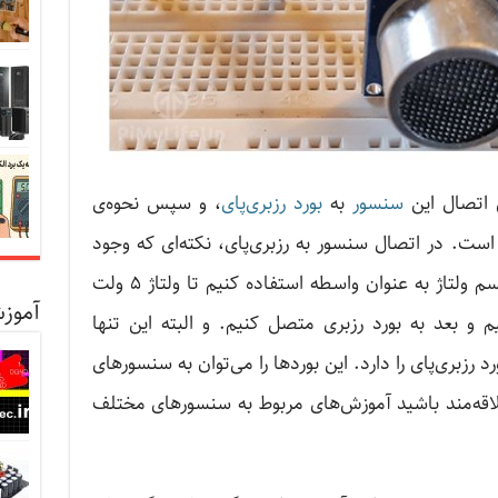
ی اتصال این
سنسور
به
بورد رزبری‌پای
، و سپس نحوه‌ی
ست. در اتصال سنسور به رزبری‌پای، نکته‌ای که وجود
دارد این است که باید حتما از یک مقسم ولتاژ به عنوان واسطه استفاده کنیم تا ولتاژ ۵ ولت
آموزش
به ۳.۳ ولت برسانیم و بعد به بورد رزبری متصل کنیم. و البته این تنها
زبری‌پای را دارد. این ‌بورد‌ها را می‌توان به سنسورهای
اقه‌مند باشید آموزش‌های مربوط به سنسورهای مختلف