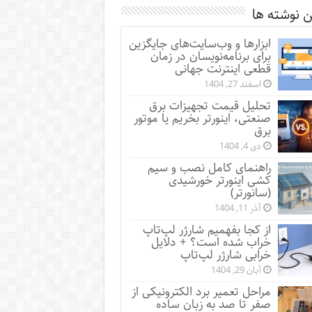
 نوشته ها
ابزارها و وب‌سایت‌های جایگزین
برای برنامه‌نویسان در زمان
قطعی اینترنت جهانی
اسفند 27, 1404
تحلیل قیمت تجهیزات برق
صنعتی، اینورتر بخریم یا موتور
برق
دی 4, 1404
راهنمای کامل نصب و سیم
کشی اینورتر خورشیدی
(سانورتر)
آذر 11, 1404
از کجا بفهمیم شارژر لپ‌تاپ
خراب شده است؟ + دلایل
خرابی شارژر لپ‌تاپ
آبان 29, 1404
مراحل تعمیر برد الکترونیکی از
صفر تا صد به زبان ساده