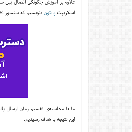
علاوه بر آموزش چگونگی اتصال بین سنس
اسکریپت
پایتون
بنویسیم که سنسور HC-SR04 را برای ‌سنجش فاصله راه‌اندازی کند.
ما با محاسبه‌ی تقسیم زمان ارسال پا
این نتیجه یا هدف رسیدیم.