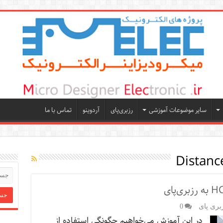
سایر موضوعات آموزشی
رزبری‌پای
آردوینو
تماس با ما
Distanc
بری پای
0
در این آموزش می‌خواهیم چگونگی استفاده از