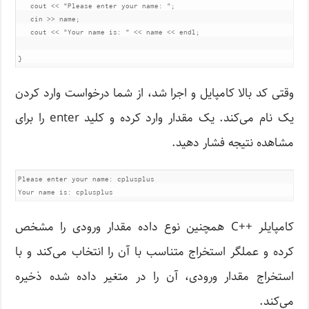
   cout 
<<
"Please enter your name: "
;
   cin 
>>
 name
;
   cout 
<<
"Your name is: "
<<
 name 
<<
 endl
;
}
وقتی کد بالا کامپایل و اجرا شد، از شما درخواست وارد کردن
یک نام می‌کند. یک مقدار وارد کرده و کلید enter را برای
مشاهده نتیجه فشار دهید.
Please enter your name: cplusplus

کامپایلر ++C همچنین نوع داده مقدار ورودی را مشخص
کرده و عملگر استخراج متناسب با آن را انتخاب می‌کند و با
استخراج مقدار ورودی، آن را در متغیر داده شده ذخیره
می‌کند.