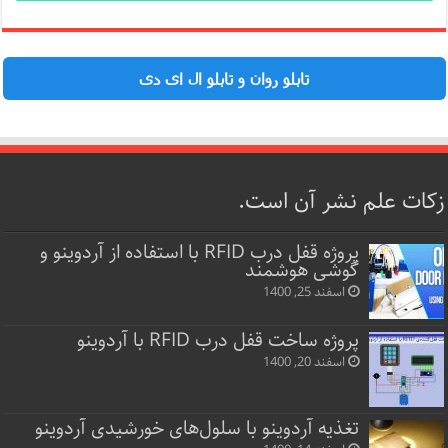
تابلو روان و تابلو ال ای دی
زکات علم نشر آن است.
پروژه قفل‌ درب RFID با استفاده از آردوینو و
گوشی هوشمند
اسفند 25, 1400
پروژه ساخت قفل‌ درب RFID با آردوینو
اسفند 20, 1400
تغذیه آردوینو با سلول‌های خورشیدی آردوینو