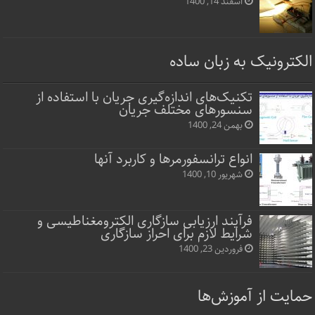
اسفند 14, 1400
الکترونیک به زبان ساده
تکنیک‌های اندازه‌گیری جریان با استفاده از
سنسورهای مختلف جریان
بهمن 24, 1400
انواع ترانسفورمرها و کاربرد آنها
شهریور 10, 1400
فرآیند ارزیابی سازگاری الکترومغناطیسی و
شرایط لازم برای احراز سازگاری
فروردین 23, 1400
حمایت از آموزش‌ها