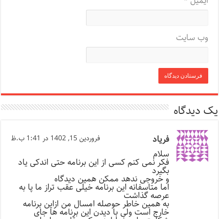
ایمیل
*
وب‌ سایت
یک دیدگاه
فریاد
فروردین 15, 1402 در 1:41 ب.ظ
سلام
فکر نمی کنم کسی از این برنامه حتی اندکی یاد
بگیرد
و خروجی ندهد ممکن همین دیدگاه
اما متاسفانه این برنامه خیلی عقب تراز ما پا به
عرصه گذاشت
به همین خاطر حوصله امسال من ازاین برنامه
خارج است ولی با دیدن این برنامه ها جای