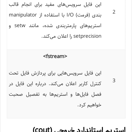
این فایل سرویس‌های مفید برای انجام قالب
2
بندی (فرمت) I/O با استفاده از manipulator
استریم‌های پارمتربندی شده، مانند setw و
setprecision را اعلان می‌کند.
<fstream>
این فایل سرویس‌هایی برای پردازش فایل تحت
3
کنترل کاربر اعلان می‌کند. درباره این فایل در
فصل فایل‌ها و استریم‌ها به تفصیل صحبت
خواهیم کرد.
استریم استاندارد خروجی (cout)