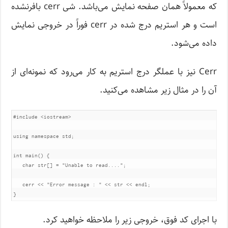
که معمولاً همان صفحه نمایش می‌باشد. شی cerr بافرنشده
است و هر استریم درج شده در cerr فوراً در خروجی نمایش
داده می‌شود.
Cerr نیز با عملگر درج استریم به کار می‌رود که نمونه‌ای از
آن را در مثال زیر مشاهده می‌کنید.
#include
<iostream>
using
namespace
 std
;
int
 main
()
{
char
 str
[]
=
"Unable to read...."
;
   cerr 
<<
"Error message : "
<<
 str 
<<
 endl
;
}
با اجرای کد فوق، خروجی زیر را ملاحظه خواهید کرد.