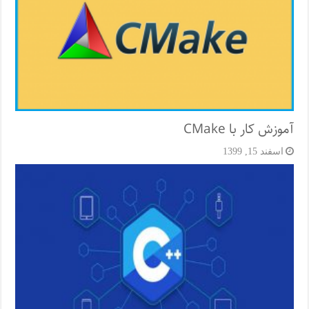
آموزش کار با CMake
اسفند 15, 1399