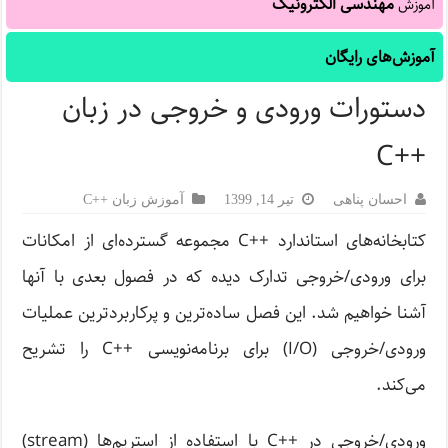
مهندسی الکترونیک
آموزش
آموزش‌های رایگان
دستورات ورودی و خروجی در زبان
++C
احسان پناهی
تیر 14, 1399
آموزش زبان ++C
کتابخانه‌های استاندارد ++C مجموعه گسترده‌ای از امکانات
برای ورودی/خروجی تدارک دیده که در فصول بعدی با آنها
آشنا خواهیم شد. این فصل ساده‌ترین و پرکاربردترین عملیات
ورودی/خروجی (I/O) برای برنامه‌نویسی ++C را تشریح
می‌کند.
ورودی/خروجی در ++C با استفاده از استریم‌ها (stream)