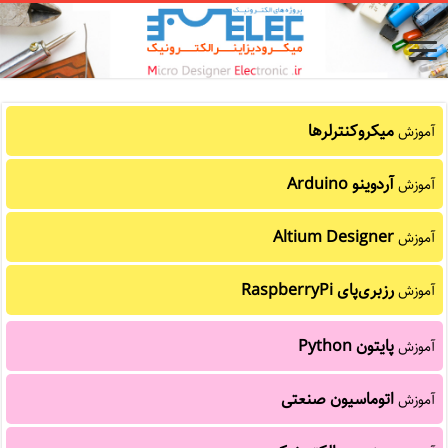
میکروکنترلرها
آموزش
آردوینو Arduino
آموزش
Altium Designer
آموزش
رزبری‌پای RaspberryPi
آموزش
پایتون Python
آموزش
اتوماسیون صنعتی
آموزش