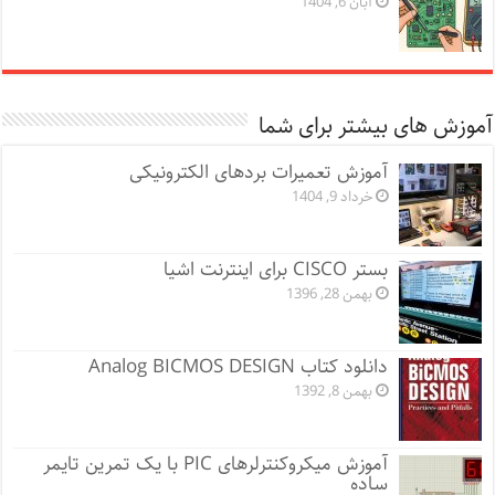
آبان 6, 1404
آموزش های بیشتر برای شما
آموزش تعمیرات بردهای الکترونیکی
خرداد 9, 1404
بستر CISCO برای اینترنت اشیا
بهمن 28, 1396
دانلود کتاب Analog BICMOS DESIGN
بهمن 8, 1392
آموزش میکروکنترلرهای PIC با یک تمرین تایمر
ساده