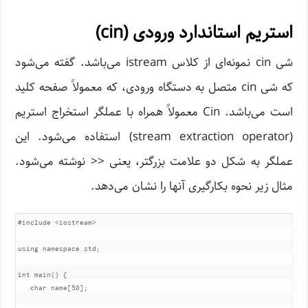
استریم استاندارد ورودی (cin)
شی cin نمونه‌ای از کلاس istream می‌باشد. گفته می‌شود
که شی cin متصل به دستگاه ورودی، که معمولاً صفحه کلید
است می‌باشد. Cin معمولاً همراه با عملگر استخراج استریم
(stream extraction operator) استفاده می‌شود. این
عملگر به شکل دو علامت بزرگتر، یعنی << نوشته می‌شود.
مثال زیر نحوه بکارگیری آنها را نشان می‌دهد.
#include
<iostream>
using
namespace
 std
;
int
 main
()
{
char
 name
[
50
];