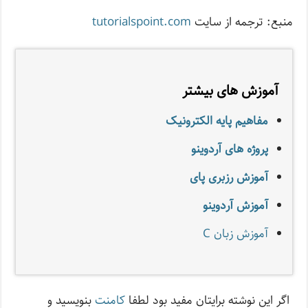
منبع: ترجمه از سایت
tutorialspoint.com
آموزش های بیشتر
مفاهیم پایه الکترونیک
پروژه های آردوینو
آموزش رزبری پای
آموزش آردوینو
آموزش زبان C
اگر این نوشته‌ برایتان مفید بود لطفا
کامنت
بنویسید و