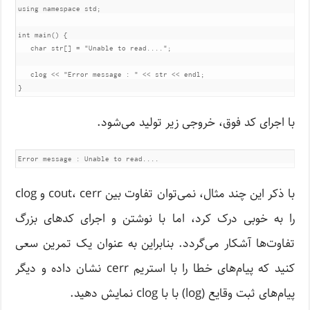
using
namespace
 std
;
int
 main
()
{
char
 str
[]
=
"Unable to read...."
;
   clog 
<<
"Error message : "
<<
 str 
<<
 endl
;
}
با اجرای کد فوق، خروجی زیر تولید می‌شود.
با ذکر این چند مثال، نمی‌توان تفاوت بین cout، cerr و clog
را به خوبی درک کرد، اما با نوشتن و اجرای کدهای بزرگ
تفاوت‌ها آشکار می‌گردد. بنابراین به عنوان یک تمرین سعی
کنید که پیام‌های خطا را با استریم cerr نشان داده و دیگر
پیام‌های ثبت وقایع (log) با با clog نمایش دهید.