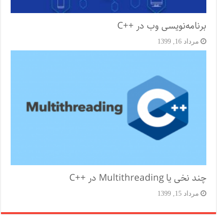
برنامه‌نویسی وب در ++C
مرداد 16, 1399
چند نخی یا Multithreading در ++C
مرداد 15, 1399