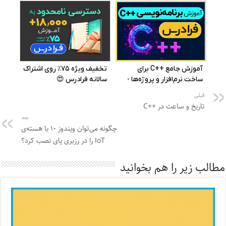
قبلی
تاریخ و ساعت در ++C
بعد
چگونه می‌توان ویندوز ۱۰ با هسته‌ی
IoT را در رزبری پای نصب کرد؟
مطالب زیر را هم بخوانید