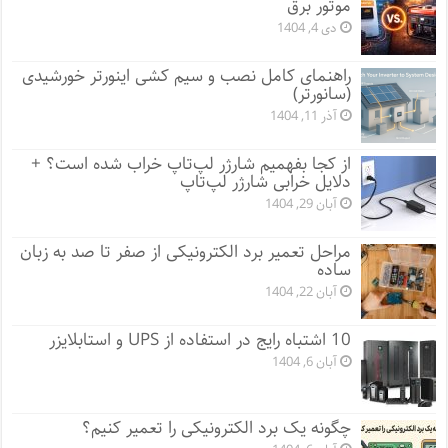
موتور برق
دی 4, 1404
راهنمای کامل نصب و سیم کشی اینورتر خورشیدی
(سانورتر)
آذر 11, 1404
از کجا بفهمیم شارژر لپ‌تاپ خراب شده است؟ +
دلایل خرابی شارژر لپ‌تاپ
آبان 29, 1404
مراحل تعمیر برد الکترونیکی از صفر تا صد به زبان
ساده
آبان 22, 1404
10 اشتباه رایج در استفاده از UPS و استابلایزر
آبان 6, 1404
چگونه یک برد الکترونیکی را تعمیر کنیم؟