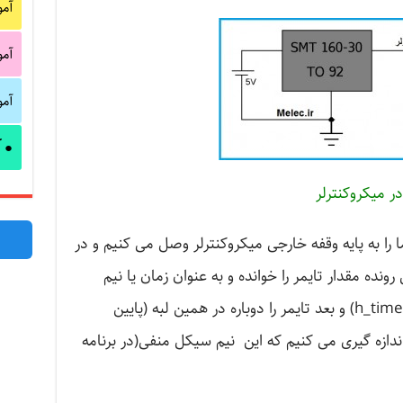
آم
آم
آم
آ
●
 را به پایه وقفه خارجی میکروکنترلر وصل می کنیم و در
ن رونده مقدار تایمر را خوانده و به عنوان زمان یا نیم
سیکل مثبت ثبت می کنیم (در برنامه h_time) و بعد تایمر را دوباره در همین لبه (پایین
ا اندازه گیری می کنیم که این نیم سیکل منفی(در برنامه