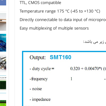
TTL, CMOS compatible
Temperature range 175 °C (-45 to +130 °C)
Directly connectable to data input of micropr
Easy multiplexing of multiple sensors