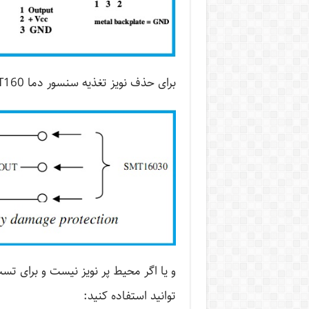
برای حذف نویز تغذیه سنسور دما SMT160 در دیتاشیت مدار زیر توصیه شده است :
و یا اگر محیط پر نویز نیست و برای تست
توانید استفاده کنید: