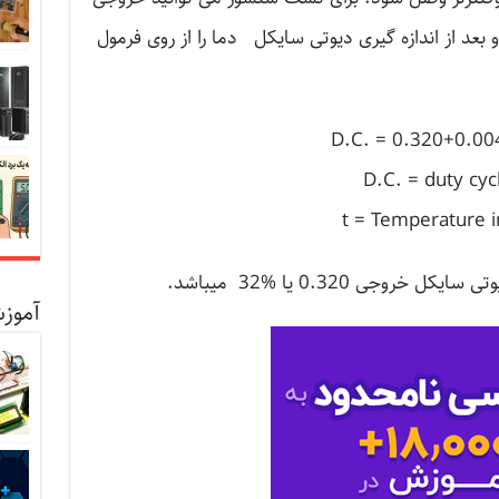
عد از اندازه گیری دیوتی سایکل دما را از روی فرمول
D.C. = 0.320+0.00
D.C. = duty cyc
t = Temperature i
وجی 0.320 یا %32 میباشد.
آموزش