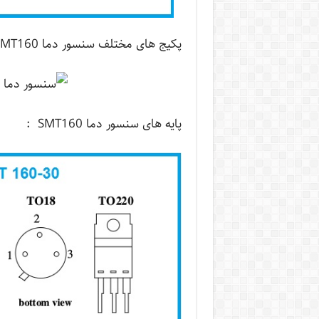
پکیج های مختلف سنسور دما SMT160 :
پایه های سنسور دما SMT160 :