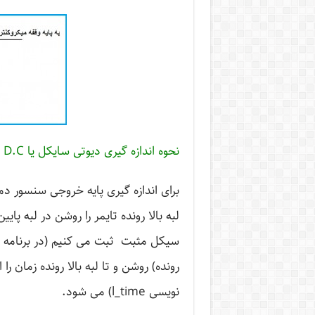
نحوه اندازه گیری دیوتی سایکل یا D.C در میکروکنترلر
برای اندازه گیری پایه خروجی سنسور دما
لبه بالا رونده تایمر را روشن در لبه پایی
رونده) روشن و تا لبه بالا رونده زمان ر
نویسی l_time) می شود.