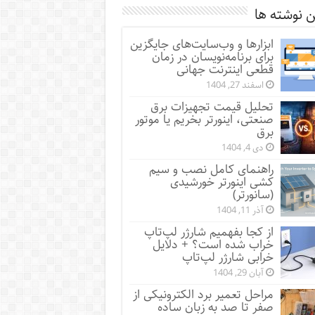
 نوشته ها
ابزارها و وب‌سایت‌های جایگزین
برای برنامه‌نویسان در زمان
قطعی اینترنت جهانی
اسفند 27, 1404
تحلیل قیمت تجهیزات برق
صنعتی، اینورتر بخریم یا موتور
برق
دی 4, 1404
راهنمای کامل نصب و سیم
کشی اینورتر خورشیدی
(سانورتر)
آذر 11, 1404
از کجا بفهمیم شارژر لپ‌تاپ
خراب شده است؟ + دلایل
خرابی شارژر لپ‌تاپ
آبان 29, 1404
مراحل تعمیر برد الکترونیکی از
صفر تا صد به زبان ساده