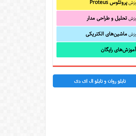
پروتئوس Proteus
وزش
تحلیل و طراحی مدار
وزش
ماشین‌های الکتریکی
وزش
موزش‌های رایگان
تابلو روان و تابلو ال ای دی