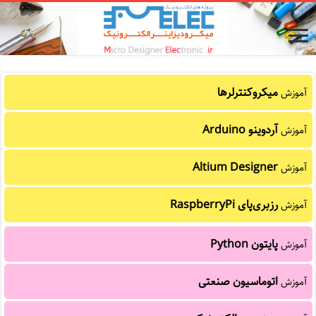
میکروکنترلرها
آموزش
آردوینو Arduino
آموزش
Altium Designer
آموزش
رزبری‌پای RaspberryPi
آموزش
پایتون Python
آموزش
اتوماسیون صنعتی
آموزش