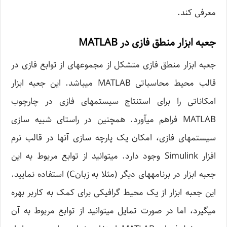
معرفی کند.
جعبه ابزار منطق فازی در MATLAB
جعبه ابزار منطق فازی متشکل از مجموعه­ای از توابع فازی در
قالب محیط محاسباتی MATLAB می­باشد. این جعبه ابزار
امکاناتی را برای استنتاج سیستم­های فازی در چارچوب
MATLAB فراهم می­آورد. همچنین در راستای شبیه سازی
سیستم­های فازی، امکان یک پارچه سازی آنها در قالب نرم
افزار Simulink وجود دارد. می­توانید از توابع مربوط به این
جعبه ابزار در برنامه­های دیگر (مثلا به زبانC) استفاده نمایید.
این جعبه ابزار از یک محیط گرافیکی برای کمک به کاربر بهره
می­گیرد، اما در صورت تمایل می­توانید از توابع مربوط به آن