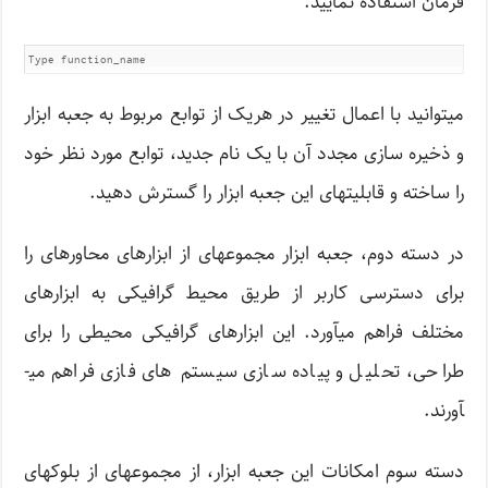
فرمان استفاده نمایید.
Type function_name
می­توانید با اعمال تغییر در هریک از توابع مربوط به جعبه ابزار
و ذخیره سازی مجدد آن با یک نام جدید، توابع مورد نظر خود
را ساخته و قابلیت­های این جعبه ابزار را گسترش دهید.
در دسته دوم، جعبه ابزار مجموعه­ای از ابزارهای محاوره­ای را
برای دسترسی کاربر از طریق محیط گرافیکی به ابزارهای
مختلف فراهم می­آورد. این ابزار­های گرافیکی محیطی را برای
طراحی، تحلیل و پیاده سازی سیستم های فازی فراهم می­
آورند.
دسته سوم امکانات این جعبه ابزار، از مجموعه­ای از بلوک­های