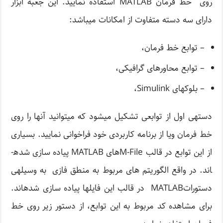
روی خط فرمان MATLAB استفاده نمایید. این جعبه ابزار
دارای سه دسته متفاوت از امکانات می­باشد:
– توابع خط فرمان،
– توابع محاوره­ای گرافیکی،
– بلوک­های Simulink،
دسته­ی اول از توابعی تشکیل می­شود که می­توانید آنها را روی
خط فرمان ویا از برنامه کاربردی خود فراخوانی نمایید. بسیاری
از این توابع در قالب M-File­های MATLAB پیاده سازی شده­
اند. در واقع الگوریتم های مربوط به منطق فازی به وسیله­ی
دستوراتMATLAB در قالب این فایل­ها پیاده سازی شده­اند.
برای مشاهده کد مربوط به این توابع، از دستور زیر روی خط