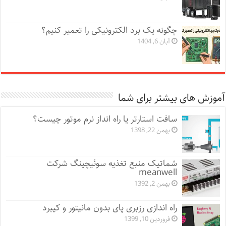
چگونه یک برد الکترونیکی را تعمیر کنیم؟
آبان 6, 1404
آموزش های بیشتر برای شما
سافت استارتر یا راه انداز نرم موتور چیست؟
بهمن 22, 1398
شماتیک منبع تغذیه سوئیچینگ شرکت
meanwell
بهمن 2, 1392
راه اندازی رزبری پای بدون مانیتور و کیبرد
فروردین 10, 1399