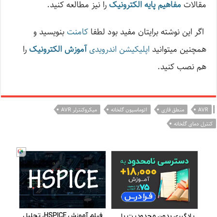
مقالات
مفاهیم پایه الکترونیک
را نیز مطالعه کنید.
اگر این نوشته‌ برایتان مفید بود لطفا
کامنت
بنویسید و
همچنین میتوانید
اپلیکیشن اندرویدی
آموزش الکترونیک
را
هم نصب کنید.
|
AVR
منطق فازی
اتوماسیون گلخانه
میکروکنترلر AVR
کنترل دمای گلخانه