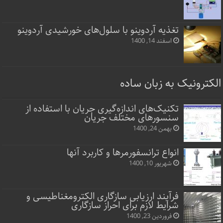
تغذیه آردوینو با سلول‌های خورشیدی آردوینو
اسفند 14, 1400
الکترونیک به زبان ساده
تکنیک‌های اندازه‌گیری جریان با استفاده از
سنسورهای مختلف جریان
بهمن 24, 1400
انواع ترانسفورمرها و کاربرد آنها
شهریور 10, 1400
فرآیند ارزیابی سازگاری الکترومغناطیسی و
شرایط لازم برای احراز سازگاری
فروردین 23, 1400