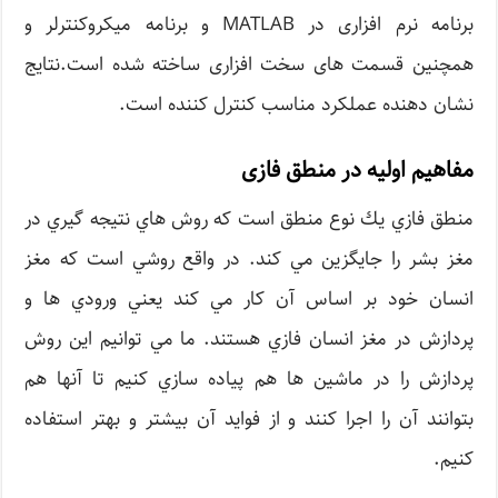
برنامه نرم افزاری در MATLAB و برنامه میکروکنترلر و
همچنین قسمت های سخت افزاری ساخته شده است.نتایج
نشان دهنده عملکرد مناسب کنترل کننده است.
مفاهیم اولیه در منطق فازی
منطق فازي يك نوع منطق است كه روش هاي نتيجه گيري در
مغز بشر را جايگزين مي كند. در واقع روشي است كه مغز
انسان خود بر اساس آن كار مي كند يعني ورودي ها و
پردازش در مغز انسان فازي هستند. ما مي توانيم اين روش
پردازش را در ماشين ها هم پياده سازي كنيم تا آنها هم
بتوانند آن را اجرا كنند و از فوايد آن بيشتر و بهتر استفاده
كنيم.