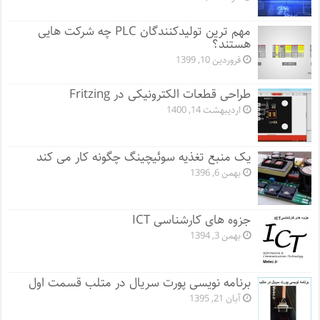
مهم ترین تولیدکنندگان PLC چه شرکت هایی
هستند؟
فروردین 10, 1399
طراحی قطعات الکترونیکی در Fritzing
اردیبهشت 14, 1400
یک منبع تغذیه سوئیچینگ چگونه کار می کند
بهمن 6, 1396
جزوه های کارشناسی ICT
بهمن 3, 1394
برنامه نویسی پورت سریال در متلب قسمت اول
آبان 21, 1395