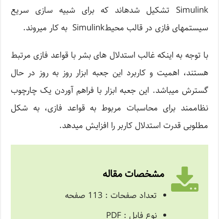
Simulink تشکیل شده­اند که برای شبیه سازی سریع
سیستم­های فازی در قالب محیطSimulink به کار می­روند.
با توجه به اینکه غالب استدلال های بشر با قواعد فازی مرتبط
هستند، اهمیت و کاربرد این جعبه ابزار روز به روز در حال
گسترش می­باشد. این جعبه ابزار با فراهم آوردن یک چارچوب
نظام­مند برای محاسبات مربوط به قواعد فازی، به شکل
مطلوبی قدرت استدلال کاربر را افزایش می­دهد.
مشخصات مقاله
تعداد صفحات : 113 صفحه
نوع فایل : PDF