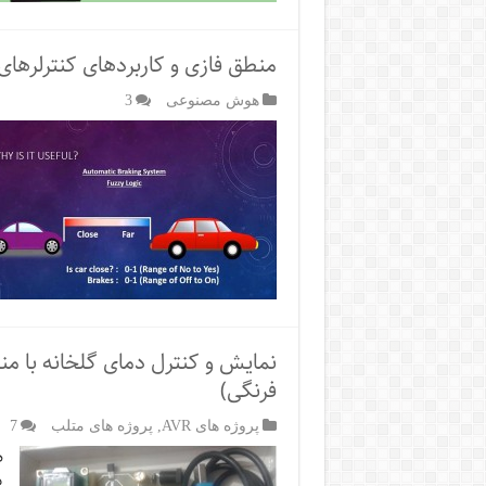
منطق فازی و کاربردهای کنترلرها
هوش مصنوعی
3
فرنگی)
پروژه های AVR
,
پروژه های متلب
7
ه