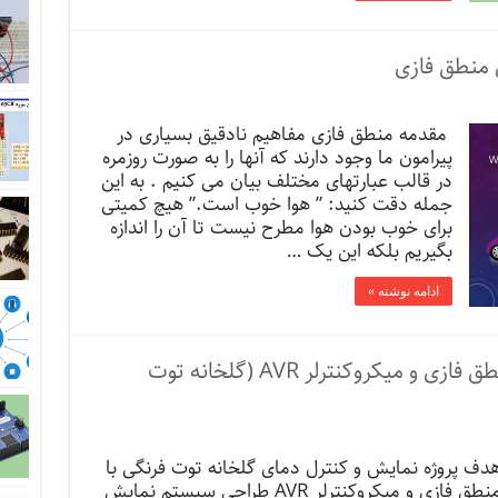
ی منطق فازی
مقدمه منطق فازی مفاهیم نادقیق بسیاری در
پیرامون ما وجود دارند که آنها را به صورت روزمره
در قالب عبارتهای مختلف بیان می کنیم . به این
جمله دقت کنید: ” هوا خوب است.” هیچ کمیتی
برای خوب بودن هوا مطرح نیست تا آن را اندازه
بگیریم بلکه این یک …
ادامه نوشته »
نمایش و کنترل دمای گلخانه با منطق فازی و میکروکنترلر AVR (گلخانه توت
دف پروژه نمایش و کنترل دمای گلخانه توت فرنگی با
منطق فازی و میکروکنترلر AVR طراحی سیستم نمایش