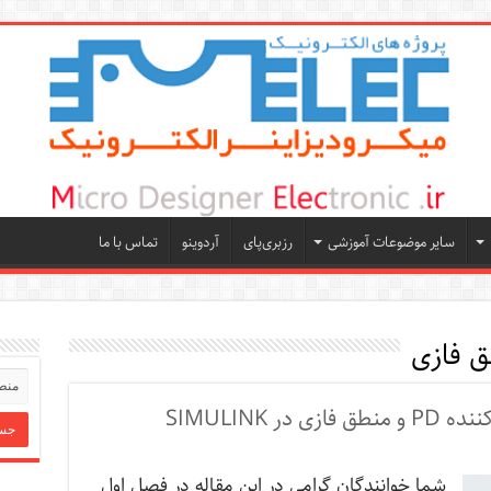
سایر موضوعات آموزشی
رزبری‌پای
آردوینو
تماس با ما
 فازی
شما خوانندگان گرامی در این مقاله در فصل اول