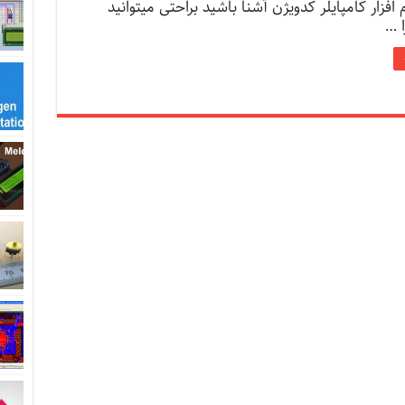
 و نرم افزار کامپایلر کدویژن آشنا باشید براحتی میتوانید
ا …