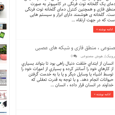
مای یک گلخانه توت فرنگی در کامپیوتر به صورت
نطق فازی و همچنین کنترل دمای گلخانه توت فرنگی
ست. گلخانه ی هوشمند دارای ابزار و سیستم هایی
ست که در جهت ارتقاء …
ادامه نوشته »
مصنوعی ، منطق فازی و شبکه های عصبی
رونیک)
,
هوش مصنوعی
0
انسان از ابتداي خلقت دنبال راهی بود تا بتواند بسیاري
از کارهاي خود را آسانتر کرده و بسیاري از امورات خود را
توسط اشیاء یا وسایل دیگر و یا با به خدمت گرفتن
حیوانات انجام دهد. و با توجه به قدرت تعقلی که
خداوند در انسان قرار داده ، انسان …
ادامه نوشته »