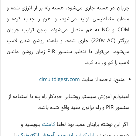
جریان در هسته جاری می‌شود. هسته رله پر از انرژی شده و
میدان مغناطیسی تولید می‌شود، و اهرم را جذب کرده و
COM و NO به هم متصل می‌شوند. بدین ترتیب جریان
بزرگتر (220v AC) جاری شده، و باعث روشن شدن لامپ
می‌شود. می‌توان با تنظیم سنسور PIR زمان روشن ماندن
لامپ را کم و زیاد کرد.
منبع: ترجمه از سایت
circuitdigest.com
امیدوارم آموزش سیستم روشنایی خودکار راه پله با استفاده از
سنسور PIR و رله براتون مفید واقع شده باشه.
اگر این نوشته‌ برایتان مفید بود لطفا
کامنت
بنویسید و
همچنین میتوانید
اپلیکیشن اندرویدی
آموزش الکترونیک
را