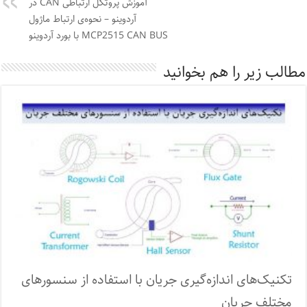
آموزش پروتکل ارتباطی CAN در
آردوینو – نحوه‌ی ارتباط ماژول
MCP2515 CAN BUS با بورد آردوینو
مطالب زیر را هم بخوانید
تکنیک‌های اندازه‌گیری جریان با استفاده از سنسورهای
مختلف جریان