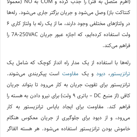
(اهرم متصل به فنر) را جذب کرده و COM به NO (معمولاً
کنتاکت باز) وصل می‌شود و جریان بزگتر جاری می‌شود. رله‌ها
در ولتاژهای مختلفی وجود دارند، ما از یک رله با ولتاژ کاری ۶
ولت استفاده کرده‌ایم، که اجازه عبور جریان 7A-250VAC را
فراهم می‌کند.
رله‌ها با استفاده از یک مدار راه انداز کوچک که شامل یک
ترانزیستور
،
دیود
و یک
مقاومت
است پیکربندی می‌شوند.
ترانزیستور برای تقویت جریان به کار می‌رود تا بتواند جریان
کافی (از منبع DC – باتری ۹ ولت) برای نیرو دادن به هسته را
فراهم کند. مقاومت برای ایجاد بایاس ترانزیستور به کار
می‌رود، و از دیود برای جلوگیری از جریان معکوس هنگام
خاموش بودن ترانزیستور استفاده می‌شود. هر هسته القاگر