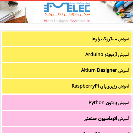
میکروکنترلرها
آموزش
آردوینو Arduino
آموزش
Altium Designer
آموزش
رزبری‌پای RaspberryPi
آموزش
پایتون Python
آموزش
اتوماسیون صنعتی
آموزش