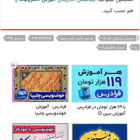
هم نصب کنید.
|
سیستم روشنایی خودکار
سنسور مادون قرمز پسیو
PIR SENSOR
سنسور PIR
رله
آموزش الکترونیک