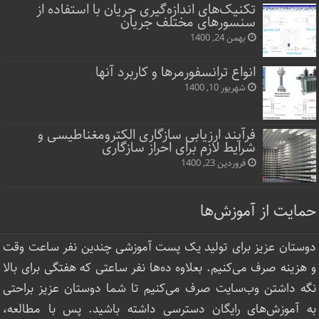
تکنیک‌های اندازه‌گیری جریان با استفاده از
سنسورهای مختلف جریان
بهمن 24, 1400
انواع ترانسفورمرها و کاربرد آنها
شهریور 10, 1400
فرآیند ارزیابی سازگاری الکترومغناطیسی و
شرایط لازم برای احراز سازگاری
فروردین 23, 1400
حمایت از آموزش‌ها
دوستان عزیز برای تولید یک پست آموزشی چندین نفر ساعت‌ وقت
و هزینه صرف می‌کنیم. بعلاوه ده‌ها نفر ساعتی که هفتگی برای بالا
نگه داشتن وب‌سایت صرف ‌می‌کنیم تا شما دوستان عزیز براحتی
به آموزش‌های رایگان دسترسی داشته باشید. پس با مطالعه،