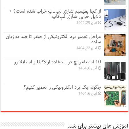
از کجا بفهمیم شارژر لپ‌تاپ خراب شده است؟ +
دلایل خرابی شارژر لپ‌تاپ
آبان 29, 1404
مراحل تعمیر برد الکترونیکی از صفر تا صد به زبان
ساده
آبان 22, 1404
10 اشتباه رایج در استفاده از UPS و استابلایزر
آبان 6, 1404
چگونه یک برد الکترونیکی را تعمیر کنیم؟
آبان 6, 1404
آموزش های بیشتر برای شما