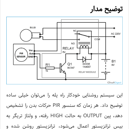
توضیح مدار
این سیستم روشنایی خودکار راه پله را می‌توان خیلی ساده
توضیح داد. هر زمان که سنسور PIR حرکات بدن را تشخیص
دهد، پین OUTPUT به حالت HIGH رفته، و ولتاژ تریگر به
بیس ترانزیستور اعمال می‌شود، ترانزیستور روشن شده و