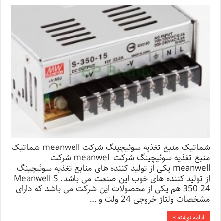
شماتیک منبع تغذیه سوئیچینگ شرکت meanwell شماتیک
منبع تغذیه سوئیچینگ شرکت meanwell شرکت
meanwell یکی از تولید کننده های منابع تغذیه سوئیچینگ
از تولید کننده های خوب این صنعت می باشد. Meanwell S
350 24 هم یکی از محصولات این شرکت می باشد که دارای
مشخصات ولتاژ خروجی 24 ولت و …
ادامه نوشته »