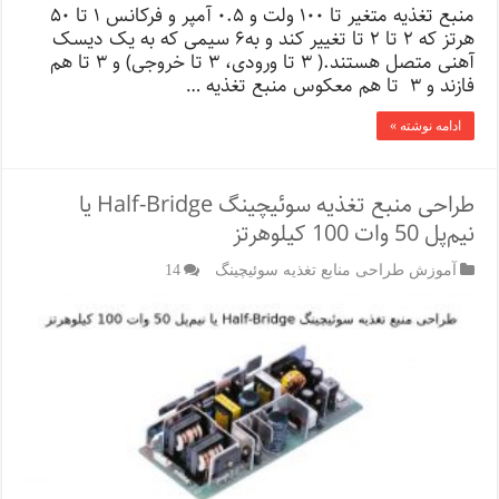
ساخت
منبع تغذیه متغیر تا ۱۰۰ ولت و ۰.۵ آمپر و فرکانس ۱ تا ۵۰
منبع
هرتز که ۲ تا ۲ تا تغییر کند و به۶ سیمی که به یک دیسک
تغذیه
آهنی متصل هستند.( ۳ تا ورودی، ۳ تا خروجی) و ۳ تا هم
متغیر
فازند و ۳ تا هم معکوس منبع تغذیه …
ادامه نوشته »
طراحی منبع تغذیه سوئیچینگ Half-Bridge یا
نیم‌پل 50 وات 100 کیلوهرتز
آموزش طراحی منابع تغذیه سوئیچینگ
14