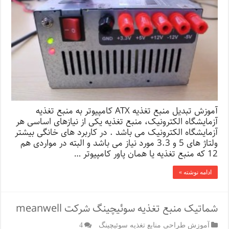
آموزش تبدیل منبع تغذیه ATX کامپیوتر به منبع تغذیه
آزمایشگاه الکترونیک، منبع تغذیه یکی از نیازهای اساسی هر
آزمایشگاه الکترونیک می باشد . در کاربرد های خانگی بیشتر
ولتاژ های 5 و 3.3 مورد نیاز می باشد و البته در مواردی هم
12 که منبع تغذیه یا همان پاور کامپیوتر …
ادامه نوشته »
شماتیک منبع تغذیه سوئیچینگ شرکت meanwell
آموزش طراحی منابع تغذیه سوئیچینگ
4