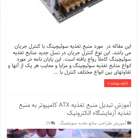
این مقاله در مورد منبع تغذیه سوئیچینگ با کنترل جریان
می باشد. این نوع کنترل جریان در نسل جدید منابع تغذیه
سوئیچینگ کاملأ رواج یافته است. این پایان نامه در مورد
انواع منابع تغذیه سوئیچینگ و مزایا و معایب هر یک از آنها و
تفاوتهای بین انواع مختلف کنترل با …
ادامه نوشته »
آموزش تبدیل منبع تغذیه ATX کامپیوتر به منبع
تغذیه آزمایشگاه الکترونیک
آموزش طراحی منابع تغذیه سوئیچینگ
29