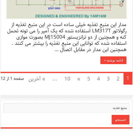
مدار این منبع تغذیه خیلی ساده است در این منبع تغذیه از
رگولاتور LM317T استفاده شده که یک آمپر را می تونه تحمل
کنه و همچنین از دو ترانزیستور MJ15004 بصورت موازی
استفاده شده که توانایی این منبع تغذیه را بیشتر می کنند .
همچنین این مدار در مقابل اتصال …
ادامه نوشته »
1
2
3
4
5
»
10
...
» آخرین
صفحه 1 از 12