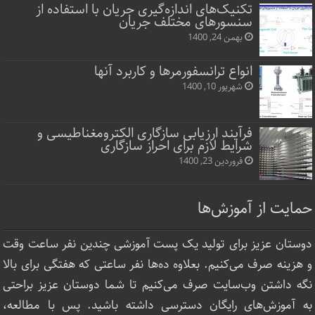
تکنیک‌های اندازه‌گیری جریان با استفاده از
سنسورهای مختلف جریان
بهمن 24, 1400
انواع ترانسفورمرها و کاربرد آنها
شهریور 10, 1400
فرآیند ارزیابی سازگاری الکترومغناطیسی و
شرایط لازم برای احراز سازگاری
فروردین 23, 1400
حمایت از آموزش‌ها
دوستان عزیز برای تولید یک پست آموزشی چندین نفر ساعت‌ وقت
و هزینه صرف می‌کنیم. بعلاوه ده‌ها نفر ساعتی که هفتگی برای بالا
نگه داشتن وب‌سایت صرف ‌می‌کنیم تا شما دوستان عزیز براحتی
به آموزش‌های رایگان دسترسی داشته باشید. پس با مطالعه،