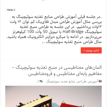
.در جلسه قبلی آموزش طراحی منابع تغذیه سوئیچینگ به
بررسی مثال آموزش طراحی مبدل فلای‌بک کم توان ۱۲ ولت
۱۲‌وات پرداختیم. در این جلسه به طراحی منبع تغذیه
سوئیچینگ Half-Bridge یا نیم‌پل 50 وات 100 کیلوهرتز
می‌پردازیم. در ادامه با میکرو دیزاینر الکترونیک همراه باشید.
مثال طراحی منبع تغذیه سوئیچینگ …
ادامه نوشته »
المان‌های مغناطیسی در منبع تغذیه سوئیچینگ –
مفاهیم پایه‌ای مغناطیس و فرومغناطیس
آموزش طراحی منابع تغذیه سوئیچینگ
2