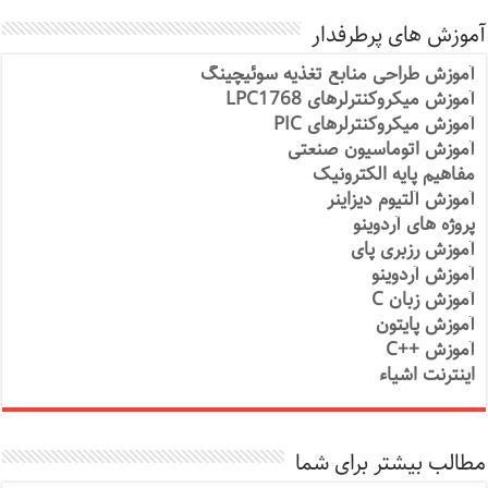
آموزش های پرطرفدار
آموزش طراحی منابع تغذیه سوئیچینگ
آموزش میکروکنترلرهای LPC1768
آموزش میکروکنترلرهای PIC
آموزش اتوماسیون صنعتی
مفاهیم پایه الکترونیک
آموزش آلتیوم دیزاینر
پروژه های آردوینو
آموزش رزبری پای
آموزش آردوینو
آموزش زبان C
آموزش پایتون
آموزش ++C
اینترنت اشیاء
مطالب بیشتر برای شما