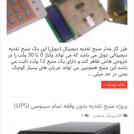
طرز کار مدار منبع تغذیه دیجیتال (دوبل) این یک منبع تغذیه
دیجیتالی دوبل می باشد که می تواند ولتاژ 0 تا 30 ولت را در
خروجی هاش ظاهر کند و دارای یک منبع 12 ولت ثابت می
باشد.این منبع همچنین می تواند جریان های بسیار کوچک
یعنی در حد میلی …
ادامه نوشته »
پروژه منبع تغذیه بدون وقفه تمام سینوسی (UPS)
الکترونیک صنعتی
6