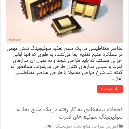
عناصر مغناطیسی در یک منبع تغذیه سوئیچینگ نقش مهمی
در عملکرد منبع تغذیه ایفا می‌کنند، به طوری که آنها اولین
اجزایی هستند که باید طراحی شوند و به دنبال آن مدارهای
قدرت و سپس مدارهای کنترل طراحی می‌شوند. همانطور که
گفته شد شرع طراحی معمولا با طراحی عناصر مغناطیسی
آغاز …
ادامه نوشته »
قطعات نیمه‌هادی به کار رفته در یک منبع تغذیه
سوئیچینگ;سوئیچ های قدرت
آموزش طراحی منابع تغذیه سوئیچینگ
3