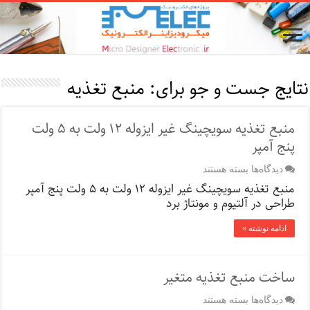
نتایج جست و جو برای:
منبع تغذیه
منبع تغذیه سویچینگ غیر ایزوله ۱۲ ولت به ۵ ولت
پنج آمپر
برای
دیدگاه‌ها
بسته هستند
منبع
منبع تغذیه سویچینگ غیر ایزوله ۱۲ ولت به ۵ ولت پنج آمپر
تغذیه
طراحی در آلتیوم و مونتاژ برد
سویچینگ
غیر
ایزوله
ادامه نوشته »
۱۲
ولت
به
ساخت منبع تغذیه متغیر
۵
ولت
پنج
برای
دیدگاه‌ها
بسته هستند
آمپر