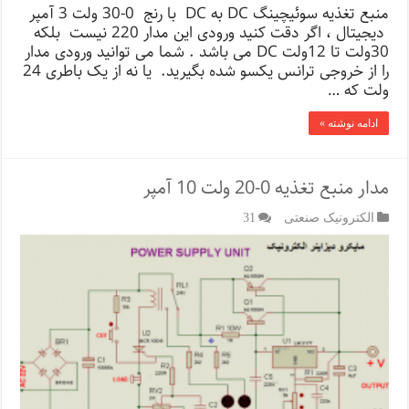
منبع تغذیه سوئیچینگ DC به DC با رنج 0-30 ولت 3 آمپر
دیجیتال ، اگر دقت کنید ورودی این مدار 220 نیست بلکه
30ولت تا 12ولت DC می باشد . شما می توانید ورودی مدار
را از خروجی ترانس یکسو شده بگیرید. یا نه از یک باطری 24
ولت که …
ادامه نوشته »
مدار منبع تغذیه 0-20 ولت 10 آمپر
الکترونیک صنعتی
31