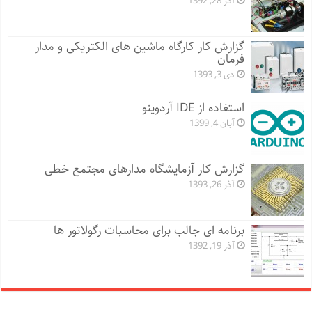
آذر 28, 1392
گزارش کار کارگاه ماشین های الکتریکی و مدار
فرمان
دی 3, 1393
استفاده از IDE آردوینو
آبان 4, 1399
گزارش کار آزمایشگاه مدارهای مجتمع خطی
آذر 26, 1393
برنامه ای جالب برای محاسبات رگولاتور ها
آذر 19, 1392