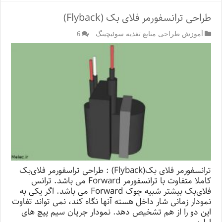
طراحی ترانسفورمر فلای بک (Flyback)
آموزش طراحی منابع تغذیه سوئیچینگ
6
ترانسفورمر فلای بک(Flyback) : طراحی تراسفورمر فلای‌بک
کاملا متفاوت با ترانسفورمر Forward می باشد. ترانس
فلای‌بک بیشتر شبیه چوک Forward می باشد. اگر یکی به
نمودار زمانی شار داخل هسته آنها نگاه کند، نمی تواند تفاوت
این دو را از هم تشخیص دهد. نمودار جریان سیم پیچ های