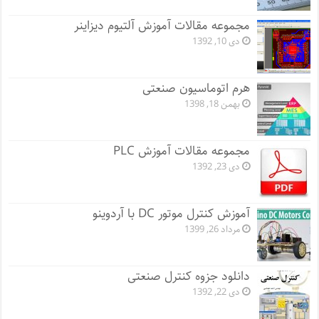
مجموعه مقالات آموزش آلتیوم دیزاینر
دی 10, 1392
هرم اتوماسیون صنعتی
بهمن 18, 1398
مجموعه مقالات آموزش PLC
دی 23, 1392
آموزش کنترل موتور DC با آردوینو
مرداد 26, 1399
دانلود جزوه کنترل صنعتی
دی 22, 1392