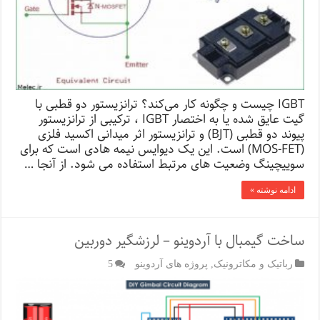
IGBT چیست و چگونه کار می‌کند؟ ترانزیستور دو قطبی با
گیت عایق شده یا به اختصار IGBT ، ترکیبی از ترانزیستور
پیوند دو قطبی (BJT) و ترانزیستور اثر میدانی اکسید فلزی
(MOS-FET) است. این یک دیوایس نیمه هادی است که برای
سوییچینگ وضعیت های مرتبط استفاده می شود. از آنجا …
ادامه نوشته »
ساخت گیمبال با آردوینو – لرزشگیر دوربین
رباتیک و مکاترونیک
,
پروژه های آردوینو
5