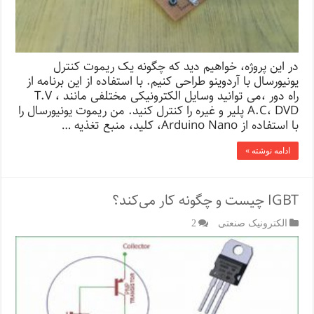
در این پروژه، خواهیم دید که چگونه یک ریموت کنترل
یونیورسال با آردوینو طراحی کنیم. با استفاده از این برنامه از
راه دور ،می توانید وسایل الکترونیکی مختلفی مانند T.V ،
A.C، DVD پلیر و غیره را کنترل کنید. من ریموت یونیورسال را
با استفاده از Arduino Nano، کلید، منبع تغذیه …
ادامه نوشته »
IGBT چیست و چگونه کار می‌کند؟
الکترونیک صنعتی
2