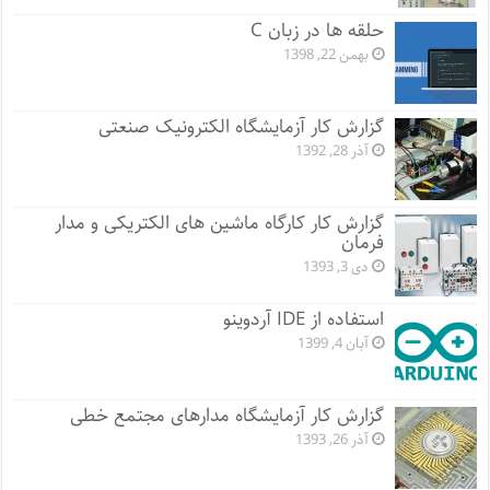
حلقه ها در زبان C
بهمن 22, 1398
گزارش کار آزمایشگاه الکترونیک صنعتی
آذر 28, 1392
گزارش کار کارگاه ماشین های الکتریکی و مدار
فرمان
دی 3, 1393
استفاده از IDE آردوینو
آبان 4, 1399
گزارش کار آزمایشگاه مدارهای مجتمع خطی
آذر 26, 1393