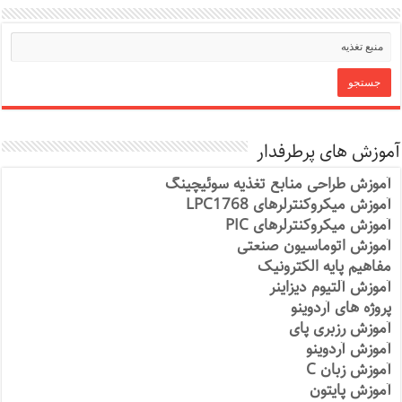
آموزش های پرطرفدار
آموزش طراحی منابع تغذیه سوئیچینگ
آموزش میکروکنترلرهای LPC1768
آموزش میکروکنترلرهای PIC
آموزش اتوماسیون صنعتی
مفاهیم پایه الکترونیک
آموزش آلتیوم دیزاینر
پروژه های آردوینو
آموزش رزبری پای
آموزش آردوینو
آموزش زبان C
آموزش پایتون