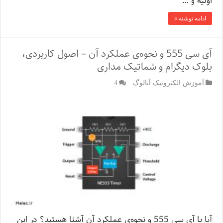
اولیه و …
ادامه نوشته »
آی سی 555 و نحوه‌ی عملکرد آن – اصول کاربردی،
بلوک دیگرام و شماتیک مداری
آموزش الکترونیک آنالوگ
4
آیا با آی سی 555 و نحوه‌ی عملکرد آن آشنا هستید؟ در این