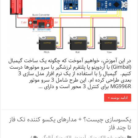
در این آموزش، خواهیم آموخت که چگونه یک ساخت گیمبال
(Gimbal) با آردوینو یا پلتفرم لرزشگیر با سرو موتورها درست
کنیم. گیمبال را با استفاده از یک نرم افزار مدل سازی 3
بعدی طراحی کرده ام. این طرح شامل 3 سرو موتور
MG996R برای کنترل 3 محور است و دارای …
ادامه نوشته »
یکسوسازی چیست؟ + مدارهای یکسو کننده تک فاز
تا چند فاز
مفاهیم پایه الکترونیک
,
آموزش الکترونیک آنالوگ
4