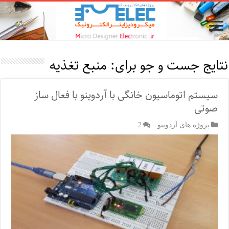
نتایج جست و جو برای:
منبع تغذیه
سیستم اتوماسیون خانگی با آردوینو با فعال ساز
صوتی
پروژه های آردوینو
2