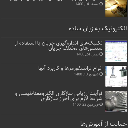
اسفند 14, 1400
الکترونیک به زبان ساده
تکنیک‌های اندازه‌گیری جریان با استفاده از
سنسورهای مختلف جریان
بهمن 24, 1400
انواع ترانسفورمرها و کاربرد آنها
شهریور 10, 1400
فرآیند ارزیابی سازگاری الکترومغناطیسی و
شرایط لازم برای احراز سازگاری
فروردین 23, 1400
حمایت از آموزش‌ها