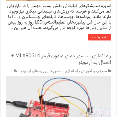
امروزه نمایشگرهای تبلیغاتی نقش بسیار مهمی را در بازاریابی
ایفا می‌کنند و هرچند که روش‌های تبلیغاتی دیگری نیز وجود
دارند مانند روزنامه‌ها، پوسترها، تابلوهای چشمک‌زن و … اما
با این حال این بیلبوردهای عظیم‌الجثه‌ی LED روز به روز بیش
از سایر روش‌ها مورد توجه قرار می‌گیرند. علت آن هم این …
ادامه نوشته »
راه اندازی سنسور دمای مادون قرمز MLX90614 +
اتصال به آردوینو
معرفی و آموزش راه اندازی سنسورها
,
پروژه های آردوینو
1