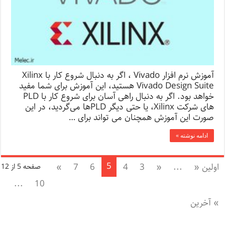
آموزش نرم افزار Vivado ، اگر به دنبال شروع کار با Xilinx
Vivado Design Suite هستید، این آموزش برای شما مفید
خواهد بود. اگر به دنبال راهی آسان برای شروع کار با PLD
های شرکت Xilinx، یا حتی دیگر PLDها می‌گردید، در این
صورت این آموزش همچنان می تواند برای …
ادامه نوشته »
5
اولین «
...
«
3
4
6
7
»
صفحه 5 از 12
...
10
» آخرین